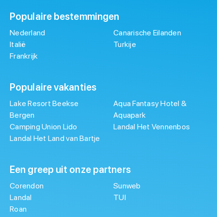
Populaire bestemmingen
Nederland
Canarische Eilanden
Italië
Turkije
Frankrijk
Populaire vakanties
Lake Resort Beekse
Aqua Fantasy Hotel &
Bergen
Aquapark
Camping Union Lido
Landal Het Vennenbos
Landal Het Land van Bartje
Een greep uit onze partners
Corendon
Sunweb
Landal
TUI
Roan