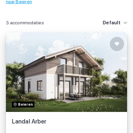
naar Beieren
3 accommodaties
Default
Landal Arber
Landal
Beieren
Landal Arber