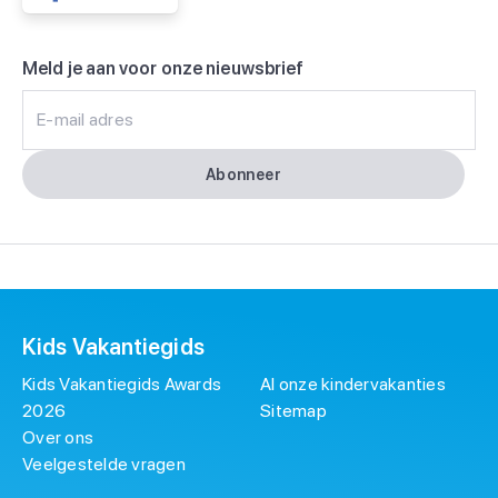
Meld je aan voor onze nieuwsbrief
E-mail adres
Abonneer
Kids Vakantiegids
Kids Vakantiegids Awards
Al onze kindervakanties
2026
Sitemap
Over ons
Veelgestelde vragen