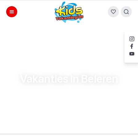
Vakanties in Beieren