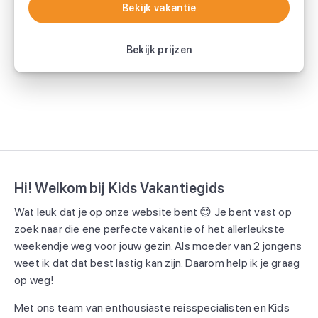
Bekijk vakantie
Bekijk vakantie
Bekijk prijzen
Hi! Welkom bij Kids Vakantiegids
Wat leuk dat je op onze website bent 😊 Je bent vast op
zoek naar die ene perfecte vakantie of het allerleukste
weekendje weg voor jouw gezin. Als moeder van 2 jongens
weet ik dat dat best lastig kan zijn. Daarom help ik je graag
op weg!
Met ons team van enthousiaste reisspecialisten en Kids