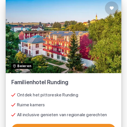
Familienhotel Runding
TUI
Beieren
Familienhotel Runding
Ontdek het pittoreske Runding
Ruime kamers
All inclusive genieten van regionale gerechten