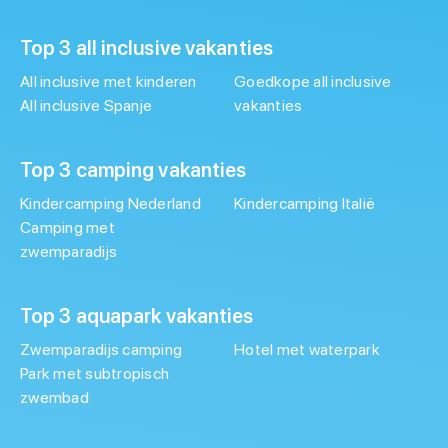
Top 3 all inclusive vakanties
All inclusive met kinderen
Goedkope all inclusive
All inclusive Spanje
vakanties
Top 3 camping vakanties
Kindercamping Nederland
Kindercamping Italië
Camping met
zwemparadijs
Top 3 aquapark vakanties
Zwemparadijs camping
Hotel met waterpark
Park met subtropisch
zwembad