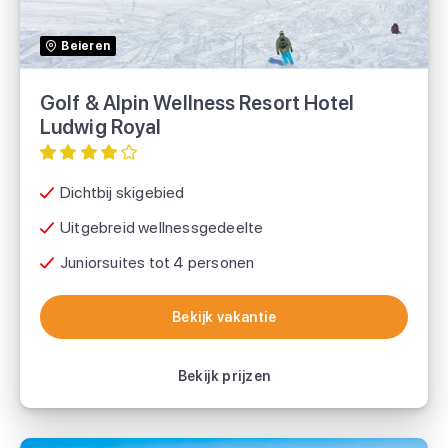
SnowTrex
Beieren
Golf & Alpin Wellness Resort Hotel
Ludwig Royal
Dichtbij skigebied
Uitgebreid wellnessgedeelte
Juniorsuites tot 4 personen
Bekijk vakantie
Bekijk vakantie
Bekijk prijzen