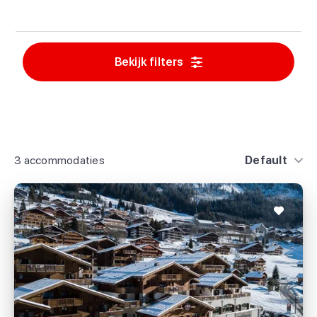
Bekijk filters
3 accommodaties
Default
Residence CGH Les Chalets d'Angèle