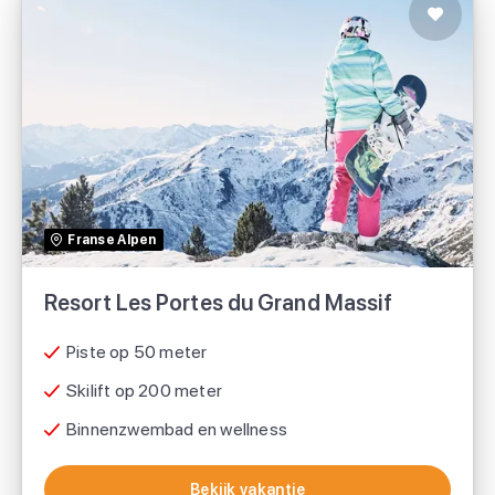
Resort Les Portes du Grand Massif
TUI
Franse Alpen
Voordeeluitjes.nl
Resort Les Portes du Grand Massif
Piste op 50 meter
sunweb
Skilift op 200 meter
Binnenzwembad en wellness
Bekijk vakantie