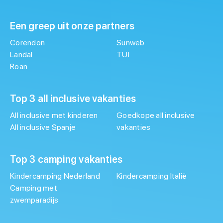
Een greep uit onze partners
Corendon
Sunweb
Landal
TUI
Roan
Top 3 all inclusive vakanties
All inclusive met kinderen
Goedkope all inclusive
All inclusive Spanje
vakanties
Top 3 camping vakanties
Kindercamping Nederland
Kindercamping Italië
Camping met
zwemparadijs