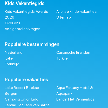
Kids Vakantiegids
Kids Vakantiegids Awards
Al onze kindervakanties
2026
Sitemap
Over ons
Veelgestelde vragen
Populaire bestemmingen
Nederland
Canarische Eilanden
Italië
Turkije
Frankrijk
Populaire vakanties
Lake Resort Beekse
Aqua Fantasy Hotel &
Bergen
Aquapark
Camping Union Lido
Landal Het Vennenbos
Landal Het Land van Bartje