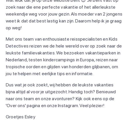
Wat leuk dat je op onze website bent 😊 Je bent vast op
zoek naar die ene perfecte vakantie of het allerleukste
weekendje weg voor jouw gezin. Als moeder van 2 jongens
weet ik dat dat best lastig kan zijn. Daarom help ik je graag
op weg!
Met ons team van enthousiaste reisspecialisten en Kids
Detectives reizen we de hele wereld over op zoek naar de
leukste familievakanties. We bezoeken vakantieparken in
Nederland, testen kindercampings in Europa, reizen naar
tropische oorden en glijden van honderden glijbanen, om
jou te helpen met eerlijke tips en informatie.
Dus wat je ook zoekt, wij hebben de leukste vakanties
bijna altijd al voor je uitgezocht. Handig toch? Benieuwd
naar ons team en onze avonturen? Kijk ook eens op de
'Over ons' pagina en onze Instagram. Veel plezier!
Groetjes Esley