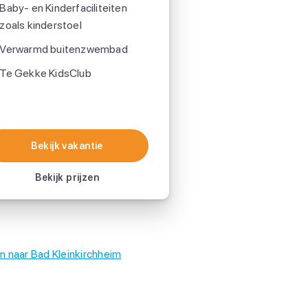
Baby- en Kinderfaciliteiten
zoals kinderstoel
Verwarmd buitenzwembad
Te Gekke KidsClub
Bekijk vakantie
Bekijk vakantie
Bekijk prijzen
n naar Bad Kleinkirchheim