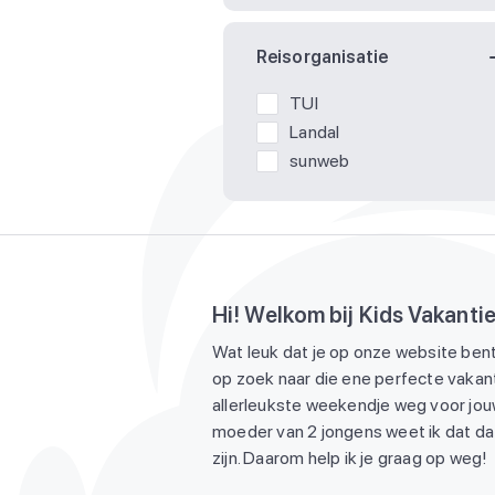
Reisorganisatie
TUI
Landal
sunweb
Hi! Welkom bij Kids Vakanti
Wat leuk dat je op onze website bent
op zoek naar die ene perfecte vakant
allerleukste weekendje weg voor jouw
moeder van 2 jongens weet ik dat dat
zijn. Daarom help ik je graag op weg!