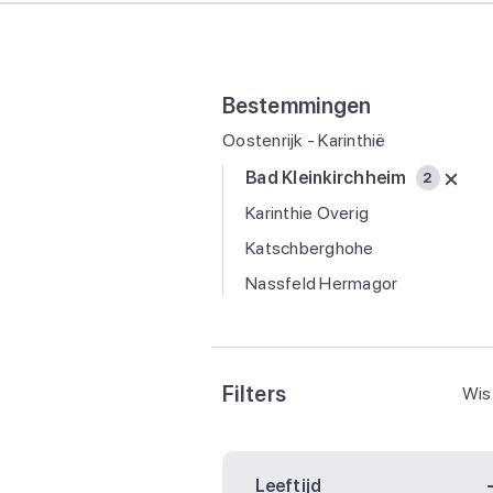
Bestemmingen
Oostenrijk - Karinthië
Bad Kleinkirchheim
2
Karinthie Overig
Katschberghohe
Nassfeld Hermagor
Filters
Wis 
Leeftijd