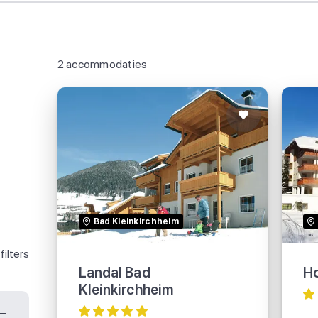
2 accommodaties
Landal Bad
Kleinkirchheim
Bad Kleinkirchheim
filters
Landal
Landal Bad
Ho
Kleinkirchheim