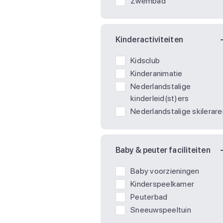
Zwembad
Kinderactiviteiten
Kidsclub
Kinderanimatie
Nederlandstalige
kinderleid(st)ers
Nederlandstalige skilerare
Baby & peuter faciliteiten
Baby voorzieningen
Kinderspeelkamer
Peuterbad
Sneeuwspeeltuin