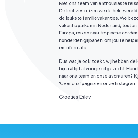
Met ons team van enthousiaste reiss
Detectives reizen we de hele wereld
de leukste familievakanties. We be
vakantieparken in Nederland, testen
Europa, reizen naar tropische oorden 
honderden glijbanen, om jou te helpen
en informatie.
Dus wat je ook zoekt, wij hebben de 
bijna altijd al voor je uitgezocht. Ha
naar ons team en onze avonturen? Ki
'Over ons' pagina en onze Instagram. 
Groetjes Esley