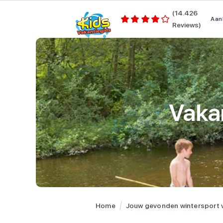
(14.426
Aan
Reviews)
Vakan
Home
Jouw gevonden wintersport 