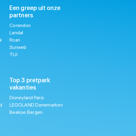
Een greep uit onze
partners
Corendon
Landal
k
Roan
Sunweb
TUI
Top 3 pretpark
vakanties
Disneyland Paris
d
LEGOLAND Denemarken
Beekse Bergen