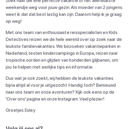
zoek naar die ene perfecte vakantie of het allerleukste
weekendje weg voor jouw gezin. Als moeder van 2 jongens
weet ik dat dat best lastig kan zijn. Daarom help ik je graag
op weg!
Met ons team van enthousiaste reisspecialisten en Kids
Detectives reizen we de hele wereld over op zoek naar de
leukste familievakanties. We bezoeken vakantieparken in
Nederland, testen kindercampings in Europa, reizen naar
tropische oorden en glijden van honderden glijbanen, om
jou te helpen met eerlijke tips en informatie.
Dus wat je ook zoekt, wij hebben de leukste vakanties
bijna altijd al voor je uitgezocht. Handig toch? Benieuwd
naar ons team en onze avonturen? Kijk ook eens op de
'Over ons' pagina en onze Instagram. Veel plezier!
Groetjes Esley
Volg jij ons al?