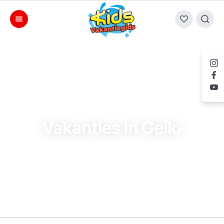
Vakanties in Geilo