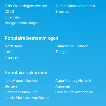
Kids Vakantiegids Awards
Al onze kindervakanties
2026
Sitemap
Over ons
Veelgestelde vragen
Populaire bestemmingen
Nederland
Canarische Eilanden
Italië
Turkije
Frankrijk
Populaire vakanties
Lake Resort Beekse
Aqua Fantasy Hotel &
Bergen
Aquapark
Camping Union Lido
Landal Het Vennenbos
Landal Het Land van Bartje