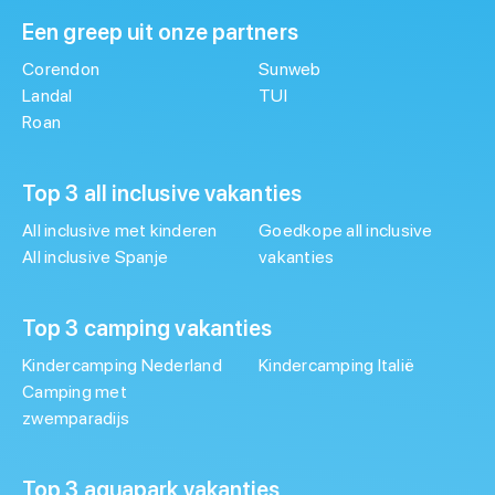
Een greep uit onze partners
Corendon
Sunweb
Landal
TUI
Roan
Top 3 all inclusive vakanties
All inclusive met kinderen
Goedkope all inclusive
All inclusive Spanje
vakanties
Top 3 camping vakanties
Kindercamping Nederland
Kindercamping Italië
Camping met
zwemparadijs
Top 3 aquapark vakanties