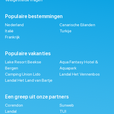
Populaire bestemmingen
Nederland
Canarische Eilanden
Italië
Turkije
Frankrijk
Populaire vakanties
Lake Resort Beekse
Aqua Fantasy Hotel &
Bergen
Aquapark
Camping Union Lido
Landal Het Vennenbos
Landal Het Land van Bartje
Een greep uit onze partners
Corendon
Sunweb
Landal
TUI