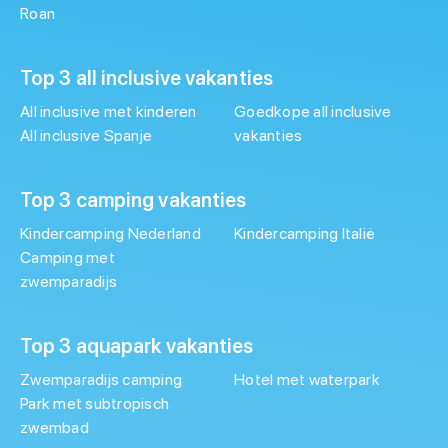
Roan
Top 3 all inclusive vakanties
All inclusive met kinderen
Goedkope all inclusive
All inclusive Spanje
vakanties
Top 3 camping vakanties
Kindercamping Nederland
Kindercamping Italië
Camping met
zwemparadijs
Top 3 aquapark vakanties
Zwemparadijs camping
Hotel met waterpark
Park met subtropisch
zwembad