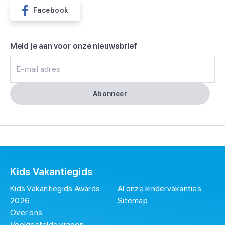
Facebook
Meld je aan voor onze nieuwsbrief
E-mail adres
Abonneer
Kids Vakantiegids
Kids Vakantiegids Awards
Al onze kindervakanties
2026
Sitemap
Over ons
Veelgestelde vragen