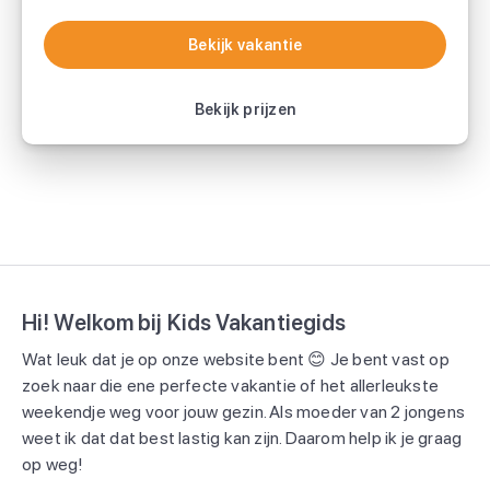
Bekijk vakantie
Bekijk vakantie
Bekijk prijzen
Hi! Welkom bij Kids Vakantiegids
Wat leuk dat je op onze website bent 😊 Je bent vast op
zoek naar die ene perfecte vakantie of het allerleukste
weekendje weg voor jouw gezin. Als moeder van 2 jongens
weet ik dat dat best lastig kan zijn. Daarom help ik je graag
op weg!