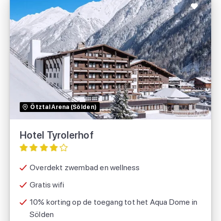
Hotel Tyrolerhof
TUI
Ötztal Arena (Sölden)
sunweb
Hotel Tyrolerhof
Overdekt zwembad en wellness
Gratis wifi
10% korting op de toegang tot het Aqua Dome in
Sölden