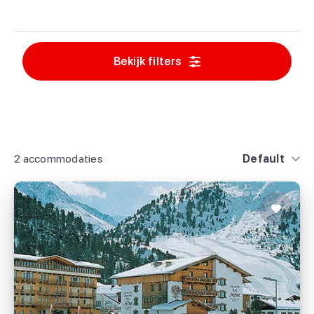
Bekijk filters
2 accommodaties
Default
Familienhotel Vent