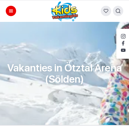
Vakanties in Ötztal Arena
(Sölden)