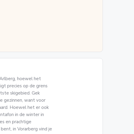
 Arlberg, hoewel het
igt precies op de grens
otste skigebied. Gek
se gezinnen, want voor
aard. Hoewel het er ook
ntafon in de winter in
pes en prachtige
ent, in Vorarberg vind je