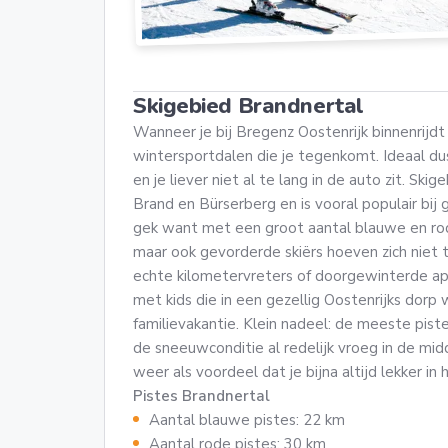
Skigebied Brandnertal
Wanneer je bij Bregenz Oostenrijk binnenrijdt
wintersportdalen die je tegenkomt. Ideaal dus
en je liever niet al te lang in de auto zit. Sk
Brand en Bürserberg en is vooral populair bij 
gek want met een groot aantal blauwe en rode
maar ook gevorderde skiërs hoeven zich niet t
echte kilometervreters of doorgewinterde apr
met kids die in een gezellig Oostenrijks dorp 
familievakantie. Klein nadeel: de meeste pist
de sneeuwconditie al redelijk vroeg in de m
weer als voordeel dat je bijna altijd lekker in 
Pistes Brandnertal
Aantal blauwe pistes: 22 km
Aantal rode pistes: 30 km