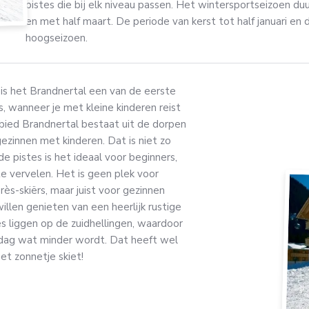
pistes die bij elk niveau passen. Het wintersportseizoen du
en met half maart. De periode van kerst tot half januari en 
hoogseizoen.
 is het Brandnertal een van de eerste
, wanneer je met kleine kinderen reist
igebied Brandnertal bestaat uit de dorpen
gezinnen met kinderen. Dat is niet zo
 pistes is het ideaal voor beginners,
e vervelen. Het is geen plek voor
ès-skiërs, maar juist voor gezinnen
willen genieten van een heerlijk rustige
es liggen op de zuidhellingen, waardoor
iddag wat minder wordt. Dat heeft wel
het zonnetje skiet!