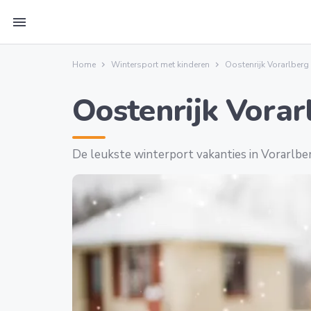
menu
Home
Wintersport met kinderen
Oostenrijk Vorarlberg
Oostenrijk Vorar
De leukste winterport vakanties in Vorarlbe