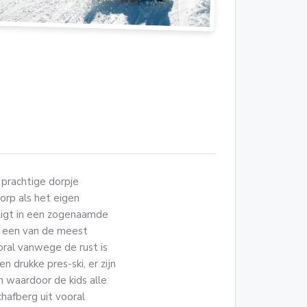
 prachtige dorpje
orp als het eigen
p ligt in een zogenaamde
t een van de meest
ral vanwege de rust is
n drukke pres-ski, er zijn
in waardoor de kids alle
hafberg uit vooral