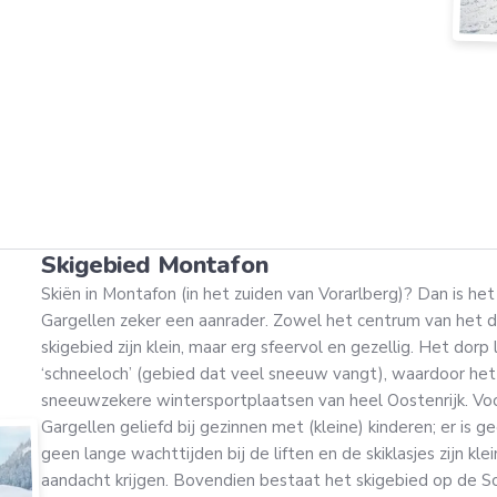
Skigebied Montafon
Skiën in Montafon (in het zuiden van Vorarlberg)? Dan is het
Gargellen zeker een aanrader. Zowel het centrum van het d
skigebied zijn klein, maar erg sfeervol en gezellig. Het dor
‘schneeloch’ (gebied dat veel sneeuw vangt), waardoor he
sneeuwzekere wintersportplaatsen van heel Oostenrijk. Voo
Gargellen geliefd bij gezinnen met (kleine) kinderen; er is gee
geen lange wachttijden bij de liften en de skiklasjes zijn kle
aandacht krijgen. Bovendien bestaat het skigebied op de Sc