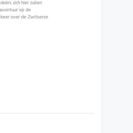
iërs zich hier zullen
 avontuur op de
 keer over de Zwitserse