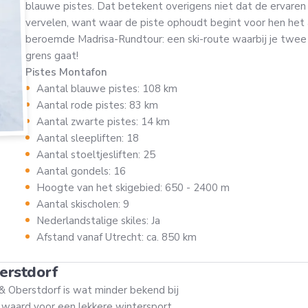
blauwe pistes. Dat betekent overigens niet dat de ervaren sk
vervelen, want waar de piste ophoudt begint voor hen het
beroemde Madrisa-Rundtour: een ski-route waarbij je twee
grens gaat!
Pistes Montafon
Aantal blauwe pistes: 108 km
Aantal rode pistes: 83 km
Aantal zwarte pistes: 14 km
Aantal sleepliften: 18
Aantal stoeltjesliften: 25
Aantal gondels: 16
Hoogte van het skigebied: 650 - 2400 m
Aantal skischolen: 9
Nederlandstalige skiles: Ja
Afstand vanaf Utrecht: ca. 850 km
erstdorf
 & Oberstdorf is wat minder bekend bij
 waard voor een lekkere wintersport.