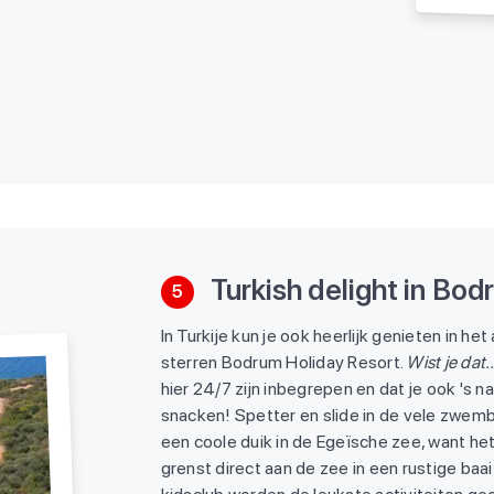
Turkish delight in Bo
5
In Turkije kun je ook heerlijk genieten in het 
sterren Bodrum Holiday Resort.
Wist je dat.
hier 24/7 zijn inbegrepen en dat je ook 's n
snacken! Spetter en slide in de vele zwe
een coole duik in de Egeïsche zee, want het
grenst direct aan de zee in een rustige baai.