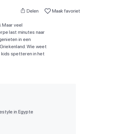
Delen
Maak favoriet
. Maar veel
rpe last minutes naar
genieten in een
 Griekenland. Wie weet
 kids spetteren in het
lestyle in Egypte