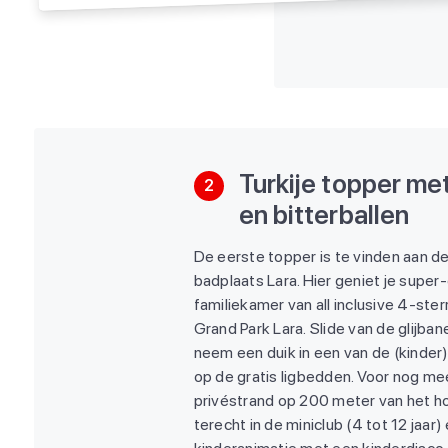
Turkije topper met
2
en bitterballen
De eerste topper is te vinden aan de
badplaats Lara. Hier geniet je super
familiekamer van all inclusive 4-ster
Grand Park Lara. Slide van de glijban
neem een duik in een van de (kinder
op de gratis ligbedden. Voor nog mee
privéstrand op 200 meter van het ho
terecht in de miniclub (4 tot 12 jaar) 