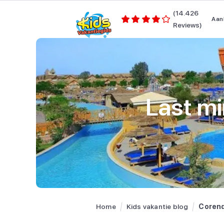
(14.426
Aan
Reviews)
Last mi
Home
Kids vakantie blog
Corend