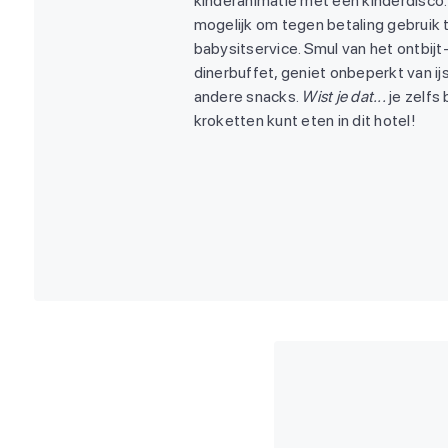
kinderanimatie met een kinderdisco
mogelijk om tegen betaling gebruik
babysitservice. Smul van het ontbijt-
dinerbuffet, geniet onbeperkt van ij
andere snacks.
Wist je dat...
je zelfs 
kroketten kunt eten in dit hotel!