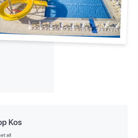
op Kos
et all