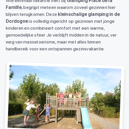
Wie eenmaal vakantie viert bij
Glamping Place de la
Famille
, begrijpt meteen waarom zoveel gezinnen hier
blijven terugkomen. Deze
kleinschalige glamping in de
Dordogne
is volledig ingericht op gezinnen met jonge
kinderen en combineert comfort met een warme,
gemoedelijke sfeer. Je verblijft midden in de natuur, ver
weg van massatoerisme, maar met alles binnen
handbereik voor een ontspannen gezinsvakantie.