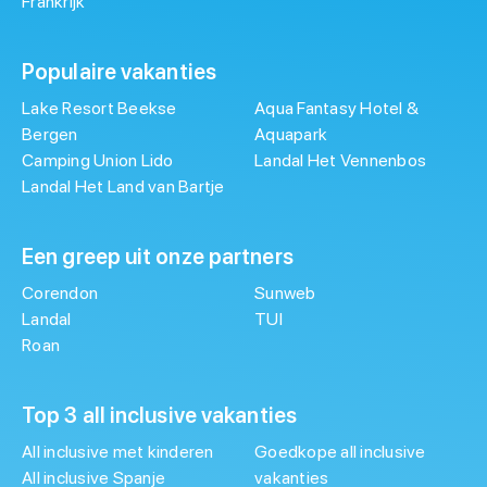
Frankrijk
Populaire vakanties
Lake Resort Beekse
Aqua Fantasy Hotel &
Bergen
Aquapark
Camping Union Lido
Landal Het Vennenbos
Landal Het Land van Bartje
Een greep uit onze partners
Corendon
Sunweb
Landal
TUI
Roan
Top 3 all inclusive vakanties
All inclusive met kinderen
Goedkope all inclusive
All inclusive Spanje
vakanties