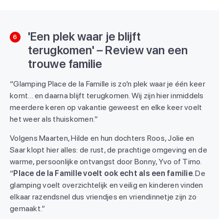
'Een plek waar je blijft
6
terugkomen' – Review van een
trouwe familie
“Glamping Place de la Famille is zo’n plek waar je één keer
komt… en daarna blijft terugkomen. Wij zijn hier inmiddels
meerdere keren op vakantie geweest en elke keer voelt
het weer als thuiskomen.”
Volgens Maarten, Hilde en hun dochters Roos, Jolie en
Saar klopt hier alles: de rust, de prachtige omgeving en de
warme, persoonlijke ontvangst door Bonny, Yvo of Timo.
“
Place de la Famille voelt ook echt als een familie
. De
glamping voelt overzichtelijk en veilig en kinderen vinden
elkaar razendsnel dus vriendjes en vriendinnetje zijn zo
gemaakt.”