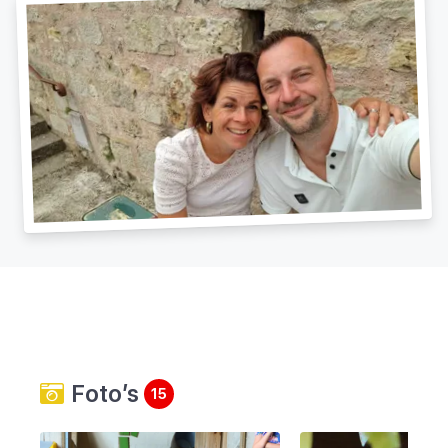
Foto’s
15