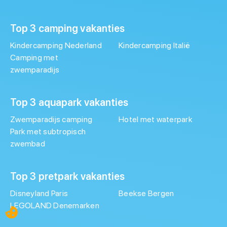
Top 3 camping vakanties
Kindercamping Nederland
Kindercamping Italië
Camping met
zwemparadijs
Top 3 aquapark vakanties
Zwemparadijs camping
Hotel met waterpark
Park met subtropisch
zwembad
Top 3 pretpark vakanties
Disneyland Paris
Beekse Bergen
LEGOLAND Denemarken