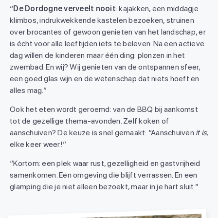
“
De Dordogne verveelt nooit
: kajakken, een middagje
klimbos, indrukwekkende kastelen bezoeken, struinen
over brocantes of gewoon genieten van het landschap, er
is écht voor alle leeftijden iets te beleven. Na een actieve
dag willen de kinderen maar één ding: plonzen in het
zwembad. En wij? Wij genieten van de ontspannen sfeer,
een goed glas wijn en de wetenschap dat niets hoeft en
alles mag.”
Ook het eten wordt geroemd: van de BBQ bij aankomst
tot de gezellige thema-avonden. Zelf koken of
aanschuiven? De keuze is snel gemaakt: “Aanschuiven
it is
,
elke keer weer!”
“Kortom: een plek waar rust, gezelligheid en gastvrijheid
samenkomen. Een omgeving die blijft verrassen. En een
glamping die je niet alleen bezoekt, maar in je hart sluit.”