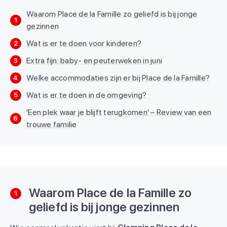
Waarom Place de la Famille zo geliefd is bij jonge
1
gezinnen
Wat is er te doen voor kinderen?
2
Extra fijn: baby- en peuterweken in juni
3
Welke accommodaties zijn er bij Place de la Famille?
4
Wat is er te doen in de omgeving?
5
'Een plek waar je blijft terugkomen' – Review van een
6
trouwe familie
Waarom Place de la Famille zo
1
geliefd is bij jonge gezinnen