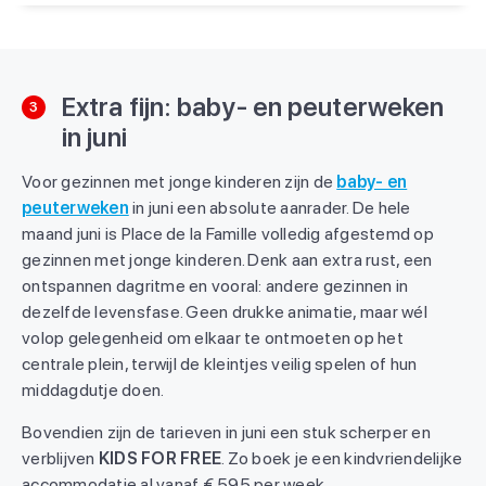
Extra fijn: baby- en peuterweken
3
in juni
Voor gezinnen met jonge kinderen zijn de
baby- en
peuterweken
in juni een absolute aanrader. De hele
maand juni is Place de la Famille volledig afgestemd op
gezinnen met jonge kinderen. Denk aan extra rust, een
ontspannen dagritme en vooral: andere gezinnen in
dezelfde levensfase. Geen drukke animatie, maar wél
volop gelegenheid om elkaar te ontmoeten op het
centrale plein, terwijl de kleintjes veilig spelen of hun
middagdutje doen.
Bovendien zijn de tarieven in juni een stuk scherper en
verblijven
KIDS FOR FREE
. Zo boek je een kindvriendelijke
accommodatie al vanaf € 595 per week.