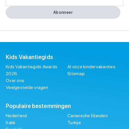
Abonneer
Kids Vakantiegids
Kids Vakantiegids Awards
Al onze kindervakanties
2026
Sitemap
Over ons
Veelgestelde vragen
Populaire bestemmingen
Nederland
Canarische Eilanden
Italië
Turkije