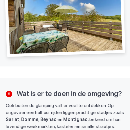
Wat is er te doen in de omgeving?
5
Ook buiten de glamping valt er veel te ontdekken. Op
ongeveer een half uur rijden liggen prachtige stadjes zoals
Sarlat
,
Domme
,
Beynac
en
Montignac
, bekend om hun
levendige weekmarkten, kastelen en smalle straatjes.