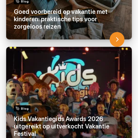
Blog
Goed voorbereid op vakantie met
kinderen: praktische tips voor
zorgeloos reizen
Blog
Kids Vakantiegids Awards 2026
uitgereikt op uitverkocht Vakantie
Festival