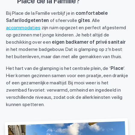
Place de la Famille?
Bij Place de la Famille verblijf je in
comfortabele
Safarilodgetenten
of sfeervolle
gîtes
. Alle
accommodaties
zijn ruim opgezet en perfect afgestemd
op gezinnen met jonge kinderen. Je hebt altijd de
beschikking over een
eigen badkamer of privé sanitair
in het moderne badgebouw. Dat is glamping op z’n best:
het buitenleven, maar dan met alle gemakken van thuis.
Het hart van de glamping is het centrale plein, de ‘
Place
’.
Hier komen gezinnen samen voor een praatje, een drankje
of een gezamenlijke maaltijd. Bij mooi weer is het
zwembad favoriet: verwarmd, omheind en ingedeeld in
verschillende niveaus, zodat ook de allerkleinsten veilig
kunnen spetteren.