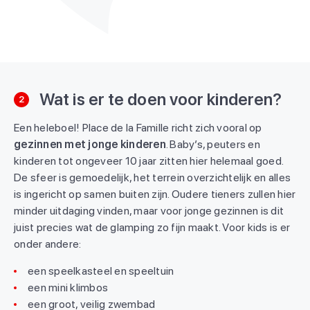
Wat is er te doen voor kinderen?
2
Een heleboel! Place de la Famille richt zich vooral op
gezinnen met jonge kinderen
. Baby’s, peuters en
kinderen tot ongeveer 10 jaar zitten hier helemaal goed.
De sfeer is gemoedelijk, het terrein overzichtelijk en alles
is ingericht op samen buiten zijn. Oudere tieners zullen hier
minder uitdaging vinden, maar voor jonge gezinnen is dit
juist precies wat de glamping zo fijn maakt. Voor kids is er
onder andere:
een speelkasteel en speeltuin
een mini klimbos
een groot, veilig zwembad