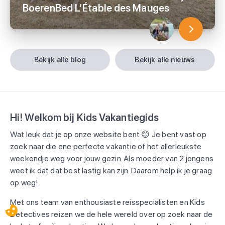
BoerenBed L’Étable des Mauges
bekijk alle blog
bekijk alle nieuws
Hi! Welkom bij Kids Vakantiegids
Wat leuk dat je op onze website bent 😊 Je bent vast op
zoek naar die ene perfecte vakantie of het allerleukste
weekendje weg voor jouw gezin. Als moeder van 2 jongens
weet ik dat dat best lastig kan zijn. Daarom help ik je graag
op weg!
Met ons team van enthousiaste reisspecialisten en Kids
Detectives reizen we de hele wereld over op zoek naar de