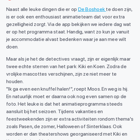
Naast alle leuke dingen die er op
De Boshoek
te doen zijn,
is er ook een enthousiast animatieteam dat voor extra
gezelligheid zorgt. Via de app bekijken we iedere dag wat
er op het programma staat. Handig, want zo kun je vanuit
je accommodatie alvast bedenken waar je aan mee wilt
doen.
Maar als je het de detectives vraagt, zijn er eigenlijk maar
twee echte sterren van het park: Kiki en Koen. Zodra de
vrolijke mascottes verschijnen, zijn ze niet meer te
houden.
"Ik ga even een knuffel halen!", roept Moos. En weg is hij.
En natuurlijk moet er daarna ook nog even samen op de
foto. Het leuke is dat het animatieprogramma steeds
aansluit bij het seizoen. Tijdens vakanties en
feestweekenden zijn er extra activiteiten rondom thema's
zoals Pasen, de zomer, Halloween of Sinterklaas. Ook
worden er dan theatershows georganiseerd met Kiki en