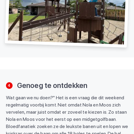
Genoeg te ontdekken
4
Wat gaan we nu doen?" Het is een vraag die dit weekend
regelmatig voorbij komt. Niet omdat Nola en Moos zich
vervelen, maar juist omdat er zoveel te kiezen is. Zo staan
Nola en Moos voor het eerst op een midgetgolfbaan.
Bloedfanatiek zoeken ze de leukste banen uit en lopen we
kriskras over de baan om alle 18 holes te spelen. De bal