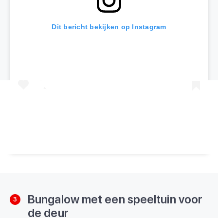
Dit bericht bekijken op Instagram
Een bericht gedeeld door Kids Vakantiegids (@kidsvakantiegids)
Bungalow met een speeltuin voor
3
de deur