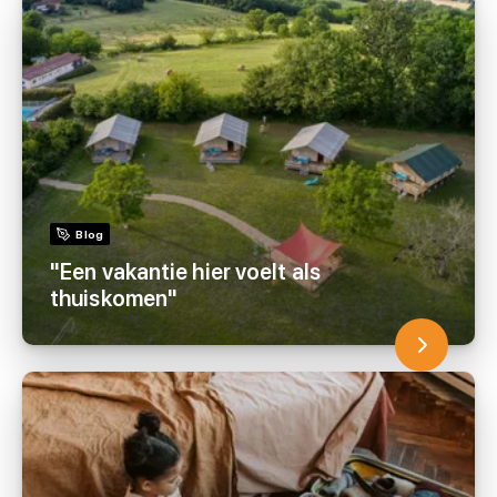
Blog
"Een vakantie hier voelt als
thuiskomen"