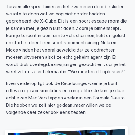
Tussen alle speeltuinen en het zwemmen door besluiten
we iets te doen wat we nog niet eerder hadden
geprobeerd: de X-Cube. Dit is een soort escape room die
je samen met je gezin kunt doen. Zodra je binnenstapt,
kom je terecht in een ruimte vol schermen, licht en geluid
en start er direct een soort spionnentraining. Nola en
Moos vinden het vooral geweldig dat ze opdrachten
moeten uitvoeren alsof ze echt geheim agent zijn. Er
wordt druk overlegd, aanwijzingen gezocht en voor je het
weet zitten ze er helemaal in. "We moeten dit oplossen!"
Even verderop ligt ook de Racelounge, waar je je kunt
uitleven op racesimulaties en competitie. Je kunt je daar
echt even Max Verstappen voelen in een Formule 1-auto.
Die hebben we zelf niet gedaan, maar willen we de
volgende keer zeker ook eens testen.