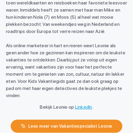
toen wereldkaarten en reisboeken haar favoriete leesvoer
waren. Inmiddels heeft ze samen met haar man Mike en
hun kinderen Nola (7) en Moos (5) al heel wat mooie
plekken bezocht. Van weekendjes weg in Nederland en
roadtrips door Europa tot verre reizen naar Azië.
Als online marketeer in hart en nieren weet Leonie als
geen ander hoe ze gezinnen kan inspireren om de leukste
vakanties te ontdekken. Daarbij put ze volop uit eigen
ervaring, want vakanties zijn voor haar het perfecte
moment om te genieten van zon, cultuur, natuur én lekker
eten. Voor Kids Vakantiegids gaat ze dan ook graag op
pad om met haar eigen detectives de leukste plekjes te
vinden.
Bekijk Leonie op
LinkedIn
.
Lees meer van Vakantiespecialist Leonie