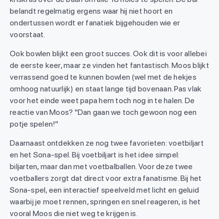
belandt regelmatig ergens waar hij niet hoort en
ondertussen wordt er fanatiek bijgehouden wie er
voorstaat.
Ook bowlen blijkt een groot succes. Ook dit is voor allebei
de eerste keer, maar ze vinden het fantastisch. Moos blijkt
verrassend goed te kunnen bowlen (wel met de hekjes
omhoog natuurlijk) en staat lange tijd bovenaan. Pas vlak
voor het einde weet papa hem toch nog in te halen. De
reactie van Moos? "Dan gaan we toch gewoon nog een
potje spelen!"
Daarnaast ontdekken ze nog twee favorieten: voetbiljart
en het Sona-spel. Bij voetbiljart is het idee simpel:
biljarten, maar dan met voetbalballen. Voor deze twee
voetballers zorgt dat direct voor extra fanatisme. Bij het
Sona-spel, een interactief speelveld met licht en geluid
waarbij je moet rennen, springen en snel reageren, is het
vooral Moos die niet weg te krijgen is.