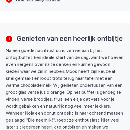
Genieten van een heerlijk ontbijtje
1
Na een goede nachtrust schuiven we aan bij het
ontbijtbuffet. Een ideale start van de dag, want we hoeven
even nergens over na te denken en kunnen gewoon
kiezen waar we zin in hebben. Moos heeft zijn keuze al
snel gemaakt en loopt trots terug naar tafel met een
warme chocolademelk. Wij genieten ondertussen van een
groot glas verse jus d'orange. Op het buffet is genoeg te
vinden: verse broodjes, fruit, een eitje dat vers voor je
wordt gebakken en natuurlijk nog veel meer lekkers.
Wanneer Nola een donut ontdekt, is haar ochtend meteen
geslaagd. "Die neem ik!", roept ze enthousiast. Niet veel
later zit iedereen heerlijk te ontbijten en maken we