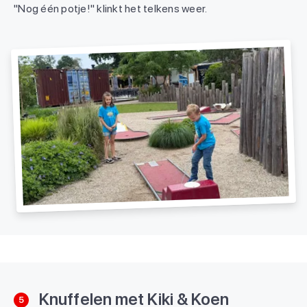
"Nog één potje!" klinkt het telkens weer.
Knuffelen met Kiki & Koen
5