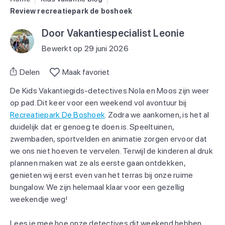
Review recreatiepark de boshoek
Door Vakantiespecialist Leonie
Bewerkt op 29 juni 2026
Delen
Maak favoriet
De Kids Vakantiegids-detectives Nola en Moos zijn weer
op pad. Dit keer voor een weekend vol avontuur bij
Recreatiepark De Boshoek
. Zodra we aankomen, is het al
duidelijk dat er genoeg te doen is. Speeltuinen,
zwembaden, sportvelden en animatie zorgen ervoor dat
we ons niet hoeven te vervelen. Terwijl de kinderen al druk
plannen maken wat ze als eerste gaan ontdekken,
genieten wij eerst even van het terras bij onze ruime
bungalow. We zijn helemaal klaar voor een gezellig
weekendje weg!
Lees je mee hoe onze detectives dit weekend hebben