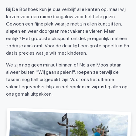
Bij De Boshoek kun je qua verblijf alle kanten op, maar wij
kozen voor een ruime bungalow voor het hele gezin.
Gewoon een fijne plek waar je met z'n allen kunt zitten,
slapen en weer doorgaan met vakantie vieren. Maar
eerlijk? Het grootste pluspunt ontdek je eigenlijk meteen
zodra je aankomt. Voor de deur ligt een grote speeltuin. En
dat is precies wat je wilt met kinderen.
We zijn nog geen minuut binnen of Nola en Moos staan
alweer buiten. "Wij gaan spelen!", roepen ze terwijl de
tassen nog half uitgepakt zijn. Voor ons het ultieme
vakantiegevoel: zij blij aan het spelen en wij rustig alles op
ons gemak uitpakken.