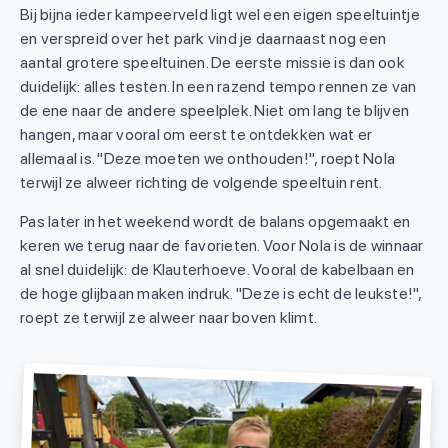
Bij bijna ieder kampeerveld ligt wel een eigen speeltuintje
en verspreid over het park vind je daarnaast nog een
aantal grotere speeltuinen. De eerste missie is dan ook
duidelijk: alles testen. In een razend tempo rennen ze van
de ene naar de andere speelplek. Niet om lang te blijven
hangen, maar vooral om eerst te ontdekken wat er
allemaal is. "Deze moeten we onthouden!", roept Nola
terwijl ze alweer richting de volgende speeltuin rent.
Pas later in het weekend wordt de balans opgemaakt en
keren we terug naar de favorieten. Voor Nola is de winnaar
al snel duidelijk: de Klauterhoeve. Vooral de kabelbaan en
de hoge glijbaan maken indruk. "Deze is echt de leukste!",
roept ze terwijl ze alweer naar boven klimt.