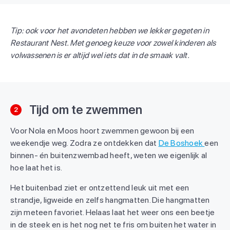
Tip: ook voor het avondeten hebben we lekker gegeten in
Restaurant Nest. Met genoeg keuze voor zowel kinderen als
volwassenen is er altijd wel iets dat in de smaak valt.
Tijd om te zwemmen
2
Voor Nola en Moos hoort zwemmen gewoon bij een
weekendje weg. Zodra ze ontdekken dat
De Boshoek
een
binnen- én buitenzwembad heeft, weten we eigenlijk al
hoe laat het is.
Het buitenbad ziet er ontzettend leuk uit met een
strandje, ligweide en zelfs hangmatten. Die hangmatten
zijn meteen favoriet. Helaas laat het weer ons een beetje
in de steek en is het nog net te fris om buiten het water in