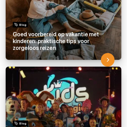
Blog
Goed voorbereid op vakantie met
kinderen: praktische tips voor
zorgeloos reizen
Blog