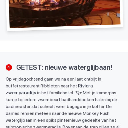
GETEST: nieuwe waterglijbaan!
4
Op vrijdagochtend gaan we na een laat ontbijt in
buffetrestaurant Ribbleton naar het
Riviera
zwemparadijs
in het familiehotel.
Tip:
Met je kamerpas
kun je bij iedere zwembeurt badhanddoeken halen bij de
badmeester, dat scheelt weer bagage in je koffer. De
dames rennen meteen naar de nieuwe Monkey Rush
waterglijbaan in een spiksplinternieuw gedeelte van het
subtropische zwemparadijs. Bovenaan de trap gillen ze al: