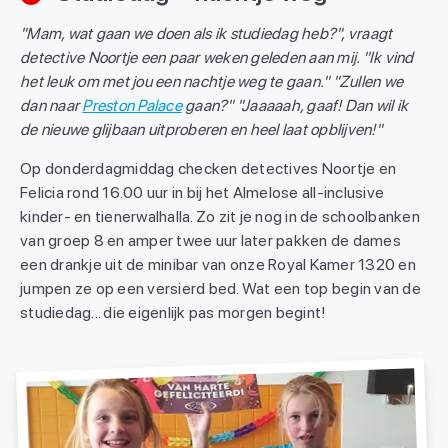
"Mam, wat gaan we doen als ik studiedag heb?", vraagt
detective Noortje een paar weken geleden aan mij. "Ik vind
het leuk om met jou een nachtje weg te gaan." "Zullen we
dan naar
Preston Palace
gaan?" "Jaaaaah, gaaf! Dan wil ik
de nieuwe glijbaan uitproberen en heel laat opblijven!"
Op donderdagmiddag checken detectives Noortje en
Felicia rond 16.00 uur in bij het Almelose all-inclusive
kinder- en tienerwalhalla. Zo zit je nog in de schoolbanken
van groep 8 en amper twee uur later pakken de dames
een drankje uit de minibar van onze Royal Kamer 1320 en
jumpen ze op een versierd bed. Wat een top begin van de
studiedag... die eigenlijk pas morgen begint!