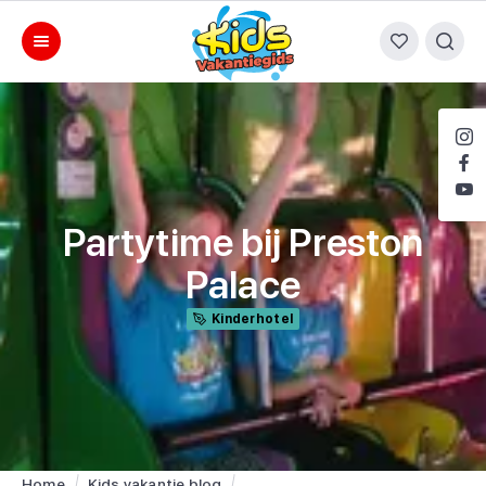
Partytime bij Preston
Palace
Kinderhotel
Home
Kids vakantie blog