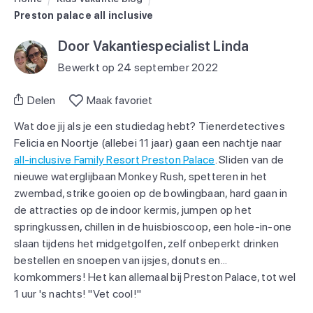
Preston palace all inclusive
Door Vakantiespecialist Linda
Bewerkt op 24 september 2022
Delen
Maak favoriet
Wat doe jij als je een studiedag hebt? Tienerdetectives
Felicia en Noortje (allebei 11 jaar) gaan een nachtje naar
all-inclusive Family Resort Preston Palace
. Sliden van de
nieuwe waterglijbaan Monkey Rush, spetteren in het
zwembad, strike gooien op de bowlingbaan, hard gaan in
de attracties op de indoor kermis, jumpen op het
springkussen, chillen in de huisbioscoop, een hole-in-one
slaan tijdens het midgetgolfen, zelf onbeperkt drinken
bestellen en snoepen van ijsjes, donuts en...
komkommers! Het kan allemaal bij Preston Palace, tot wel
1 uur 's nachts! "Vet cool!"