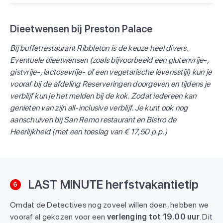
Dieetwensen bij Preston Palace
Bij buffetrestaurant Ribbleton is de keuze heel divers.
Eventuele dieetwensen (zoals bijvoorbeeld een glutenvrije-,
gistvrije-, lactosevrije- of een vegetarische levensstijl) kun je
vooraf bij de afdeling Reserveringen doorgeven en tijdens je
verblijf kun je het melden bij de kok. Zodat iedereen kan
genieten van zijn all-inclusive verblijf. Je kunt ook nog
aanschuiven bij San Remo restaurant en Bistro de
Heerlijkheid (met een toeslag van € 17,50 p.p.)
LAST MINUTE herfstvakantietip
6
Omdat de Detectives nog zoveel willen doen, hebben we
vooraf al gekozen voor een
verlenging tot 19.00 uur
. Dit