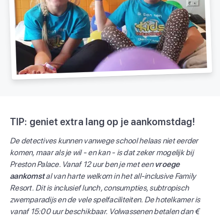
TIP: geniet extra lang op je aankomstdag!
De detectives kunnen vanwege school helaas niet eerder
komen, maar als je wil - en kan - is dat zeker mogelijk bij
Preston Palace. Vanaf 12 uur ben je met een
vroege
aankomst
al van harte welkom in het all-inclusive Family
Resort. Dit is inclusief lunch, consumpties, subtropisch
zwemparadijs en de vele spelfaciliteiten. De hotelkamer is
vanaf 15:00 uur beschikbaar. Volwassenen betalen dan €