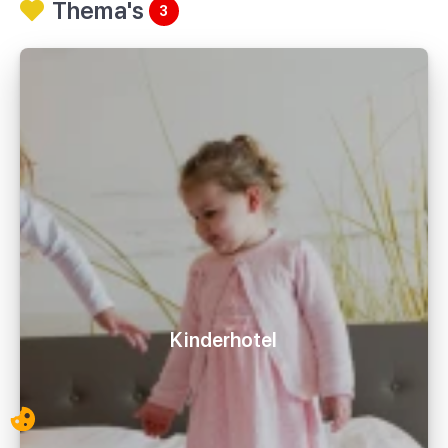
Thema's
3
Kinderhotel