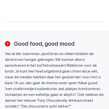
Een bericht gedeeld door Kids Vakantiegids (@kidsvakantiegids)
Good food, good mood
5
Van al dat zwemmen, spetteren en sliden hebben de
detectives honger gekregen. We kunnen direct
aanschuiven in het buffetrestaurant Ribbleton voor de
lunch. Je kunt hier heel uitgebreid gaan zitten als je wilt,
maar de meiden hebben daar het geduld niet voor. Het is
bijna 14 uur, dan gaat de kermis weer open! Maar goed...
'een stokbroodje kruidenboter, wat plakjes komkommer,
tomaatjes en een wafeltje gaan er altijd in'. Ook hebben de
dames het nieuwe Tony Chocolonely drinkautomaat
ontdekt. "Die chocomel is echt lekker!"