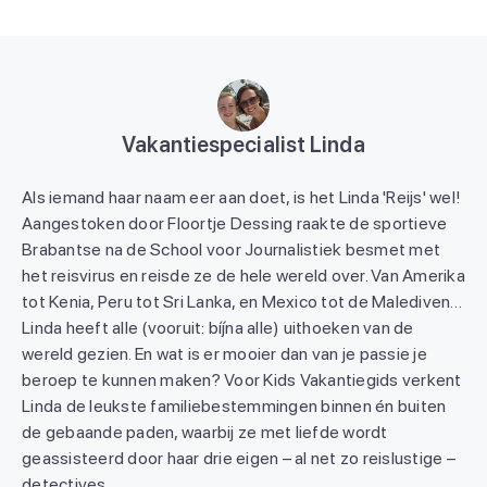
Vakantiespecialist Linda
Als iemand haar naam eer aan doet, is het Linda 'Reijs' wel!
Aangestoken door Floortje Dessing raakte de sportieve
Brabantse na de School voor Journalistiek besmet met
het reisvirus en reisde ze de hele wereld over. Van Amerika
tot Kenia, Peru tot Sri Lanka, en Mexico tot de Malediven…
Linda heeft alle (vooruit: bíjna alle) uithoeken van de
wereld gezien. En wat is er mooier dan van je passie je
beroep te kunnen maken? Voor Kids Vakantiegids verkent
Linda de leukste familiebestemmingen binnen én buiten
de gebaande paden, waarbij ze met liefde wordt
geassisteerd door haar drie eigen – al net zo reislustige –
detectives.