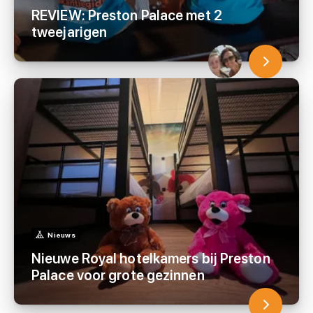
REVIEW: Preston Palace met 2
tweejarigen
Nieuws
Nieuwe Royal hotelkamers bij Preston
Palace voor grote gezinnen