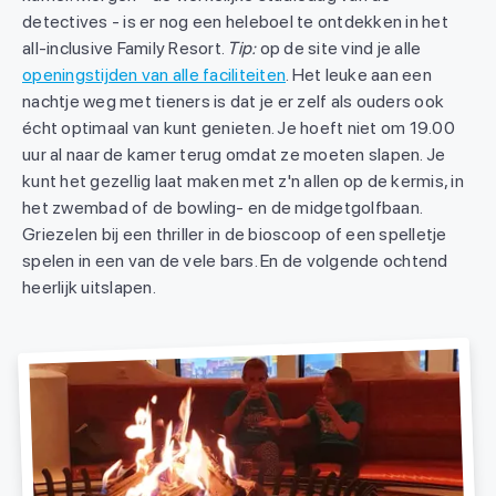
detectives - is er nog een heleboel te ontdekken in het
all-inclusive Family Resort.
Tip:
op de site vind je alle
openingstijden van alle faciliteiten
. Het leuke aan een
nachtje weg met tieners is dat je er zelf als ouders ook
écht optimaal van kunt genieten. Je hoeft niet om 19.00
uur al naar de kamer terug omdat ze moeten slapen. Je
kunt het gezellig laat maken met z'n allen op de kermis, in
het zwembad of de bowling- en de midgetgolfbaan.
Griezelen bij een thriller in de bioscoop of een spelletje
spelen in een van de vele bars. En de volgende ochtend
heerlijk uitslapen.