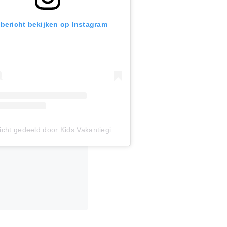
 bericht bekijken op Instagram
Een bericht gedeeld door Kids Vakantiegids (@kidsvakantiegids)