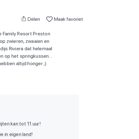
Delen
Maak favoriet
ve Family Resort Preston
lop zwieren, zwaaien en
ijs Riviera dat helemaal
en op het springkussen...
ebben altijd honger ;)
ten kan tot 11 uur!
e in eigen land!