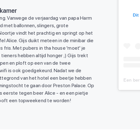
iekamer
Dit
ing. Vanwege de verjaardag van papa Harm
d met ballonnen, slingers, grote
 Noortje vindt het prachtig en springt op het
l Alice. Gijs duikt meteen in de minibar die
s fris. Met pubers in tha house 'moet' je
 tieners hebben altijd honger ;) Gijs trekt
pen en ploft op een van de twee
wifi is ook goedgekeurd. Nadat we de
ttegrond van het hotel een beetje hebben
nningstocht te gaan door Preston Palace. Op
s eerste tegen beer Alice - en een pietje
looft een topweekend te worden!