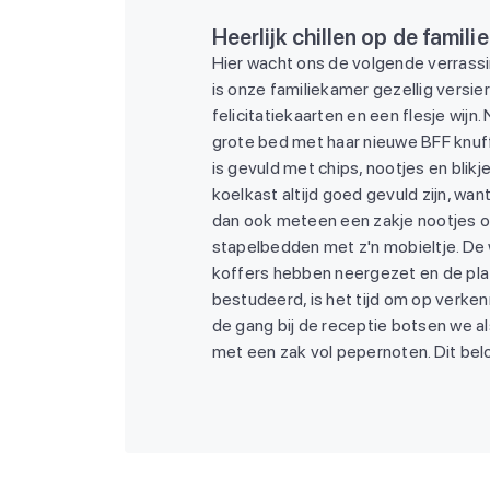
Heerlijk chillen op de famil
Hier wacht ons de volgende verrass
is onze familiekamer gezellig versier
felicitatiekaarten en een flesje wijn.
grote bed met haar nieuwe BFF knuffe
is gevuld met chips, nootjes en blikje
koelkast altijd goed gevuld zijn, want
dan ook meteen een zakje nootjes o
stapelbedden met z'n mobieltje. De 
koffers hebben neergezet en de pla
bestudeerd, is het tijd om op verke
de gang bij de receptie botsen we al
met een zak vol pepernoten. Dit be