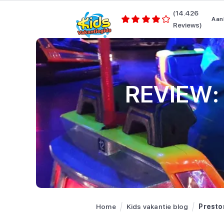
(14.426
Aan
Reviews)
REVIEW: 
Home
Kids vakantie blog
Presto