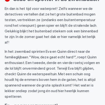
En dan is het tijd voor waterpret! Zelfs wanneer we de
detectives vertellen dat ze het grote buitenbad mogen
testen, vertrekken ze (ondanks een buitentemperatuur
rond het vriespunt) geen spier en blijft de stralende lach.
Gelukkig blijkt het buitenbad stiekem ook een binnenbad
te zijn. In de zomer gaat het dak er hier namelijk letterlijk
af!
In het zwembad sprinten Eva en Quinn direct naar de
familieglijbaan. "Wow, deze gaat echt hard!", roept Quinn
enthousiast. Een tweede, derde en vierde roetsj volgen en
de lol blijft onverminderd groot. Terwijl Eva blijft glijden,
checkt Quinn de waterspeeltuin. Met een schuin oog
houdt hij de emmers boven hem in de gaten, het is altijd
spannend wanneer de grote splash komt! Het water is
lekker ondiep zodat jong én oud hier heerlijk kunnen
spetteren.