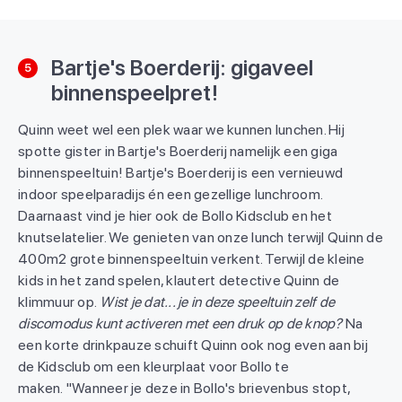
Bartje's Boerderij: gigaveel
5
binnenspeelpret!
Quinn weet wel een plek waar we kunnen lunchen. Hij
spotte gister in Bartje's Boerderij namelijk een giga
binnenspeeltuin! Bartje's Boerderij is een vernieuwd
indoor speelparadijs én een gezellige lunchroom.
Daarnaast vind je hier ook de Bollo Kidsclub en het
knutselatelier. We genieten van onze lunch terwijl Quinn de
400m2 grote binnenspeeltuin verkent. Terwijl de kleine
kids in het zand spelen, klautert detective Quinn de
klimmuur op.
Wist je dat... je in deze speeltuin zelf de
discomodus kunt activeren met een druk op de knop?
Na
een korte drinkpauze schuift Quinn ook nog even aan bij
de Kidsclub om een kleurplaat voor Bollo te
maken. "Wanneer je deze in Bollo's brievenbus stopt,