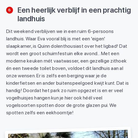
Een heerlijk verblijf in een prachtig
6
landhuis
Dit weekend verblijven we in een ruim 6-persoons
landhuis. Waar Eva vooral blij is met een 'eigen'
slaapkamer, is Quinn dolenthousiast over het ligbad! Dat
wordt een groot schuimfestuin elke avond... Met een
moderne keuken mét vaatwasser, een gezellige zithoek
én een tweede toilet boven, voldoet dit landhuis aan al
onze wensen. Er is zelfs een berging waar je de
kinderfietsen en ander buitenspeelgoed kwijt kunt. Dat is
handig! Doordat het park zo ruim opgezet is en er veel
vogelhuisjes hangen kun je hier ook héél veel
vogelsoorten spotten door de grote glazen pui. We
spotten zelfs een eekhoorntje!