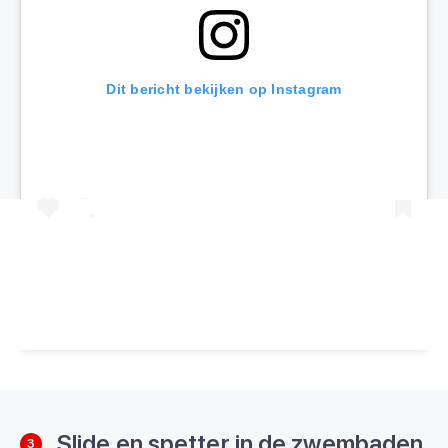
Dit bericht bekijken op Instagram
Een bericht gedeeld door Kids Vakantiegids (@kidsvakantiegids)
Slide en spetter in de zwembaden
3