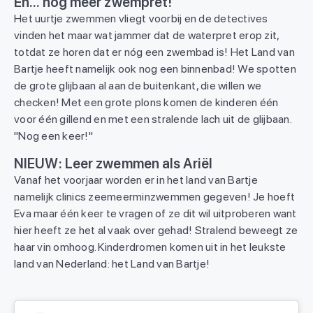
En... nog meer zwempret!
Het uurtje zwemmen vliegt voorbij en de detectives
vinden het maar wat jammer dat de waterpret erop zit,
totdat ze horen dat er nóg een zwembad is! Het Land van
Bartje heeft namelijk ook nog een binnenbad! We spotten
de grote glijbaan al aan de buitenkant, die willen we
checken! Met een grote plons komen de kinderen één
voor één gillend en met een stralende lach uit de glijbaan.
"Nog een keer!"
NIEUW: Leer zwemmen als Ariël
Vanaf het voorjaar worden er in het land van Bartje
namelijk clinics zeemeerminzwemmen gegeven! Je hoeft
Eva maar één keer te vragen of ze dit wil uitproberen want
hier heeft ze het al vaak over gehad! Stralend beweegt ze
haar vin omhoog. Kinderdromen komen uit in het leukste
land van Nederland: het Land van Bartje!