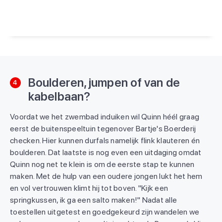
Een bericht gedeeld door Kids Vakantiegids (@kidsvakantiegids)
Boulderen, jumpen of van de
4
kabelbaan?
Voordat we het zwembad induiken wil Quinn héél graag
eerst de buitenspeeltuin tegenover Bartje's Boerderij
checken. Hier kunnen durfals namelijk flink klauteren én
boulderen. Dat laatste is nog even een uitdaging omdat
Quinn nog net te klein is om de eerste stap te kunnen
maken. Met de hulp van een oudere jongen lukt het hem
en vol vertrouwen klimt hij tot boven. "Kijk een
springkussen, ik ga een salto maken!" Nadat alle
toestellen uitgetest en goedgekeurd zijn wandelen we