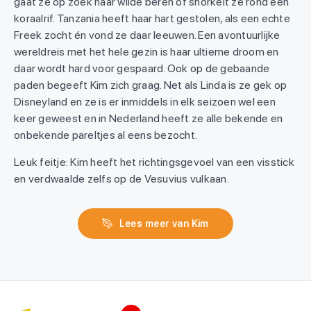
gaat ze op zoek naar wilde beren of snorkelt ze rond een
koraalrif. Tanzania heeft haar hart gestolen, als een echte
Freek zocht én vond ze daar leeuwen. Een avontuurlijke
wereldreis met het hele gezin is haar ultieme droom en
daar wordt hard voor gespaard. Ook op de gebaande
paden begeeft Kim zich graag. Net als Linda is ze gek op
Disneyland en ze is er inmiddels in elk seizoen wel een
keer geweest en in Nederland heeft ze alle bekende en
onbekende pareltjes al eens bezocht.
Leuk feitje: Kim heeft het richtingsgevoel van een visstick
en verdwaalde zelfs op de Vesuvius vulkaan.
Lees meer van Kim