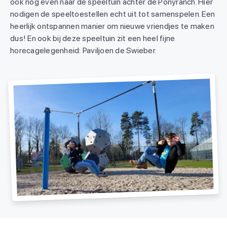
ook nog even naar de speeltuin achter de Ponyranch. Hier
nodigen de speeltoestellen echt uit tot samenspelen. Een
heerlijk ontspannen manier om nieuwe vriendjes te maken
dus! En ook bij deze speeltuin zit een heel fijne
horecagelegenheid: Paviljoen de Swieber.