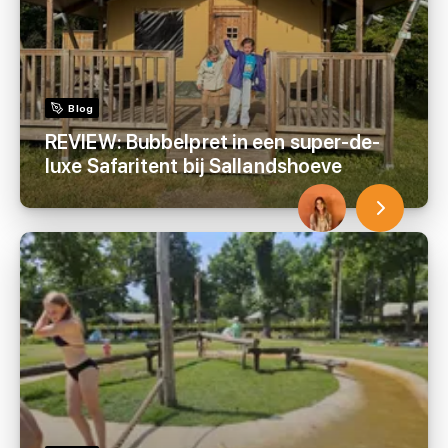
Blog
REVIEW: Bubbelpret in een super-de-
luxe Safaritent bij Sallandshoeve