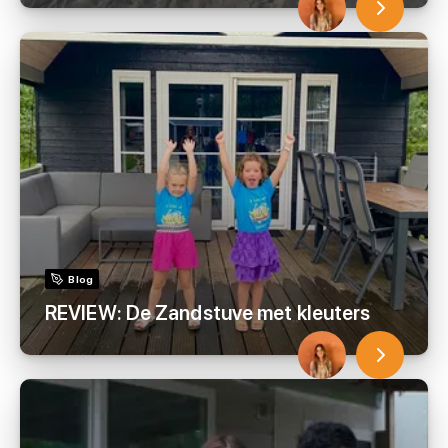
Blog
REVIEW: De Zandstuve met kleuters