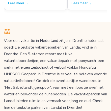
weer aan!
Lees meer →
Lees meer →
Voor een vakantie in Nederland zit je in Drenthe helemaal
goed! De leukste vakantieparken van Landal vind je in
Drenthe. Een 5-sterren resort met luxe
vakantieboerderijen, een vakantiepark met ponyranch, een
park met eigen zeilschool of verblijf vlakbij Hondsrug
UNESCO Geopark. In Drenthe is er veel te beleven voor de
natuurliefhebbers! Ontdek de avontuurlijke wandelroute
'Het Sabeltandtijgerspoor', vaar met een bootje over het
water en bewonder de hunebedden. De vakantieparken van
Landal bieden ruimte en vermaak voor jong en oud. Check
hier de leukste parken van Landal in Drenthe!