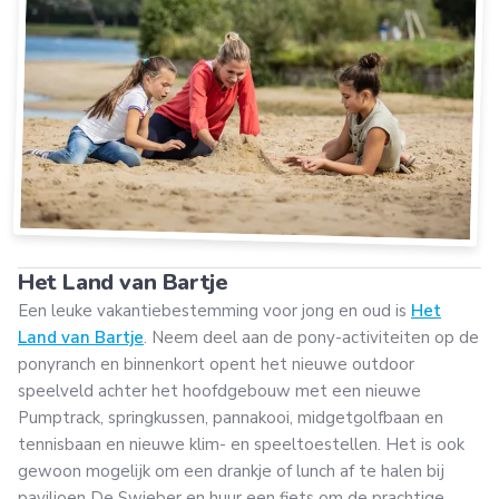
Het Land van Bartje
Een leuke vakantiebestemming voor jong en oud is
Het
Land van Bartje
. Neem deel aan de pony-activiteiten op de
ponyranch en binnenkort opent het nieuwe outdoor
speelveld achter het hoofdgebouw met een nieuwe
Pumptrack, springkussen, pannakooi, midgetgolfbaan en
tennisbaan en nieuwe klim- en speeltoestellen. Het is ook
gewoon mogelijk om een drankje of lunch af te halen bij
paviljoen De Swieber en huur een fiets om de prachtige