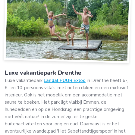
Luxe vakantiepark Drenthe
Luxe vakantiepark
Landal PUUR Exloo
in Drenthe heeft 6-,
8- en 10-persoons villa's, met rieten daken en een exclusief
interieur. Ook is het mogelijk om een accommodatie met
sauna te boeken. Het park ligt vlakbij Emmen, de
hunebedden en op de Hondsrug; een prachtige omgeving
met véél natuur! In de zomer zijn er te gekke
buitenactiviteiten voor jong en oud. Daarnaast is er het
avontuurlijke wandelpad 'Het Sabeltandtijgerspoor' in het