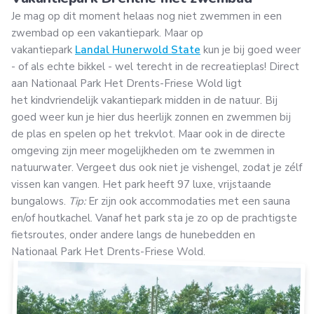
Je mag op dit moment helaas nog niet zwemmen in een
zwembad op een vakantiepark. Maar op
vakantiepark
Landal Hunerwold State
kun je bij goed weer
- of als echte bikkel - wel terecht in de recreatieplas! Direct
aan Nationaal Park Het Drents-Friese Wold ligt
het kindvriendelijk vakantiepark midden in de natuur. Bij
goed weer kun je hier dus heerlijk zonnen en zwemmen bij
de plas en spelen op het trekvlot. Maar ook in de directe
omgeving zijn meer mogelijkheden om te zwemmen in
natuurwater. Vergeet dus ook niet je vishengel, zodat je zélf
vissen kan vangen. Het park heeft 97 luxe, vrijstaande
bungalows.
Tip:
Er zijn ook accommodaties met een sauna
en/of houtkachel. Vanaf het park sta je zo op de prachtigste
fietsroutes, onder andere langs de hunebedden en
Nationaal Park Het Drents-Friese Wold.