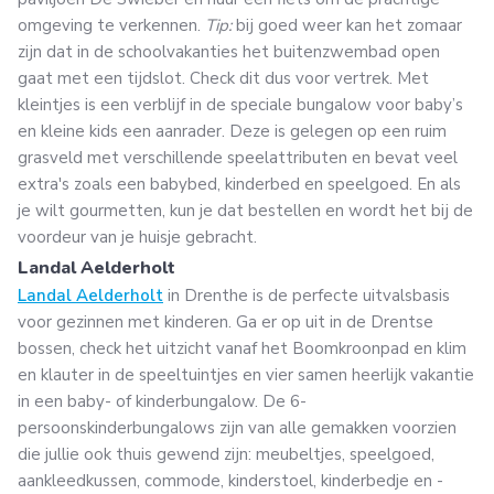
omgeving te verkennen.
Tip:
bij goed weer kan het zomaar
zijn dat in de schoolvakanties het buitenzwembad open
gaat met een tijdslot. Check dit dus voor vertrek. Met
kleintjes is een verblijf in de speciale bungalow voor baby’s
en kleine kids een aanrader. Deze is gelegen op een ruim
grasveld met verschillende speelattributen en bevat veel
extra's zoals een babybed, kinderbed en speelgoed. En als
je wilt gourmetten, kun je dat bestellen en wordt het bij de
voordeur van je huisje gebracht.
Landal Aelderholt
Landal Aelderholt
in Drenthe is de perfecte uitvalsbasis
voor gezinnen met kinderen. Ga er op uit in de Drentse
bossen, check het uitzicht vanaf het Boomkroonpad en klim
en klauter in de speeltuintjes en vier samen heerlijk vakantie
in een baby- of kinderbungalow. De 6-
persoonskinderbungalows zijn van alle gemakken voorzien
die jullie ook thuis gewend zijn: meubeltjes, speelgoed,
aankleedkussen, commode, kinderstoel, kinderbedje en -