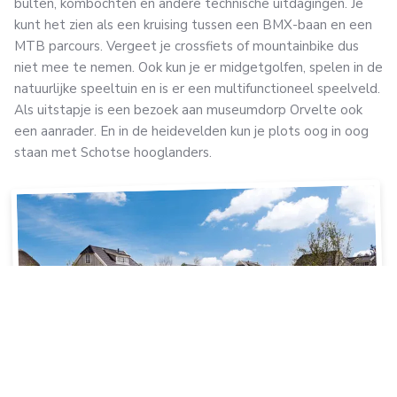
bulten, kombochten en andere technische uitdagingen. Je
kunt het zien als een kruising tussen een BMX-baan en een
MTB parcours. Vergeet je crossfiets of mountainbike dus
niet mee te nemen. Ook kun je er midgetgolfen, spelen in de
natuurlijke speeltuin en is er een multifunctioneel speelveld.
Als uitstapje is een bezoek aan museumdorp Orvelte ook
een aanrader. En in de heidevelden kun je plots oog in oog
staan met Schotse hooglanders.