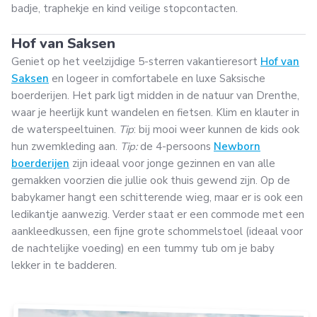
badje, traphekje en kind veilige stopcontacten.
Hof van Saksen
Geniet op het veelzijdige 5-sterren vakantieresort
Hof van
Saksen
en logeer in comfortabele en luxe Saksische
boerderijen. Het park ligt midden in de natuur van Drenthe,
waar je heerlijk kunt wandelen en fietsen. Klim en klauter in
de waterspeeltuinen.
Tip
: bij mooi weer kunnen de kids ook
hun zwemkleding aan.
Tip:
de 4-persoons
Newborn
boerderijen
zijn ideaal voor jonge gezinnen en van alle
gemakken voorzien die jullie ook thuis gewend zijn. Op de
babykamer hangt een schitterende wieg, maar er is ook een
ledikantje aanwezig. Verder staat er een commode met een
aankleedkussen, een fijne grote schommelstoel (ideaal voor
de nachtelijke voeding) en een tummy tub om je baby
lekker in te badderen.