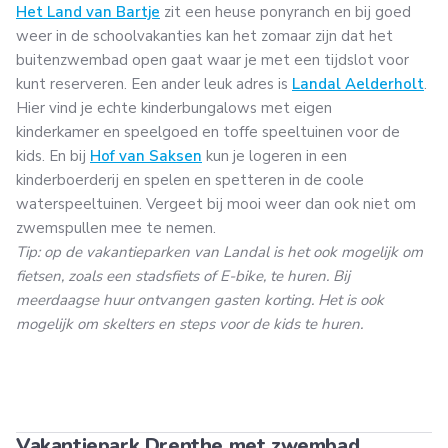
Het Land van Bartje
zit een heuse ponyranch en bij goed
weer in de schoolvakanties kan het zomaar zijn dat het
buitenzwembad open gaat waar je met een tijdslot voor
kunt reserveren. Een ander leuk adres is
Landal Aelderholt
.
Hier vind je echte kinderbungalows met eigen
kinderkamer en speelgoed en toffe speeltuinen voor de
kids. En bij
Hof van Saksen
kun je logeren in een
kinderboerderij en spelen en spetteren in de coole
waterspeeltuinen. Vergeet bij mooi weer dan ook niet om
zwemspullen mee te nemen.
Tip: op de vakantieparken van Landal is het ook mogelijk om
fietsen, zoals een stadsfiets of E-bike, te huren. Bij
meerdaagse huur ontvangen gasten korting. Het is ook
mogelijk om skelters en steps voor de kids te huren.
Vakantiepark Drenthe met zwembad