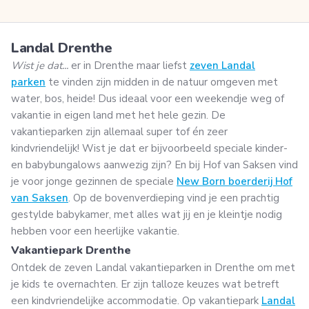
Landal Drenthe
Wist je dat...
er in Drenthe maar liefst
zeven Landal
parken
te vinden zijn midden in de natuur omgeven met
water, bos, heide! Dus ideaal voor een weekendje weg of
vakantie in eigen land met het hele gezin. De
vakantieparken zijn allemaal super tof én zeer
kindvriendelijk! Wist je dat er bijvoorbeeld speciale kinder-
en babybungalows aanwezig zijn? En bij Hof van Saksen vind
je voor jonge gezinnen de speciale
New Born boerderij Hof
van Saksen
. Op de bovenverdieping vind je een prachtig
gestylde babykamer, met alles wat jij en je kleintje nodig
hebben voor een heerlijke vakantie.
Vakantiepark Drenthe
Ontdek de zeven Landal vakantieparken in Drenthe om met
je kids te overnachten. Er zijn talloze keuzes wat betreft
een kindvriendelijke accommodatie. Op vakantiepark
Landal