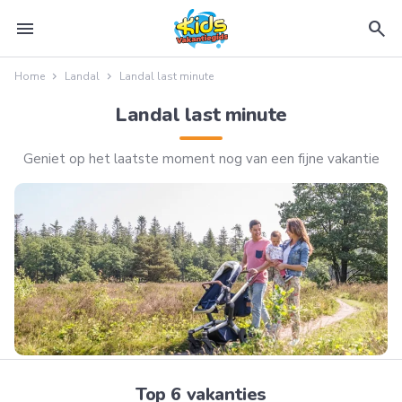
menu
search
Home
Landal
Landal last minute
Landal last minute
Geniet op het laatste moment nog van een fijne vakantie
Top 6 vakanties