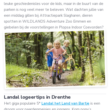
leuke geschiedenisles voor de kids, maar in de buurt van de
parken is nog veel meer te beleven. Wat dachten jullie van
een middag gillen bij Attractiepark Slagharen, dieren
spotten in WILDLANDS Adventure Zoo Emmen en
giebelen bij de voorstellingen in Plopsa Indoor Coevorden?
Landal logeertips in Drenthe
Het giga populaire 5*
Landal het Land van Bartje
is een
droom voor paardenmeisjes en jongens. Kom pony’s