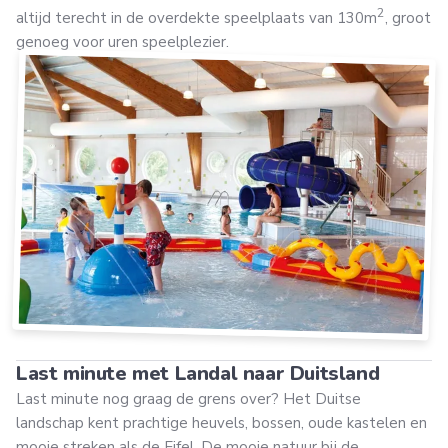
2
altijd terecht in de overdekte speelplaats van 130m
, groot
genoeg voor uren speelplezier.
Last minute met Landal naar Duitsland
Last minute nog graag de grens over? Het Duitse
landschap kent prachtige heuvels, bossen, oude kastelen en
mooie streken als de Eifel. De mooie natuur bij de