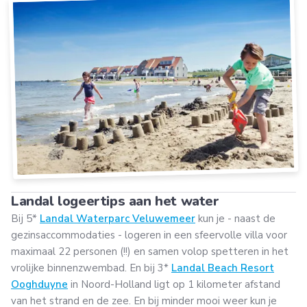
Landal logeertips aan het water
Bij 5*
Landal Waterparc Veluwemeer
kun je - naast de
gezinsaccommodaties - logeren in een sfeervolle villa voor
maximaal 22 personen (!!) en samen volop spetteren in het
vrolijke binnenzwembad. En bij 3*
Landal Beach Resort
Ooghduyne
in Noord-Holland ligt op 1 kilometer afstand
van het strand en de zee. En bij minder mooi weer kun je