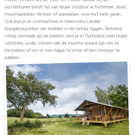
oosterburen biedt tal van leuke outdoor activiteiten, zoals
mountainbiken, fietsen of wandelen, voor het hele gezin.
Ook kun je er overnachten in sfeervolle Landal
bungalowparken die midden in de natuur liggen. Behalve
volop vermaak op de parken, vind je in Duitsland veel leuke
culturele, oude, steden die de moeite waard zijn om te
bezoeken of om er een hapje te eten of een terrasje te
pakken.