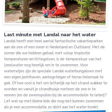
Last minute met Landal naar het water
Landal heeft een heel aantal fantastische vakantieparken
aan de zee of een meer in Nederland en Duitsland. Met de
zomer die we hebben gehad, met volop tropische
temperaturen en hittegolven, is de temperatuur van het
(zee)water nog heerlijk om in te zwemmen. Voor
waterratjes zijn de speciale Landal waterbungalows met
een eigen jachthaven, aanlegsteiger of terras helemaal te
gek. Of hoe cool is het om letterlijk op het strand wakker te
worden en vanuit je strandhuisje meteen de zee in te
rennen (en de zwemspullen bij de accommodatie te laten)?
Let wel op met kleine kids die nog niet kunnen zwemmen
als je een accommodatie zo dicht aan het water boekt.