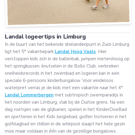
Landal logeertips in Limburg
In de buurt van het bekende drielandenpunt in Zuid-Limburg
ligt het 5* vakantiepark
Landal Hoog Vaals
. Hier
verstoppen kids zich in de ballenbak, jumpen metershoog op
het springkussen, knutselen in de Bollo Club, verbreken
snelheidsrecords in het zwembad en logeren kan in een
speciale 6-persoons kinderbungalow. Voor eindeloos
waterpret verras je de kids met een vakantie naar het 4*
Landal Lommerbergen
met subtropisch zwemparadijs in
het noorden van Limburg, vlak bij de Duitse grens. Na een
dag roetsjen van de glijbanen, spelen in het KinderDoeBad
en spetteren in het Kids Junglebad, golfen trotseren in het
golfslagbad en chillen in de whirpool slaapt het hele gezin
moe maar voldaan in één van de gezellige bungalows.