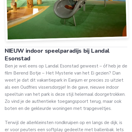
NIEUW indoor speelparadijs bij Landal
Esonstad
Ben je wel eens op Landal Esonstad geweest – óf heb je de
film Berend Botje – Het Mysterie van het Ei gezien? Dan
weet je dat dit vakantiepark in Eanjum er precies zo uitziet
als een Oudfries vissersdorpje! In de gave, nieuwe indoor
speeltuin van het park is deze stijl helemaal doorgetrokken.
Zo vind je de authentieke toegangspoort terug, maar ook
boten en de gekleurde woningen met trapgeveltjes.
Terwijl de allerkleinsten rondkruipen op en langs de dijk, is
er voor peuters een softplay gedeelte met ballenbak. Iets