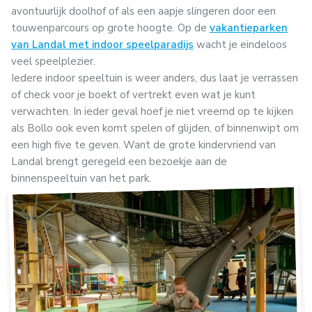
avontuurlijk doolhof of als een aapje slingeren door een
touwenparcours op grote hoogte. Op de
vakantieparken
van Landal met indoor speelparadijs
wacht je eindeloos
veel speelplezier.
Iedere indoor speeltuin is weer anders, dus laat je verrassen
of check voor je boekt of vertrekt even wat je kunt
verwachten. In ieder geval hoef je niet vreemd op te kijken
als Bollo ook even komt spelen of glijden, of binnenwipt om
een high five te geven. Want de grote kindervriend van
Landal brengt geregeld een bezoekje aan de
binnenspeeltuin van het park.