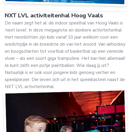
NXT LVL activiteitenhal Hoog Vaals
De naam zegt het al: de indoor speelhal van Hoog Vaals is
‘next level’. In deze megagrote en donkere activiteitenhal
met neonlichten zijn kids vanaf 10 jaar welkom voor een
wedstrijdje in de breedste zin van het woord. Van airhockey
en boogschieten tot voetbal of basketbal op een verende
vloer – als een soort giga trampoline. Het kan hier allemaal!
Je kunt zelfs een potje paintballen. Wie daag jij uit?
Natuurlijk is er ook voor jongere kids genoeg vertier en
speelplezier. Die leven zich uit in het speelkasteel naast de
NXT LVL activiteitenhal.