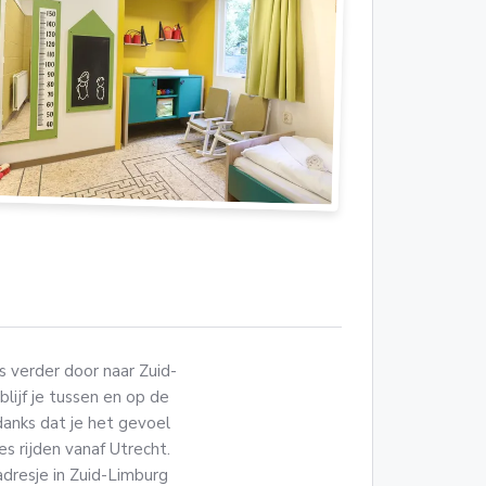
ts verder door naar Zuid-
lijf je tussen en op de
danks dat je het gevoel
es rijden vanaf Utrecht.
adresje in Zuid-Limburg