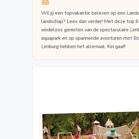
Wil jij een topvakantie beleven op een Landa
landschap? Lees dan verder! Met deze top 6 
eindeloos genieten van de spectaculaire Lim
aquapark en op spannende avonturen met Bol
Limburg hebben het allemaal. Kei gaaf!