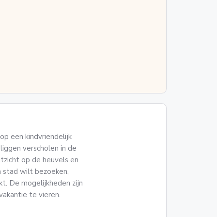
op een kindvriendelijk
liggen verscholen in de
tzicht op de heuvels en
n stad wilt bezoeken,
kt. De mogelijkheden zijn
vakantie te vieren.