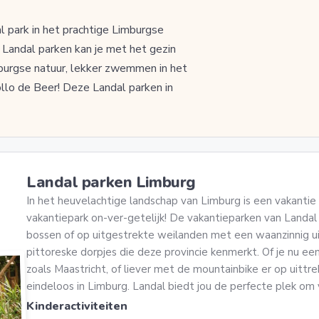
l park in het prachtige Limburgse
Landal parken kan je met het gezin
burgse natuur, lekker zwemmen in het
lo de Beer! Deze Landal parken in
Landal parken Limburg
In het heuvelachtige landschap van Limburg is een vakantie 
vakantiepark on-ver-getelijk! De vakantieparken van Landal 
bossen of op uitgestrekte weilanden met een waanzinnig ui
pittoreske dorpjes die deze provincie kenmerkt. Of je nu ee
zoals Maastricht, of liever met de mountainbike er op uittre
eindeloos in Limburg. Landal biedt jou de perfecte plek om 
Kinderactiviteiten