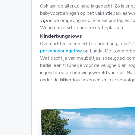
Ook aan de allerkleinste is gedacht. Zo is er 
babyvoorzieningen op het vakantiepark aanwe
Tip:
in de omgeving vind je leuke uitstapjes z
Woud en verschillende recreatieplassen.
Kinderbungalows
Overnachten in een echte kinderbungalow? Da
persoonsbungalow
op Landal De Lommerberg
Wat dacht je van meubeltjes, speelgoed, com
badje, een traphekje voor de veiligheid en n
ingericht op de belevingswereld van kids. Na 
onder de kikkerdouchekop en kruip je vervolgen