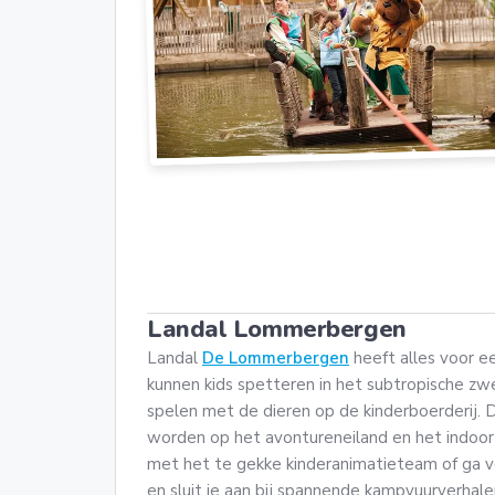
Landal Lommerbergen
Landal
De Lommerbergen
heeft alles voor ee
kunnen kids spetteren in het subtropische zw
spelen met de dieren op de kinderboerderij. 
worden op het avontureneiland en het indoor 
met het te gekke kinderanimatieteam of ga voo
en sluit je aan bij spannende kampvuurverhale