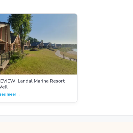
EVIEW: Landal Marina Resort
ell
ees meer →