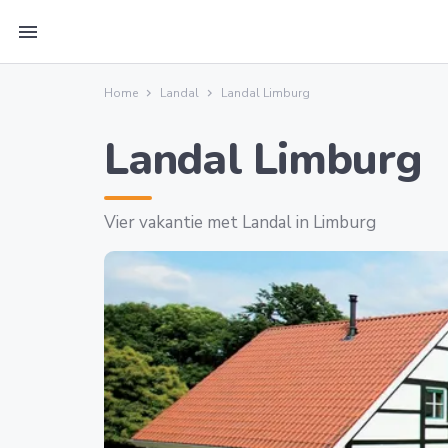
menu
Home
Landal
Landal Limburg
Landal Limburg
Vier vakantie met Landal in Limburg