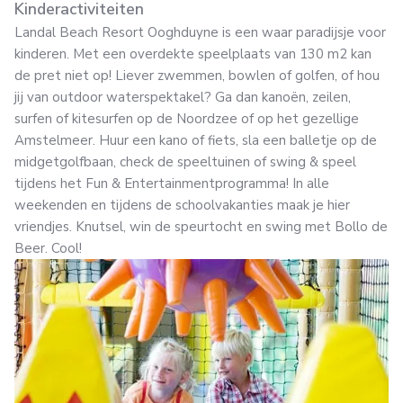
Kinderactiviteiten
Landal Beach Resort Ooghduyne is een waar paradijsje voor
kinderen. Met een overdekte speelplaats van 130 m2 kan
de pret niet op! Liever zwemmen, bowlen of golfen, of hou
jij van outdoor waterspektakel? Ga dan kanoën, zeilen,
surfen of kitesurfen op de Noordzee of op het gezellige
Amstelmeer. Huur een kano of fiets, sla een balletje op de
midgetgolfbaan, check de speeltuinen of swing & speel
tijdens het Fun & Entertainmentprogramma! In alle
weekenden en tijdens de schoolvakanties maak je hier
vriendjes. Knutsel, win de speurtocht en swing met Bollo de
Beer. Cool!