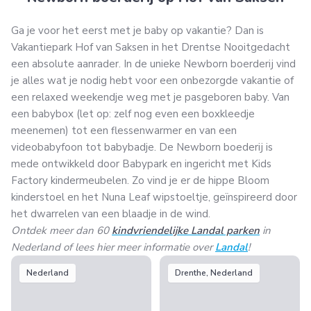
Ga je voor het eerst met je baby op vakantie? Dan is
Vakantiepark Hof van Saksen in het Drentse Nooitgedacht
een absolute aanrader. In de unieke Newborn boerderij vind
je alles wat je nodig hebt voor een onbezorgde vakantie of
een relaxed weekendje weg met je pasgeboren baby. Van
een babybox (let op: zelf nog even een boxkleedje
meenemen) tot een flessenwarmer en van een
videobabyfoon tot babybadje. De Newborn boederij is
mede ontwikkeld door Babypark en ingericht met Kids
Factory kindermeubelen. Zo vind je er de hippe Bloom
kinderstoel en het Nuna Leaf wipstoeltje, geïnspireerd door
het dwarrelen van een blaadje in de wind.
Ontdek meer dan 60
kindvriendelijke Landal parken
in
Nederland of lees hier meer informatie over
Landal
!
Nederland
Drenthe, Nederland