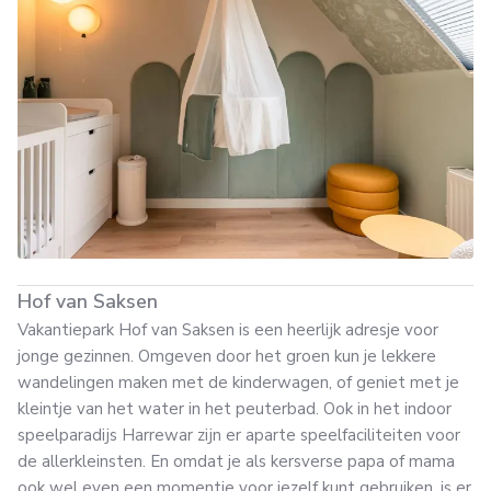
Hof van Saksen
Vakantiepark Hof van Saksen is een heerlijk adresje voor
jonge gezinnen. Omgeven door het groen kun je lekkere
wandelingen maken met de kinderwagen, of geniet met je
kleintje van het water in het peuterbad. Ook in het indoor
speelparadijs Harrewar zijn er aparte speelfaciliteiten voor
de allerkleinsten. En omdat je als kersverse papa of mama
ook wel even een momentje voor jezelf kunt gebruiken, is er