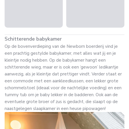
Schitterende babykamer
Op de bovenverdieping van de Newborn boerderij vind je
een prachtig gestylde babykamer, met alles wat jij en je
kleintje nodig hebben. Op de babykamer hangt een
schitterende wieg, maar er is ook een ‘gewoon’ ledikantje
aanwezig, als je kleintje dat prettiger vindt. Verder staat er
een commode met een aankleedkussen, een lekker grote
schommelstoel (ideaal voor de nachtelijke voeding) en een
tummy tub om je baby lekker in de badderen. Ook aan de
eventuele grote broer of zus is gedacht, die slaapt op de
naastgelegen slaapkamer in een heuse pipowagen!