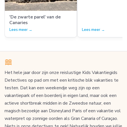
'De zwarte parel' van de
Canaries
Lees meer →
Lees meer →
Het hele jaar door zijn onze reislustige Kids Vakantiegids
Detectives op pad om met een kritische blik vakanties te
testen. Dat kan een weekendje weg zijn op een
vakantiepark of een boerderij in eigen land, maar ook een
actieve shortbreak midden in de Zweedse natuur, een
magisch bezoekje aan Disneyland Paris of een vakantie vol
waterpret op zonnige oorden als Gran Canaria of Curaçao.
Niets is onze detectives te gek! Natuurlijk houden we jullie