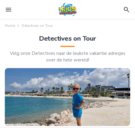
menu
search
Home
Detectives on Tour
Detectives on Tour
Volg onze Detectives naar de leukste vakantie adresjes
over de hele wereld!