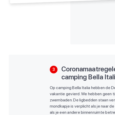
Coronamaatregel
3
camping Bella Ital
Op camping Bella Italia hebben de D
vakantie gevierd. We hebben geen ti
zwembaden. De ligbedden staan verd
mondkapje is verplicht als je naar d
als je een andere binnenruimte betr