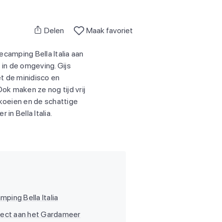
Delen
Maak favoriet
camping Bella Italia aan
 in de omgeving. Gijs
et de minidisco en
ok maken ze nog tijd vrij
 koeien en de schattige
n Bella Italia.
ping Bella Italia
direct aan het Gardameer