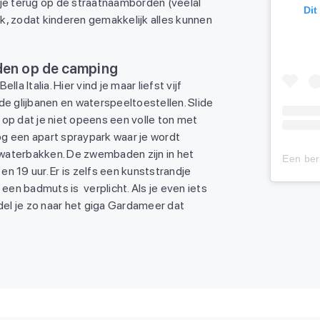
 je terug op de straatnaamborden (veelal
Dit
k, zodat kinderen gemakkelijk alles kunnen
den op de camping
la Italia. Hier vind je maar liefst vijf
 glijbanen en waterspeeltoestellen. Slide
 op dat je niet opeens een volle ton met
nog een apart spraypark waar je wordt
waterbakken. De zwembaden zijn in het
n 19 uur. Er is zelfs een kunststrandje
: een badmuts is verplicht. Als je even iets
el je zo naar het giga Gardameer dat