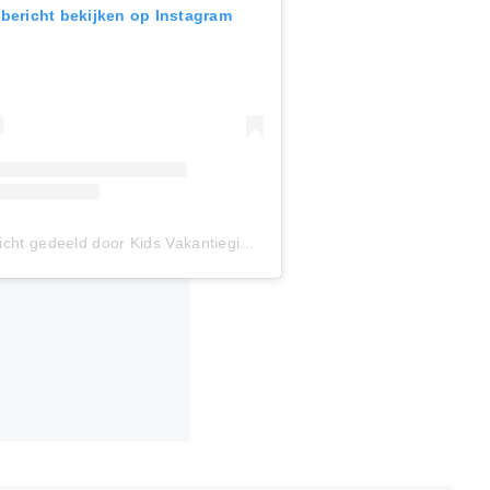
 bericht bekijken op Instagram
Een bericht gedeeld door Kids Vakantiegids (@kidsvakantiegids)