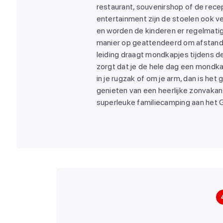
restaurant, souvenirshop of de recept
entertainment zijn de stoelen ook ve
en worden de kinderen er regelmati
manier op geattendeerd om afstand
leiding draagt mondkapjes tijdens de
zorgt dat je de hele dag een mondka
in je rugzak of om je arm, dan is h
genieten van een heerlijke zonvakan
superleuke familiecamping aan het 