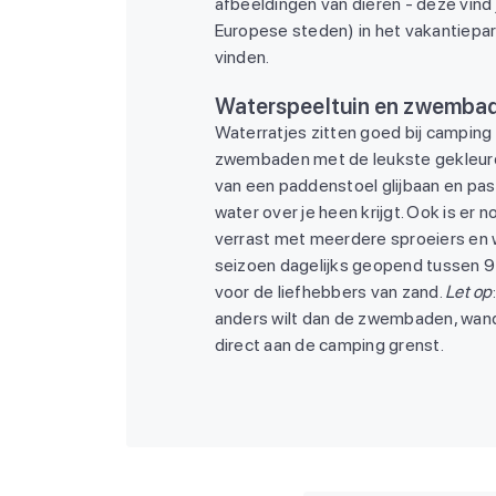
afbeeldingen van dieren - deze vind
Europese steden) in het vakantiepar
vinden.
Waterspeeltuin en zwemba
Waterratjes zitten goed bij camping Bel
zwembaden met de leukste gekleurde
van een paddenstoel glijbaan en pas
water over je heen krijgt. Ook is er 
verrast met meerdere sproeiers en 
seizoen dagelijks geopend tussen 9 e
voor de liefhebbers van zand.
Let op
anders wilt dan de zwembaden, wand
direct aan de camping grenst.