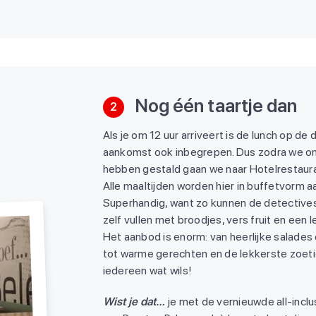
Nog één taartje dan
2
Als je om 12 uur arriveert is de lunch op de 
aankomst ook inbegrepen. Dus zodra we o
hebben gestald gaan we naar Hotelrestaura
Alle maaltijden worden hier in buffetvorm 
Superhandig, want zo kunnen de detectives
zelf vullen met broodjes, vers fruit en een l
Het aanbod is enorm: van heerlijke salades
tot warme gerechten en de lekkerste zoet
iedereen wat wils!
Wist je dat…
je met de vernieuwde all-incl