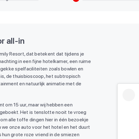
r all-in
amily Resort, dat betekent dat tijdens je
rnachting in een fijne hotelkamer, een ruime
 gekke spelfaciliteiten zoals bowlen en
is, de thuisbioscoop, het subtropisch
ainment en natuurlijk animatie met de
ent om 15 uur, maar wij hebben een
geboekt. Het is tenslotte nooit te vroeg
g om alle toffe dingen hier in één bezoekje
n we onze auto voor het hotel en het duurt
s hun grote roze vriend in de smiezen