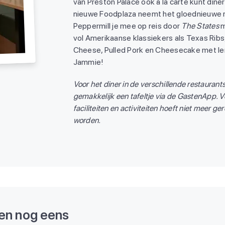
van Preston Palace ook à la carte kunt dine
nieuwe Foodplaza neemt het gloednieuwe 
Peppermill je mee op reis door
The States
m
vol Amerikaanse klassiekers als Texas Ribs
Cheese, Pulled Pork en Cheesecake met le
Jammie!
Voor het diner in de verschillende restaurants
gemakkelijk een tafeltje via de GastenApp. V
faciliteiten en activiteiten hoeft niet meer ge
worden.
en nog eens