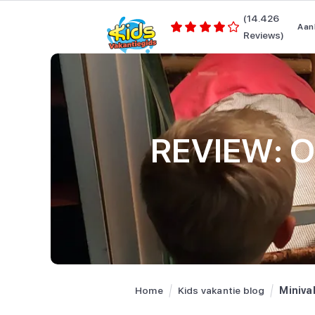
(14.426
Aan
Reviews)
REVIEW: Op
Home
Kids vakantie blog
Miniva