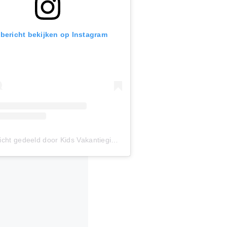
 bericht bekijken op Instagram
Een bericht gedeeld door Kids Vakantiegids (@kidsvakantiegids)