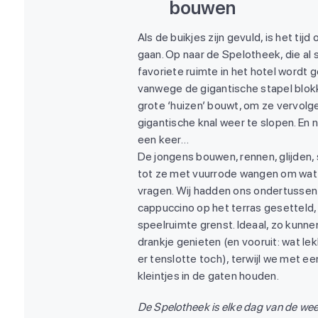
bouwen
Als de buikjes zijn gevuld, is het tij
gaan. Op naar de Spelotheek, die al 
favoriete ruimte in het hotel wordt 
vanwege de gigantische stapel blok
grote ‘huizen’ bouwt, om ze vervol
gigantische knal weer te slopen. En 
een keer…
De jongens bouwen, rennen, glijden,
tot ze met vuurrode wangen om wat
vragen. Wij hadden ons ondertussen
cappuccino op het terras gesetteld,
speelruimte grenst. Ideaal, zo kunne
drankje genieten (en vooruit: wat lek
er tenslotte toch), terwijl we met ee
kleintjes in de gaten houden.
De Spelotheek is elke dag van de we