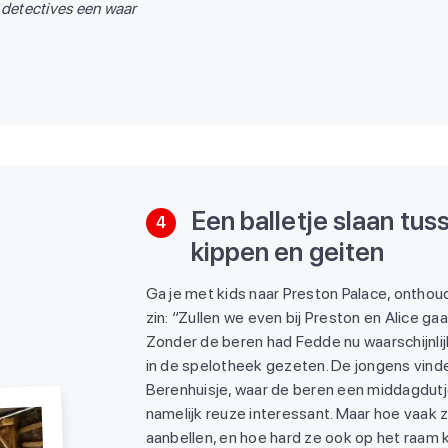
e detectives een waar
Een balletje slaan tus
4
kippen en geiten
Ga je met kids naar Preston Palace, ontho
zin: “Zullen we even bij Preston en Alice ga
Zonder de beren had Fedde nu waarschijnli
in de spelotheek gezeten. De jongens vind
Berenhuisje, waar de beren een middagdutj
namelijk reuze interessant. Maar hoe vaak 
aanbellen, en hoe hard ze ook op het raam 