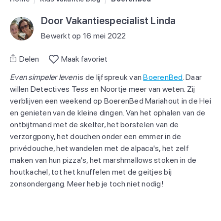
Door Vakantiespecialist Linda
Bewerkt op 16 mei 2022
Delen
Maak favoriet
Even simpeler leven
is de lijfspreuk van
BoerenBed
. Daar
willen Detectives Tess en Noortje meer van weten. Zij
verblijven een weekend op BoerenBed Mariahout in de Hei
en genieten van de kleine dingen. Van het ophalen van de
ontbijtmand met de skelter, het borstelen van de
verzorgpony, het douchen onder een emmer in de
privédouche, het wandelen met de alpaca's, het zelf
maken van hun pizza's, het marshmallows stoken in de
houtkachel, tot het knuffelen met de geitjes bij
zonsondergang. Meer heb je toch niet nodig!