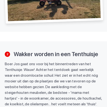
Wakker worden in een Tenthuisje
2
Boer Jos gaat ons voor bij het binnentreden van het
Tenthuisje. Wauw! Achter het tentdoek gaat werkelijk
waar een droomlocatie schuil. Het ziet er in het echt nóg
mooier uit dan op de plaatjes die we van tevoren op de
website hebben gezien. De aankleding met de
steigerhouten meubelen, de bedstee - 'mama met
hartjes' - in de woonkamer, de accessoires, de houtkachel,
de koelkist, de olielampen... het voelt meteen als 'thuis'.