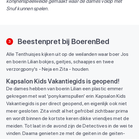
konijnenspeelweide gemaakt waar de dames volop met
Snuf kunnen spelen.
Beestenpret bij BoerenBed
3
Alle Tenthuisjes kijken uit op de weilanden waar boer Jos
en boerin Lilian bokjes, geitjes, schaapjes en twee
verzorgpony's - Neja en Zita - houden.
Kapsalon Kids Vakantiegids is geopend!
De dames hebben van boerin Lilian een plastic emmer
gekregen met wat 'ponykamspullen' erin. Kapsalon Kids
Vakantiegids is per direct geopend, en eigenlijk ook niet
meer gesloten. Zita vindt al het gefröbel zichtbaar prima
en wordt binnen de kortste keren dikke vriendjes met de
meiden. Tot laat in de avond zijn de Detectives in de wei te
vinden. Daarna genieten ze met de geiten in de geiten-