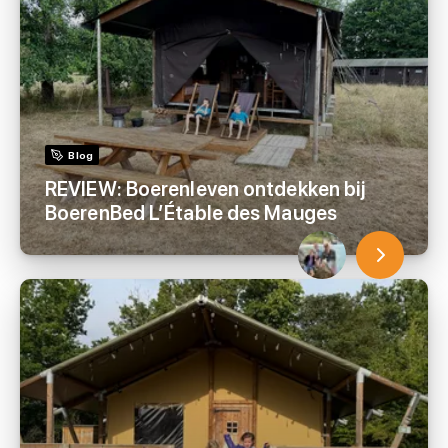
Blog
REVIEW: Boerenleven ontdekken bij
BoerenBed L’Étable des Mauges