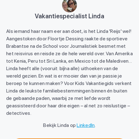
Vakantiespecialist Linda
Als iemand haar naam eer aan doet, is het Linda 'Reijs' wel!
Aangestoken door Floortje Dessing raakte de sportieve
Brabantse na de School voor Journalistiek besmet met
het reisvirus en reisde ze de hele wereld over. Van Amerika
tot Kenia, Peru tot Sri Lanka, en Mexico tot de Malediven…
Linda heeft alle (vooruit: bíjna alle) uithoeken van de
wereld gezien. En wat is er mooier dan van je passie je
beroep te kunnen maken? Voor Kids Vakantiegids verkent
Linda de leukste familiebestemmingen binnen én buiten
de gebaande paden, waarbij ze met liefde wordt
geassisteerd door haar drie eigen – al net zo reislustige –
detectives.
Bekijk Linda op
LinkedIn
.