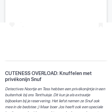
Een bericht gedeeld door Kids Vakantiegids (@kidsvakantiegids)
CUTENESS OVERLOAD: Knuffelen met
privékonijn Snuf
Detectives Noortje en Tess hebben een privékonijntje in een
buitenhok bij ons Tenthuisje. Dit kun je als extraatje
bijboeken bij je reservering. Het liefst nemen ze Snuf ook
mee in de bedstee ;) Maar boer Jos heeft ook een speciale