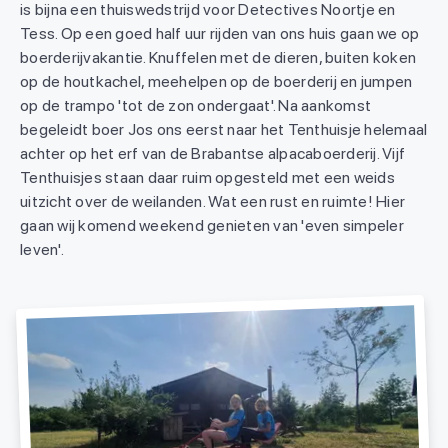
is bijna een thuiswedstrijd voor Detectives Noortje en
Tess. Op een goed half uur rijden van ons huis gaan we op
boerderijvakantie. Knuffelen met de dieren, buiten koken
op de houtkachel, meehelpen op de boerderij en jumpen
op de trampo 'tot de zon ondergaat'. Na aankomst
begeleidt boer Jos ons eerst naar het Tenthuisje helemaal
achter op het erf van de Brabantse alpacaboerderij. Vijf
Tenthuisjes staan daar ruim opgesteld met een weids
uitzicht over de weilanden. Wat een rust en ruimte! Hier
gaan wij komend weekend genieten van 'even simpeler
leven'.