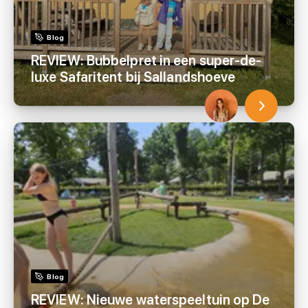
Blog
REVIEW: Bubbelpret in een super-de-
luxe Safaritent bij Sallandshoeve
Blog
REVIEW: Nieuwe waterspeeltuin op De