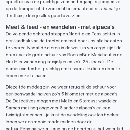
speeltuin van de prachtige zonsondergang en jumpen ze
op de trampo tot de zon echt helemaal onder is. Vanaf je
Tenthuisje kun je alles goed overzien.
Meet & feed - en wandelen - met alpaca's
De volgende ochtend stappen Noortje en Tess achter in
een laadbak van de tractor om met boer Jos alle beesten
te voeren. Nadat de dieren in de wei zijn verzorgd, rijdt de
boer naar de grote schuur van BoerenBed Mariahout in de
Hei. Hier wonen nog konijntjes en zo'n 25 alpaca's. De
dames vinden het prachtig om tussen alle dieren door te
lopen en ze te aaien.
Diezelfde middag zijn we weer terug bij de schuur voor
een boswandeling van zo'n 5 kilometer met de alpaca's.
De Detectives mogen met Mello en Stardust wandelen.
Samen met nog ongeveer 6 andere alpaca's en een
twintigtal mensen - je kunt de wandeling ook los boeken -
lopen we een mooie ronde midden door de
natuur. Eenmaal weer terug op de boerderij is het weer tijd