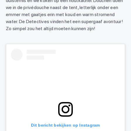
duisternis en we koken op een houtkachel. Douchen doen
we in de privédouche naast de tent, letterlijk onder een
emmer met gaatjes erin met koud en warm stromend
water. De Detectives vinden het een supergaaf avontuur!
Zo simpel zou het altijd moeten kunnen zijn!
Dit bericht bekijken op Instagram