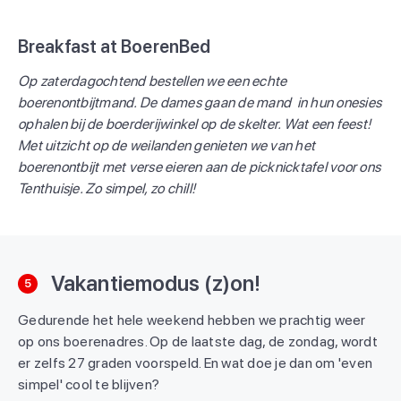
Breakfast at BoerenBed
Op zaterdagochtend bestellen we een echte
boerenontbijtmand. De dames gaan de mand in hun onesies
ophalen bij de boerderijwinkel op de skelter. Wat een feest!
Met uitzicht op de weilanden genieten we van het
boerenontbijt met verse eieren aan de picknicktafel voor ons
Tenthuisje. Zo simpel, zo chill!
Vakantiemodus (z)on!
5
Gedurende het hele weekend hebben we prachtig weer
op ons boerenadres. Op de laatste dag, de zondag, wordt
er zelfs 27 graden voorspeld. En wat doe je dan om 'even
simpel' cool te blijven?