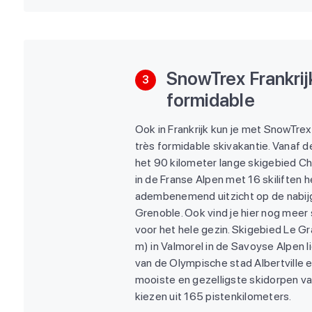
SnowTrex Frankrijk
3
formidable
Ook in Frankrijk kun je met SnowTre
très formidable skivakantie. Vanaf 
het 90 kilometer lange skigebied 
in de Franse Alpen met 16 skiliften h
adembenemend uitzicht op de nabij
Grenoble. Ook vind je hier nog meer
voor het hele gezin. Skigebied Le 
m) in Valmorel in de Savoyse Alpen l
van de Olympische stad Albertville e
mooiste en gezelligste skidorpen van
kiezen uit 165 pistenkilometers.