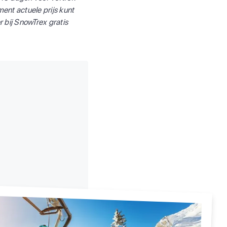
ent actuele prijs kunt
bij SnowTrex gratis