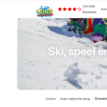
(14.426
Aan
Reviews)
Ski, speel e
Home
Kids vakantie blog
Snowt