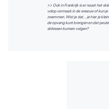
>> Ook in Frankrijk is er naast het sk
volop vermaak in de sneeuw of kun je
zwemmen. Wist je dat... je hier je klein
de opvang kunt brengen en dat peuters
skilessen kunnen volgen?