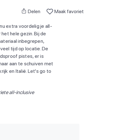
Delen
Maak favoriet
 extra voordelig je all-
het hele gezin. Bij de
materiaal inbegrepen,
veel tijd op locatie. De
dsproof pistes, er is
 maar aan te schuiven met
jk en Italië. Let's go to
iete all-inclusive