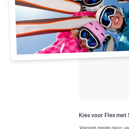
Kies voor Flex met
Voorpret zonder risico: va