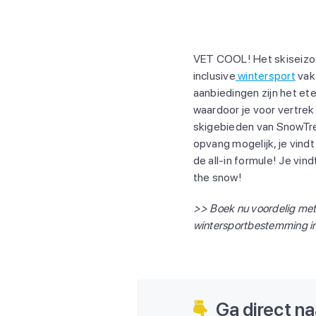
VET COOL! Het skiseizoen
inclusive
wintersport
vaka
aanbiedingen zijn het ete
waardoor je voor vertrek a
skigebieden van SnowTrex 
opvang mogelijk, je vindt
de all-in formule! Je vind
the snow!
>> Boek nu voordelig me
wintersportbestemming in
Ga direct naa