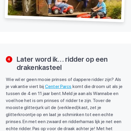
Later word ik... ridder op een
4
drakenkasteel
Wie wil er geen mooie prinses of dappere ridder zijn? Als
je vakantie viert bij
Center Parcs
komt die droom uit als je
tussen de 4 en 11 jaar bent. Meld je aan als Wannabe en
voel hoe het is om prinses of ridder te zijn. Tover de
mooiste glitterjurk uit de (verkleed)kast, zet je
glitterkroontje op en laat je schminken tot een echte
prinses. En met een zwaard en ridderharnas lijk je net een
echte ridder. Pas op voor de draak achter je! Met het