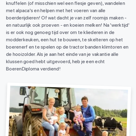
knuffelen (of misschien wel een flesje geven), wandelen
met alpaca's en helpen met het voeren van alle
boerderijdieren! Of wat dacht je van zelf roomijs maken -
en natuurlijk ook proeven - en koeien melken! Na 'werktijd'
is er ook nog genoeg tijd over om te kliederen in de
modderkeuken, een hut te bouwen, te skelteren op het
boerenerf en te spelen op de tractor banden klimtoren en
de hooizolder. Als je aan het einde van je vakantie alle
klussen goed hebt uitgevoerd, heb je een echt
BoerenDiploma verdiend!