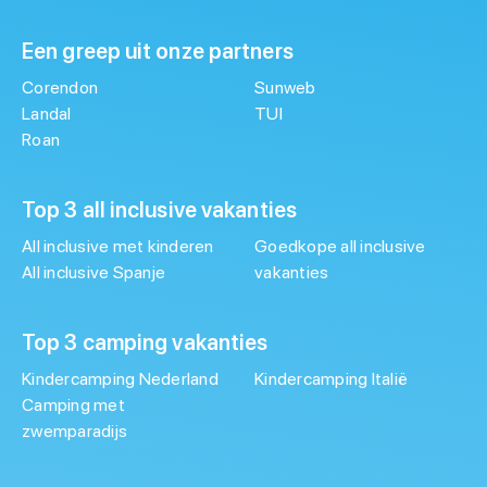
Een greep uit onze partners
Corendon
Sunweb
Landal
TUI
Roan
Top 3 all inclusive vakanties
All inclusive met kinderen
Goedkope all inclusive
All inclusive Spanje
vakanties
Top 3 camping vakanties
Kindercamping Nederland
Kindercamping Italië
Camping met
zwemparadijs