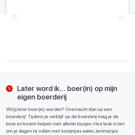
Een bericht gedeeld door Kids Vakantiegids (@kidsvakantiegids)
Later word ik... boer(in) op mijn
3
eigen boerderij
Wil jij later boer(in) worden? Overnacht dan op een
boerderij! Tijdens je verblijf op de boerderij mag je de
boer en boerin helpen met allerlei klusjes. Hoe leuk is het
om je dagen te vullen met konijntjes aaien, lammetjes