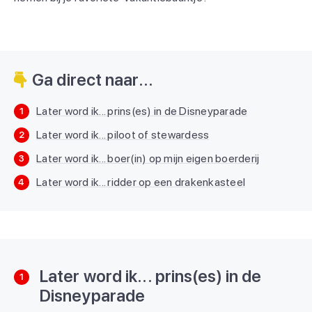
Ga direct naar...
Later word ik... prins(es) in de Disneyparade
1
Later word ik... piloot of stewardess
2
Later word ik... boer(in) op mijn eigen boerderij
3
Later word ik... ridder op een drakenkasteel
4
Later word ik... prins(es) in de
1
Disneyparade