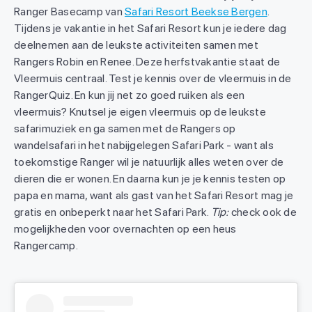
Ranger Basecamp van
Safari Resort Beekse Bergen
.
Tijdens je vakantie in het Safari Resort kun je iedere dag
deelnemen aan de leukste activiteiten samen met
Rangers Robin en Renee. Deze herfstvakantie staat de
Vleermuis centraal. Test je kennis over de vleermuis in de
RangerQuiz. En kun jij net zo goed ruiken als een
vleermuis? Knutsel je eigen vleermuis op de leukste
safarimuziek en ga samen met de Rangers op
wandelsafari in het nabijgelegen Safari Park - want als
toekomstige Ranger wil je natuurlijk alles weten over de
dieren die er wonen. En daarna kun je je kennis testen op
papa en mama, want als gast van het Safari Resort mag je
gratis en onbeperkt naar het Safari Park.
Tip:
check ook de
mogelijkheden voor overnachten op een heus
Rangercamp.