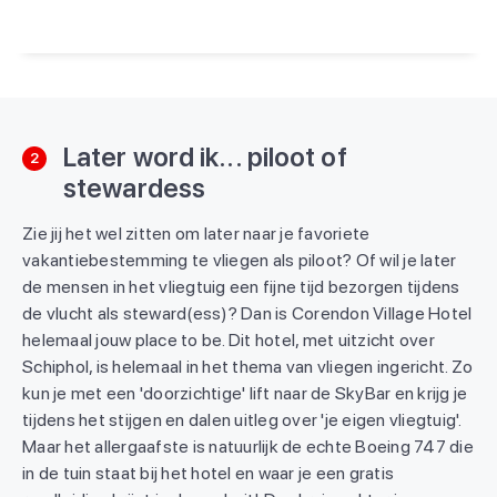
Een bericht gedeeld door Kids Vakantiegids (@kidsvakantiegids)
Later word ik... piloot of
2
stewardess
Zie jij het wel zitten om later naar je favoriete
vakantiebestemming te vliegen als piloot? Of wil je later
de mensen in het vliegtuig een fijne tijd bezorgen tijdens
de vlucht als steward(ess)? Dan is Corendon Village Hotel
helemaal jouw place to be. Dit hotel, met uitzicht over
Schiphol, is helemaal in het thema van vliegen ingericht. Zo
kun je met een 'doorzichtige' lift naar de SkyBar en krijg je
tijdens het stijgen en dalen uitleg over 'je eigen vliegtuig'.
Maar het allergaafste is natuurlijk de echte Boeing 747 die
in de tuin staat bij het hotel en waar je een gratis