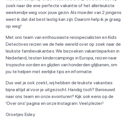
zoek naar die ene perfecte vakantie of het allerleukste
weekendje weg voor jouw gezin. Als moeder van 2 jongens
weet ik dat dat best lastig kan zijn. Daarom help ik je graag
op weg!
Met ons team van enthousiaste reisspecialisten en Kids
Detectives reizen we de hele wereld over op zoek naar de
leukste familievakanties. We bezoeken vakantieparken in
Nederland, testen kindercampings in Europa, reizen naar
tropische oorden en glijden van honderden glijbanen, om
jou te helpen met eerlijke tips en informatie.
Dus wat je ook zoekt, wij hebben de leukste vakanties
bijna altijd al voor je uitgezocht. Handig toch? Benieuwd
naar ons team en onze avonturen? Kijk ook eens op de
'Over ons' pagina en onze Instagram. Veel plezier!
Groetjes Esley