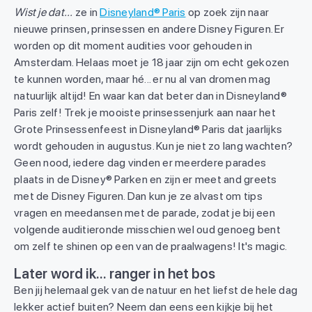
Wist je dat...
ze in
Disneyland® Paris
op zoek zijn naar
nieuwe prinsen, prinsessen en andere Disney Figuren. Er
worden op dit moment audities voor gehouden in
Amsterdam. Helaas moet je 18 jaar zijn om echt gekozen
te kunnen worden, maar hé... er nu al van dromen mag
natuurlijk altijd! En waar kan dat beter dan in Disneyland®
Paris zelf! Trek je mooiste prinsessenjurk aan naar het
Grote Prinsessenfeest in Disneyland® Paris dat jaarlijks
wordt gehouden in augustus. Kun je niet zo lang wachten?
Geen nood, iedere dag vinden er meerdere parades
plaats in de Disney® Parken en zijn er meet and greets
met de Disney Figuren. Dan kun je ze alvast om tips
vragen en meedansen met de parade, zodat je bij een
volgende auditieronde misschien wel oud genoeg bent
om zelf te shinen op een van de praalwagens! It's magic.
Later word ik... ranger in het bos
Ben jij helemaal gek van de natuur en het liefst de hele dag
lekker actief buiten? Neem dan eens een kijkje bij het