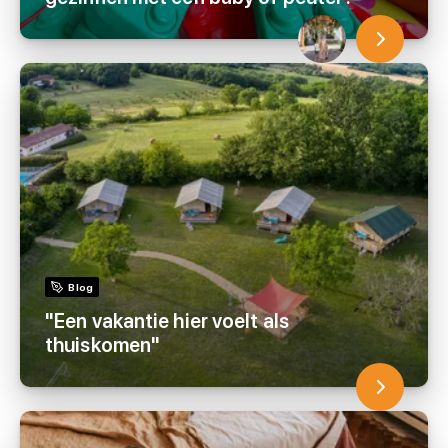
Blog
"Een vakantie hier voelt als
thuiskomen"