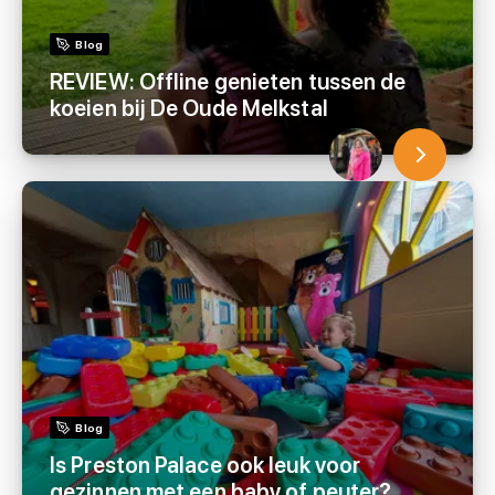
Blog
REVIEW: Offline genieten tussen de
koeien bij De Oude Melkstal
Blog
Is Preston Palace ook leuk voor
gezinnen met een baby of peuter?