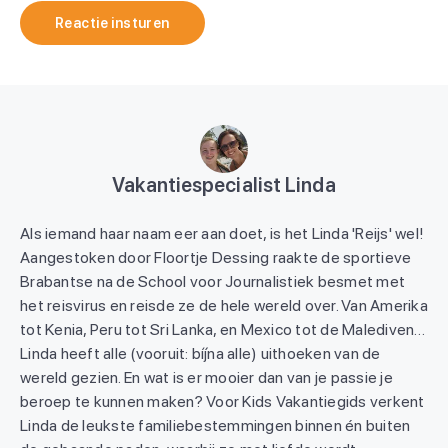
Reactie insturen
Vakantiespecialist Linda
Als iemand haar naam eer aan doet, is het Linda 'Reijs' wel!
Aangestoken door Floortje Dessing raakte de sportieve
Brabantse na de School voor Journalistiek besmet met
het reisvirus en reisde ze de hele wereld over. Van Amerika
tot Kenia, Peru tot Sri Lanka, en Mexico tot de Malediven…
Linda heeft alle (vooruit: bíjna alle) uithoeken van de
wereld gezien. En wat is er mooier dan van je passie je
beroep te kunnen maken? Voor Kids Vakantiegids verkent
Linda de leukste familiebestemmingen binnen én buiten