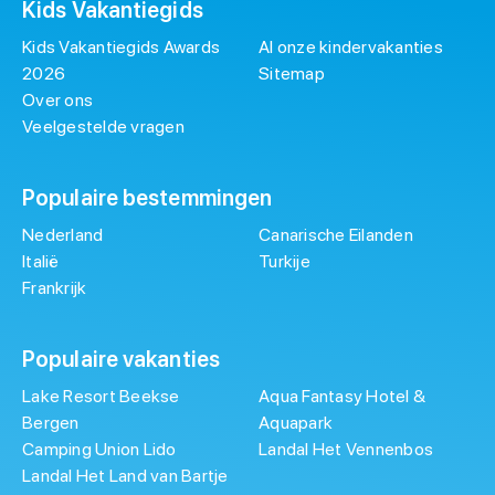
Kids Vakantiegids
Kids Vakantiegids Awards
Al onze kindervakanties
2026
Sitemap
Over ons
Veelgestelde vragen
Populaire bestemmingen
Nederland
Canarische Eilanden
Italië
Turkije
Frankrijk
Populaire vakanties
Lake Resort Beekse
Aqua Fantasy Hotel &
Bergen
Aquapark
Camping Union Lido
Landal Het Vennenbos
Landal Het Land van Bartje