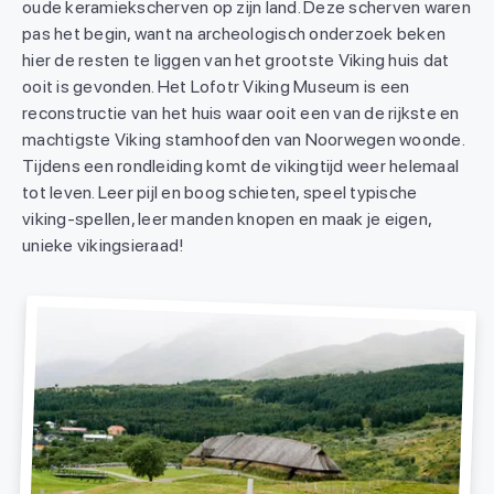
oude keramiekscherven op zijn land. Deze scherven waren
pas het begin, want na archeologisch onderzoek beken
hier de resten te liggen van het grootste Viking huis dat
ooit is gevonden. Het Lofotr Viking Museum is een
reconstructie van het huis waar ooit een van de rijkste en
machtigste Viking stamhoofden van Noorwegen woonde.
Tijdens een rondleiding komt de vikingtijd weer helemaal
tot leven. Leer pijl en boog schieten, speel typische
viking-spellen, leer manden knopen en maak je eigen,
unieke vikingsieraad!