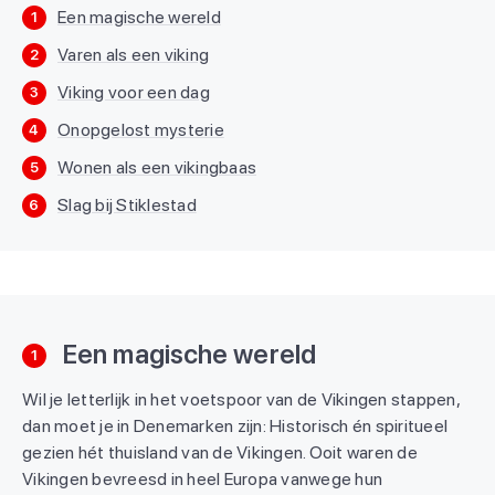
Een magische wereld
1
Varen als een viking
2
Viking voor een dag
3
Onopgelost mysterie
4
Wonen als een vikingbaas
5
Slag bij Stiklestad
6
Een magische wereld
1
Wil je letterlijk in het voetspoor van de Vikingen stappen,
dan moet je in Denemarken zijn: Historisch én spiritueel
gezien hét thuisland van de Vikingen. Ooit waren de
Vikingen bevreesd in heel Europa vanwege hun