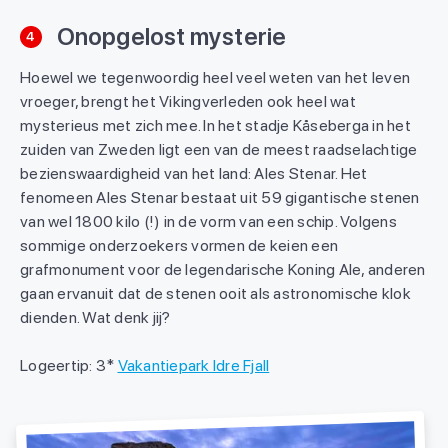
Onopgelost mysterie
4
Hoewel we tegenwoordig heel veel weten van het leven
vroeger, brengt het Vikingverleden ook heel wat
mysterieus met zich mee. In het stadje Kåseberga in het
zuiden van Zweden ligt een van de meest raadselachtige
bezienswaardigheid van het land: Ales Stenar. Het
fenomeen Ales Stenar bestaat uit 59 gigantische stenen
van wel 1800 kilo (!) in de vorm van een schip. Volgens
sommige onderzoekers vormen de keien een
grafmonument voor de legendarische Koning Ale, anderen
gaan ervanuit dat de stenen ooit als astronomische klok
dienden. Wat denk jij?
Logeertip: 3*
Vakantiepark Idre Fjall