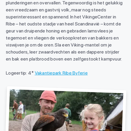
plunderingen en overvallen. Tegenwoordig is het gelukkig
een vreedzaam en gastvrij volk, maar nog steeds
superinteressant en spannend. In het VikingeCenter in
Ribe – het oudste stadje van heel Scandinavië – komt de
geur van druipende honing en gebraden lamsvlees je
tegemoet en vliegen de verkoopkreten van bakkers en
viswijven je om de oren. Sla een Viking-mantel om je
schouders, leer zwaardvechten als een dappere strijder
en bak een platbrood boven een zelfgestookt kampvuur.
Logeertip: 4*
Vakantiepark Ribe Byferie