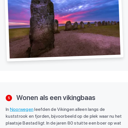
Wonen als een vikingbaas
5
In
Noorwegen
leefden de Vikingen alleen langs de
kuststrook en fjorden, bijvoorbeeld op de plek waar nu het
plaatsje Bøstad ligt. In de jaren 80 stuitte een boer op wat