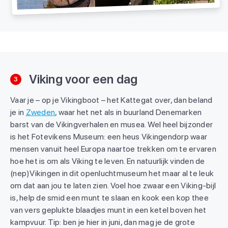
Viking voor een dag
3
Vaar je – op je Vikingboot – het Kattegat over, dan beland
je in
Zweden
, waar het net als in buurland Denemarken
barst van de Vikingverhalen en musea. Wel heel bijzonder
is het Fotevikens Museum: een heus Vikingendorp waar
mensen vanuit heel Europa naartoe trekken om te ervaren
hoe het is om als Viking te leven. En natuurlijk vinden de
(nep)Vikingen in dit openluchtmuseum het maar al te leuk
om dat aan jou te laten zien. Voel hoe zwaar een Viking-bijl
is, help de smid een munt te slaan en kook een kop thee
van vers geplukte blaadjes munt in een ketel boven het
kampvuur. Tip: ben je hier in juni, dan mag je de grote