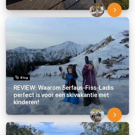
Blog
REVIEW: Waarom Serfaus-Fiss-Ladis
perfect is voor een skivakantie met
kinderen!