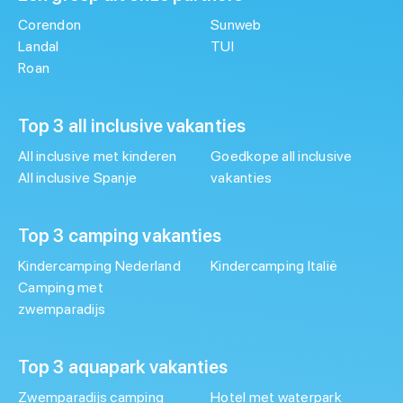
Corendon
Sunweb
Landal
TUI
Roan
Top 3 all inclusive vakanties
All inclusive met kinderen
Goedkope all inclusive
All inclusive Spanje
vakanties
Top 3 camping vakanties
Kindercamping Nederland
Kindercamping Italië
Camping met
zwemparadijs
Top 3 aquapark vakanties
Zwemparadijs camping
Hotel met waterpark