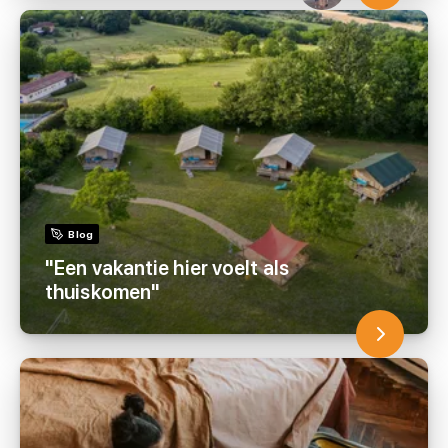
Blog
"Een vakantie hier voelt als
thuiskomen"