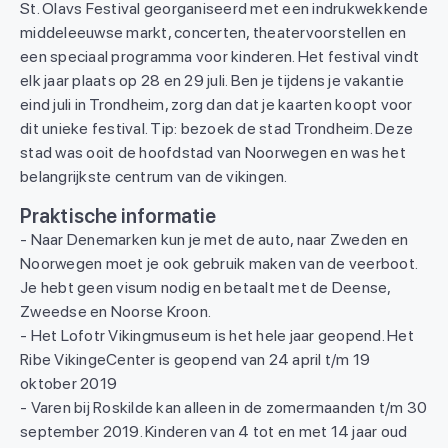
St. Olavs Festival georganiseerd met een indrukwekkende
middeleeuwse markt, concerten, theatervoorstellen en
een speciaal programma voor kinderen. Het festival vindt
elk jaar plaats op 28 en 29 juli. Ben je tijdens je vakantie
eind juli in Trondheim, zorg dan dat je kaarten koopt voor
dit unieke festival. Tip: bezoek de stad Trondheim. Deze
stad was ooit de hoofdstad van Noorwegen en was het
belangrijkste centrum van de vikingen.
Praktische informatie
- Naar Denemarken kun je met de auto, naar Zweden en
Noorwegen moet je ook gebruik maken van de veerboot.
Je hebt geen visum nodig en betaalt met de Deense,
Zweedse en Noorse Kroon.
- Het Lofotr Vikingmuseum is het hele jaar geopend. Het
Ribe VikingeCenter is geopend van 24 april t/m 19
oktober 2019
- Varen bij Roskilde kan alleen in de zomermaanden t/m 30
september 2019. Kinderen van 4 tot en met 14 jaar oud