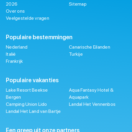
2026
Sitemap
Over ons
Veelgestelde vragen
Populaire bestemmingen
Nederland
Canarische Eilanden
Italië
Turkije
Frankrijk
Populaire vakanties
Lake Resort Beekse
Aqua Fantasy Hotel &
Bergen
Aquapark
Camping Union Lido
Landal Het Vennenbos
Landal Het Land van Bartje
Een greep uit onze partners