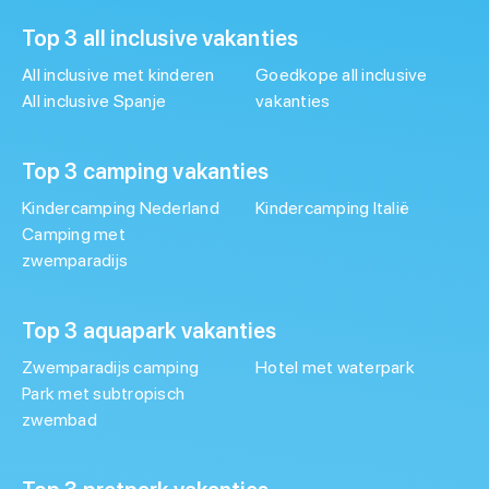
Top 3 all inclusive vakanties
All inclusive met kinderen
Goedkope all inclusive
All inclusive Spanje
vakanties
Top 3 camping vakanties
Kindercamping Nederland
Kindercamping Italië
Camping met
zwemparadijs
Top 3 aquapark vakanties
Zwemparadijs camping
Hotel met waterpark
Park met subtropisch
zwembad