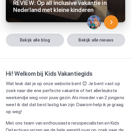
REVIEW: Op all inclusive vakantie in
Nederland met kleine kinderen
bekijk alle blog
bekijk alle nieuws
Hi! Welkom bij Kids Vakantiegids
Wat leuk dat je op onze website bent 😊 Je bent vast op
zoek naar die ene perfecte vakantie of het allerleukste
weekendje weg voor jouw gezin. Als moeder van 2 jongens
weet ik dat dat best lastig kan zijn. Daarom help ik je graag
op weg!
Met ons team van enthousiaste reisspecialisten en Kids
Detectives reizen we de hele wereld over op zoek naar de