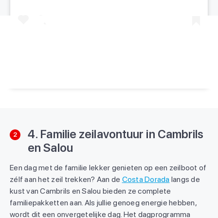
Een bericht gedeeld door Kids Vakantiegids (@kidsvakantiegids)
4. Familie zeilavontuur in Cambrils
2
en Salou
Een dag met de familie lekker genieten op een zeilboot of
zélf aan het zeil trekken? Aan de
Costa Dorada
langs de
kust van Cambrils en Salou bieden ze complete
familiepakketten aan. Als jullie genoeg energie hebben,
wordt dit een onvergetelijke dag. Het dagprogramma