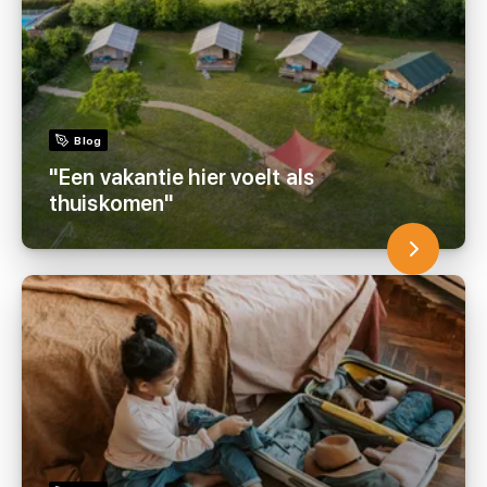
Blog
"Een vakantie hier voelt als
thuiskomen"