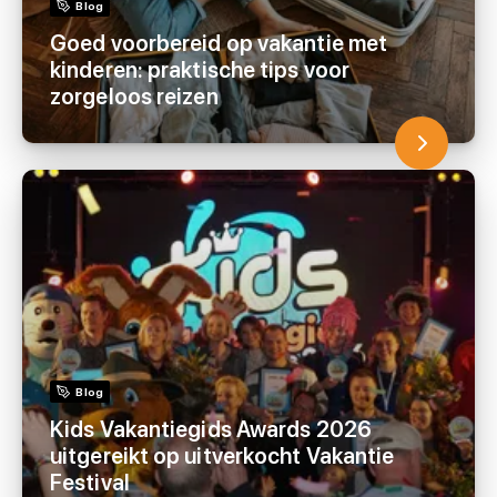
Blog
Goed voorbereid op vakantie met
kinderen: praktische tips voor
zorgeloos reizen
Blog
Kids Vakantiegids Awards 2026
uitgereikt op uitverkocht Vakantie
Festival