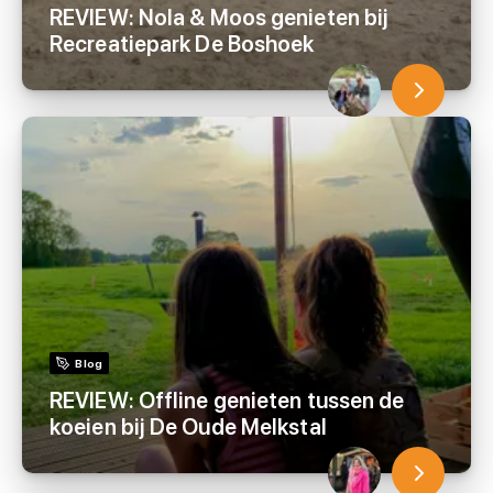
REVIEW: Nola & Moos genieten bij
Recreatiepark De Boshoek
Blog
REVIEW: Offline genieten tussen de
koeien bij De Oude Melkstal