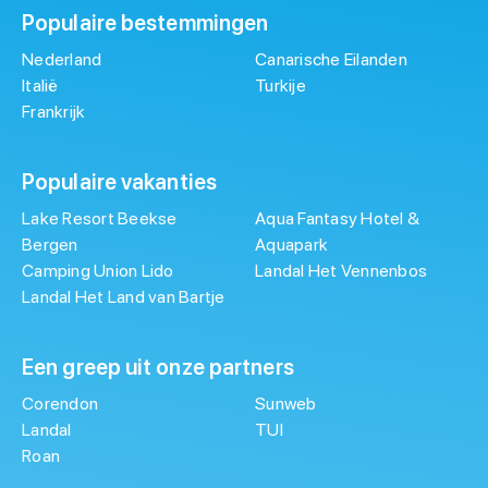
Populaire bestemmingen
Nederland
Canarische Eilanden
Italië
Turkije
Frankrijk
Populaire vakanties
Lake Resort Beekse
Aqua Fantasy Hotel &
Bergen
Aquapark
Camping Union Lido
Landal Het Vennenbos
Landal Het Land van Bartje
Een greep uit onze partners
Corendon
Sunweb
Landal
TUI
Roan