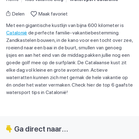
Delen
Maak favoriet
Met een gigantische kustlijn van bijna 600 kilometer is
Catalonië
de perfecte familie-vakantiebestemming.
Zandkastelen bouwen, in de kano voor een tocht over zee,
roeiend naar een baai in de buurt, smullen van genoeg
ijsjes en aan het eind van de middag pakken jullie nog een
goede golf mee op de surfplank. De Catalaanse kust zit
elke dag vol kleine en grote avonturen. Actieve
waterratten kunnen zich met gemak de hele vakantie op
én onder het water vermaken. Check hier de top 6 gaafste
watersport tips in Catalonië!
Ga direct naar...