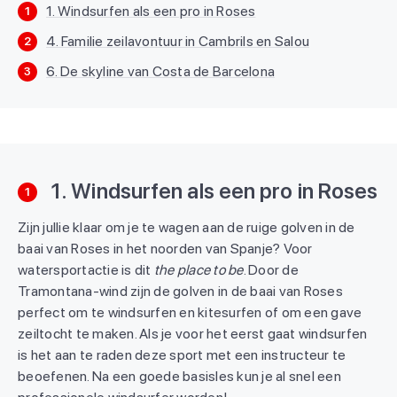
1. Windsurfen als een pro in Roses
1
4. Familie zeilavontuur in Cambrils en Salou
2
6. De skyline van Costa de Barcelona
3
1. Windsurfen als een pro in Roses
1
Zijn jullie klaar om je te wagen aan de ruige golven in de
baai van Roses in het noorden van Spanje? Voor
watersportactie is dit
the place to be
. Door de
Tramontana-wind zijn de golven in de baai van Roses
perfect om te windsurfen en kitesurfen of om een gave
zeiltocht te maken. Als je voor het eerst gaat windsurfen
is het aan te raden deze sport met een instructeur te
beoefenen. Na een goede basisles kun je al snel een