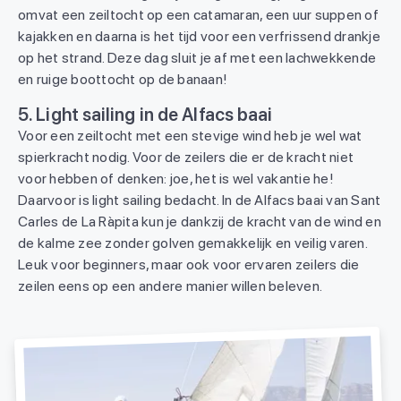
omvat een zeiltocht op een catamaran, een uur suppen of
kajakken en daarna is het tijd voor een verfrissend drankje
op het strand. Deze dag sluit je af met een lachwekkende
en ruige boottocht op de banaan!
5. Light sailing in de Alfacs baai
Voor een zeiltocht met een stevige wind heb je wel wat
spierkracht nodig. Voor de zeilers die er de kracht niet
voor hebben of denken: joe, het is wel vakantie he!
Daarvoor is light sailing bedacht. In de Alfacs baai van Sant
Carles de La Ràpita kun je dankzij de kracht van de wind en
de kalme zee zonder golven gemakkelijk en veilig varen.
Leuk voor beginners, maar ook voor ervaren zeilers die
zeilen eens op een andere manier willen beleven.