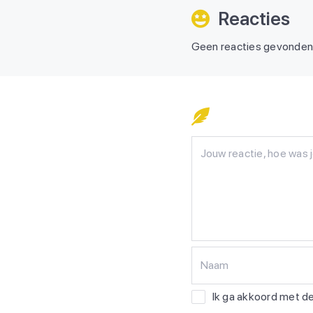
Reacties
Geen reacties gevonde
Naam
Ik ga akkoord met 