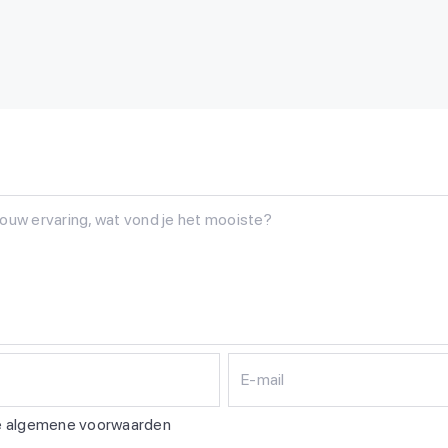
n
E-mail
de algemene voorwaarden