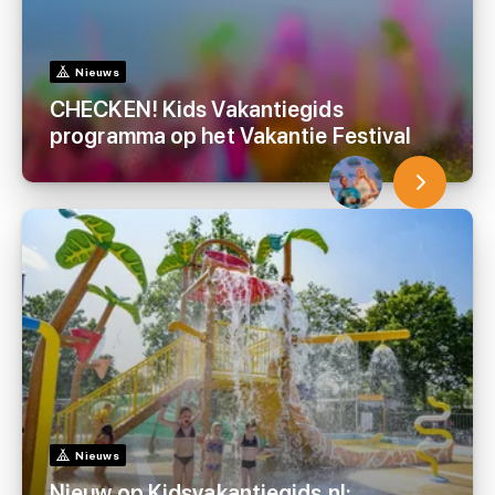
Nieuws
CHECKEN! Kids Vakantiegids
programma op het Vakantie Festival
Nieuws
Nieuw op Kidsvakantiegids.nl: