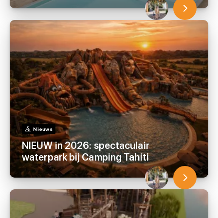
Nieuws
NIEUW in 2026: spectaculair
waterpark bij Camping Tahiti