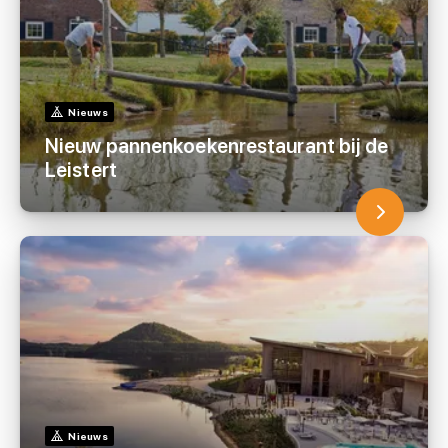
Nieuws
Nieuw pannenkoekenrestaurant bij de
Leistert
Nieuws