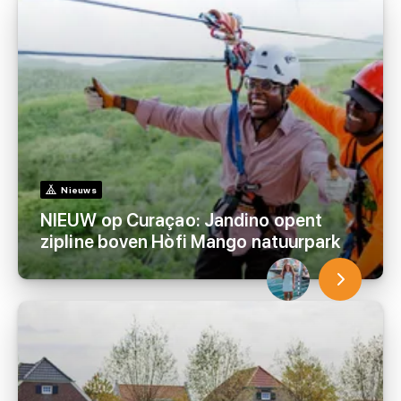
Nieuws
NIEUW op Curaçao: Jandino opent
zipline boven Hòfi Mango natuurpark