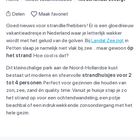
Delen
Maak favoriet
Goed nieuws voor strandliefhebbers! Er is een gloednieuw
vakantieadresje in Nederland waar je letterlijk wakker
wordt met het geluid van de golven. Bij
Landal Zeezigt
in
Petten slaap je namelijk niet vlak bij zee… maar gewoon
óp
het strand
. Hoe cool is dat?
Dit kleinschalige park aan de Noord-Hollandse kust
bestaat uit moderne en sfeervolle
strandhuisjes voor 2
tot 4 personen
. Perfect voor gezinnen die houden van
zon, zee, zand én quality time. Vanuit je huisje stap je zo
het strand op voor een ochtendwandeling, een potje
beachbal of een indrukwekkende zonsondergang met het
hele gezin.