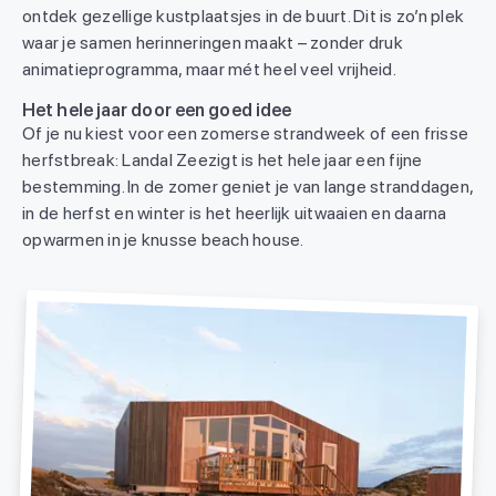
ontdek gezellige kustplaatsjes in de buurt. Dit is zo’n plek
waar je samen herinneringen maakt – zonder druk
animatieprogramma, maar mét heel veel vrijheid.
Het hele jaar door een goed idee
Of je nu kiest voor een zomerse strandweek of een frisse
herfstbreak: Landal Zeezigt is het hele jaar een fijne
bestemming. In de zomer geniet je van lange stranddagen,
in de herfst en winter is het heerlijk uitwaaien en daarna
opwarmen in je knusse beach house.