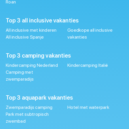
Roan
Top 3 all inclusive vakanties
All inclusive met kinderen
Goedkope all inclusive
All inclusive Spanje
vakanties
Top 3 camping vakanties
Kindercamping Nederland
Kindercamping Italië
Camping met
zwemparadijs
Top 3 aquapark vakanties
Zwemparadijs camping
Hotel met waterpark
Park met subtropisch
zwembad