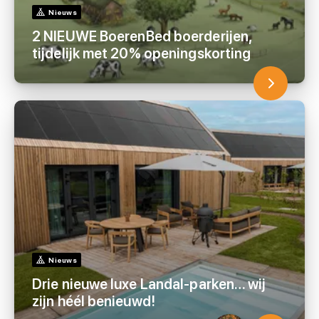
Nieuws
2 NIEUWE BoerenBed boerderijen,
tijdelijk met 20% openingskorting
Nieuws
Drie nieuwe luxe Landal-parken… wij
zijn héél benieuwd!