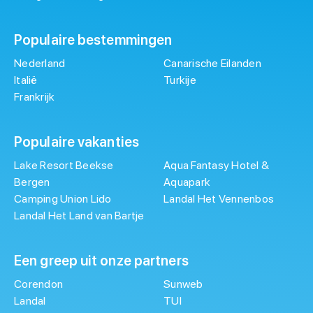
Populaire bestemmingen
Nederland
Canarische Eilanden
Italië
Turkije
Frankrijk
Populaire vakanties
Lake Resort Beekse
Aqua Fantasy Hotel &
Bergen
Aquapark
Camping Union Lido
Landal Het Vennenbos
Landal Het Land van Bartje
Een greep uit onze partners
Corendon
Sunweb
Landal
TUI