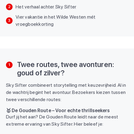
Het verhaal achter Sky Sifter
2
Vier vakantie in het Wilde Westen mét
3
vroegboekkorting
Twee routes, twee avonturen:
1
goud of zilver?
Sky Sifter combineert storytelling met keuzevrijheid. Al in
de wachtrij begint het avontuur. Bezoekers kiezen tussen
twee verschillende routes:
🥇 De Gouden Route – Voor echte thrillseekers
Durf jij het aan? De Gouden Route leidt naar de meest
extreme ervaring van Sky Sifter. Hier beleef je: