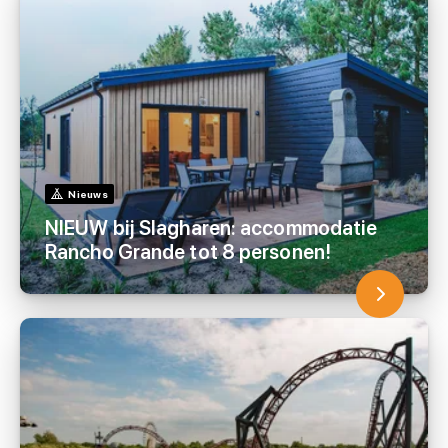
Nieuws
NIEUW bij Slagharen: accommodatie
Rancho Grande tot 8 personen!