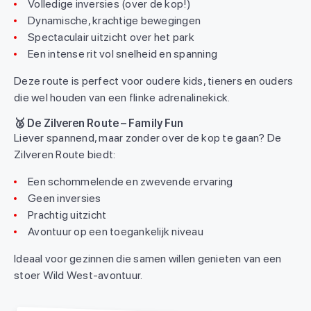
Volledige inversies (over de kop!)
Dynamische, krachtige bewegingen
Spectaculair uitzicht over het park
Een intense rit vol snelheid en spanning
Deze route is perfect voor oudere kids, tieners en ouders
die wel houden van een flinke adrenalinekick.
🥈 De Zilveren Route – Family Fun
Liever spannend, maar zonder over de kop te gaan? De
Zilveren Route biedt:
Een schommelende en zwevende ervaring
Geen inversies
Prachtig uitzicht
Avontuur op een toegankelijk niveau
Ideaal voor gezinnen die samen willen genieten van een
stoer Wild West-avontuur.