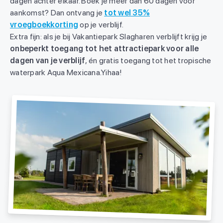
dagen achter elkaar. Boek je meer dan 60 dagen vóór
aankomst? Dan ontvang je
tot wel 35%
vroegboekkorting
op je verblijf.
Extra fijn: als je bij Vakantiepark Slagharen verblijft krijg je
onbeperkt toegang tot het attractiepark voor alle
dagen van je verblijf
, én gratis toegang tot het tropische
waterpark Aqua Mexicana.Yihaa!