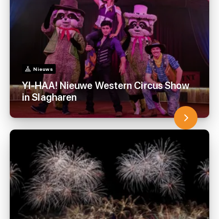
Nieuws
YI-HAA! Nieuwe Western Circus Show
in Slagharen