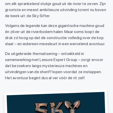
om elk sprankelend stukje goud uit de rivier te zeven. Zijn
grootste en meest ambitieuze uitvinding torent nu boven
de beek uit: de Sky Sifter.
Volgens de legende kan deze gigantische machine goud
én zilver uit de rivierbodem halen. Maar soms loopt de
druk zó hoog op dat de constructie volledig over de kop
slaat – en iedereen meesleurt in een wervelend avontuur.
De uitgebreide thematisering – ontwikkeld in
samenwerking met Leisure Expert Group – zorgt ervoor
dat bezoekers langs mysterieuze machines en
uitvindingen van de sheriff lopen voordat ze instappen.
Het avontuur begint dus al ver vóór de rit zelf.