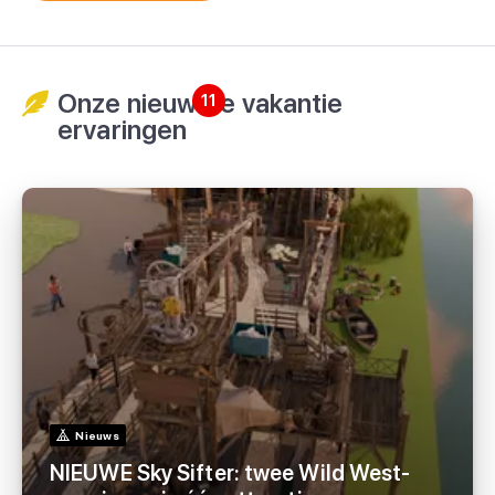
Onze nieuwste vakantie
11
ervaringen
Nieuws
NIEUWE Sky Sifter: twee Wild West-