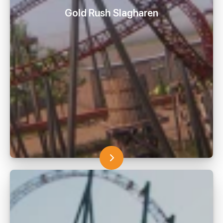
Gold Rush Slagharen