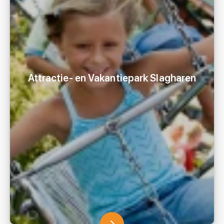
Attractie- en Vakantiepark Slagharen