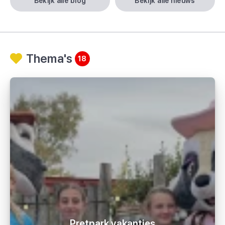
bekijk alle blog
bekijk alle nieuws
Thema's
18
Pretpark vakanties