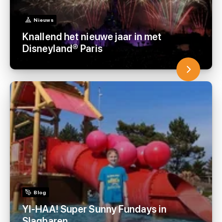
Nieuws
Knallend het nieuwe jaar in met
Disneyland® Paris
Blog
YI-HAA! Super Sunny Fundays in
Slagharen