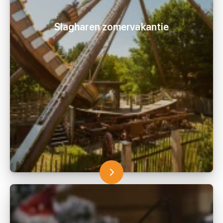
Slagharen zomervakantie