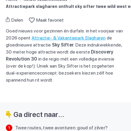
Attractiepark slagharen onthult sky sifter twee wild west e
Delen
Maak favoriet
Goed nieuws voor gezinnen én durfals: in het voorjaar van
2026 opent
Attractie- & Vakantiepark Slagharen
de
gloednieuwe attractie
Sky Sifter
. Deze indrukwekkende,
30 meter hoge attractie wordt de eerste
Discovery
Revolution 30
in de regio mét een volledige inversie
(over de kop!). Uniek aan Sky Sifter is het zogeheten
dual-experienceconcept: bezoekers kiezen zélf hoe
spannend hun rit wordt.
Ga direct naar...
Twee routes, twee avonturen: goud of zilver?
1