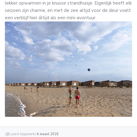
lekker opwarmen in je knusse strandhuisje. Eigenlijk heeft elk
seizoen zijn charme, en met de zee altijd voor de deur voelt
een verblijf hier áltijd als een mini-avontuur.
update
Laatst bijgewerkt:
4 maart 2026