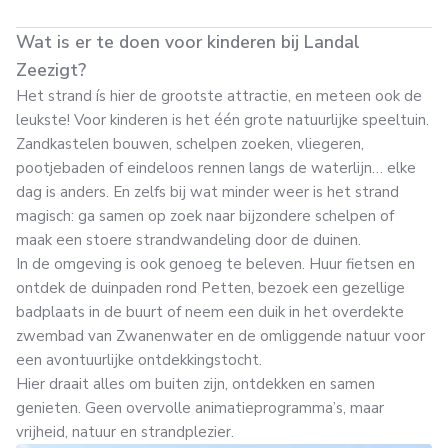
Wat is er te doen voor kinderen bij Landal
Zeezigt?
Het strand ís hier de grootste attractie, en meteen ook de
leukste! Voor kinderen is het één grote natuurlijke speeltuin.
Zandkastelen bouwen, schelpen zoeken, vliegeren,
pootjebaden of eindeloos rennen langs de waterlijn… elke
dag is anders. En zelfs bij wat minder weer is het strand
magisch: ga samen op zoek naar bijzondere schelpen of
maak een stoere strandwandeling door de duinen.
In de omgeving is ook genoeg te beleven. Huur fietsen en
ontdek de duinpaden rond Petten, bezoek een gezellige
badplaats in de buurt of neem een duik in het overdekte
zwembad van Zwanenwater en de omliggende natuur voor
een avontuurlijke ontdekkingstocht.
Hier draait alles om buiten zijn, ontdekken en samen
genieten. Geen overvolle animatieprogramma’s, maar
vrijheid, natuur en strandplezier.