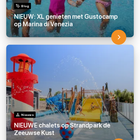
Blog
NIEUW: XL genieten met Gustocamp
op Marina di Venezia
Nieuws
NIEUWE chalets op Strandpark de
Zeeuwse Kust