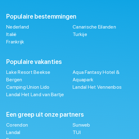
Populaire bestemmingen
Nederland
Canarische Eilanden
Italië
Turkije
Frankrijk
Populaire vakanties
Lake Resort Beekse
Aqua Fantasy Hotel &
Bergen
Aquapark
Camping Union Lido
Landal Het Vennenbos
Landal Het Land van Bartje
Een greep uit onze partners
Corendon
Sunweb
Landal
TUI