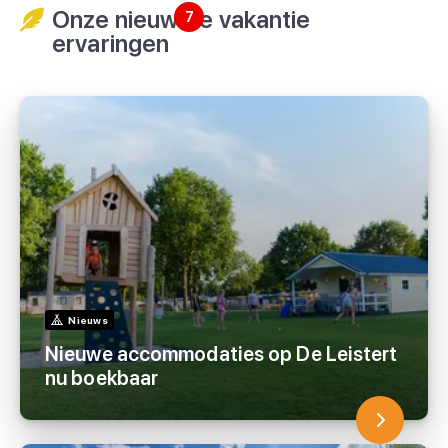
Onze nieuwste vakantie
7
ervaringen
Nieuws
Nieuwe accommodaties op De Leistert
nu boekbaar