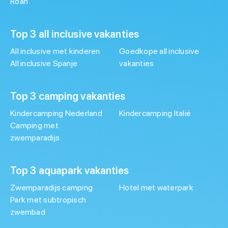
Roan
Top 3 all inclusive vakanties
All inclusive met kinderen
Goedkope all inclusive
All inclusive Spanje
vakanties
Top 3 camping vakanties
Kindercamping Nederland
Kindercamping Italië
Camping met
zwemparadijs
Top 3 aquapark vakanties
Zwemparadijs camping
Hotel met waterpark
Park met subtropisch
zwembad