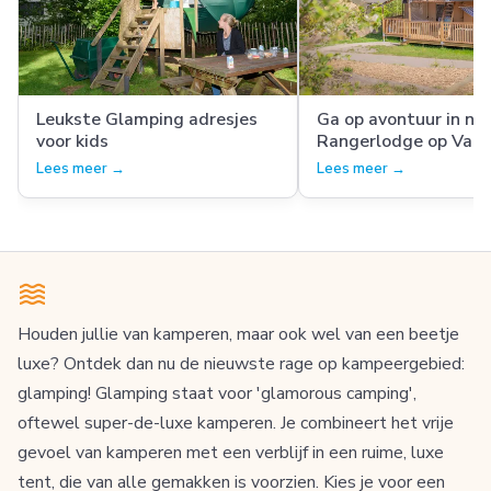
Leukste Glamping adresjes
Ga op avontuur in ni
voor kids
Rangerlodge op Vaka
Sallandshoeve
Lees meer →
Lees meer →
Houden jullie van kamperen, maar ook wel van een beetje
luxe? Ontdek dan nu de nieuwste rage op kampeergebied:
glamping! Glamping staat voor 'glamorous camping',
oftewel super-de-luxe kamperen. Je combineert het vrije
gevoel van kamperen met een verblijf in een ruime, luxe
tent, die van alle gemakken is voorzien. Kies je voor een