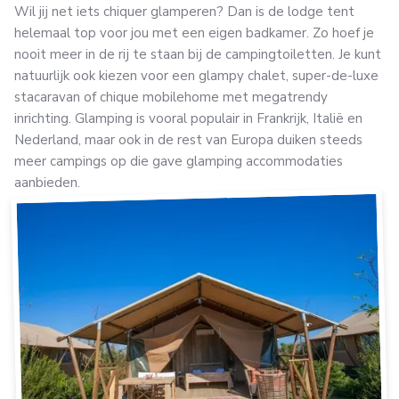
Wil jij net iets chiquer glamperen? Dan is de lodge tent
helemaal top voor jou met een eigen badkamer. Zo hoef je
nooit meer in de rij te staan bij de campingtoiletten. Je kunt
natuurlijk ook kiezen voor een glampy chalet, super-de-luxe
stacaravan of chique mobilehome met megatrendy
inrichting. Glamping is vooral populair in Frankrijk, Italië en
Nederland, maar ook in de rest van Europa duiken steeds
meer campings op die gave glamping accommodaties
aanbieden.