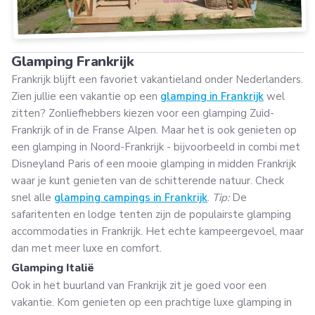
Glamping Frankrijk
Frankrijk blijft een favoriet vakantieland onder Nederlanders.
Zien jullie een vakantie op een
glamping in Frankrijk
wel
zitten? Zonliefhebbers kiezen voor een glamping Zuid-
Frankrijk of in de Franse Alpen. Maar het is ook genieten op
een glamping in Noord-Frankrijk - bijvoorbeeld in combi met
Disneyland Paris of een mooie glamping in midden Frankrijk
waar je kunt genieten van de schitterende natuur. Check
snel alle
glamping campings in Frankrijk
.
Tip:
De
safaritenten en lodge tenten zijn de populairste glamping
accommodaties in Frankrijk. Het echte kampeergevoel, maar
dan met meer luxe en comfort.
Glamping Italië
Ook in het buurland van Frankrijk zit je goed voor een
vakantie. Kom genieten op een prachtige luxe glamping in