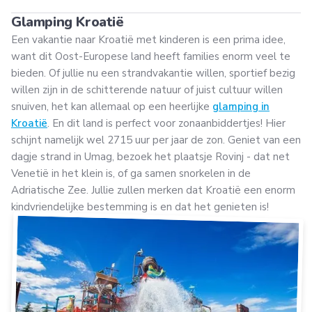
Glamping Kroatië
Een vakantie naar Kroatië met kinderen is een prima idee,
want dit Oost-Europese land heeft families enorm veel te
bieden. Of jullie nu een strandvakantie willen, sportief bezig
willen zijn in de schitterende natuur of juist cultuur willen
snuiven, het kan allemaal op een heerlijke
glamping in
Kroatië
. En dit land is perfect voor zonaanbiddertjes! Hier
schijnt namelijk wel 2715 uur per jaar de zon. Geniet van een
dagje strand in Umag, bezoek het plaatsje Rovinj - dat net
Venetië in het klein is, of ga samen snorkelen in de
Adriatische Zee. Jullie zullen merken dat Kroatië een enorm
kindvriendelijke bestemming is en dat het genieten is!