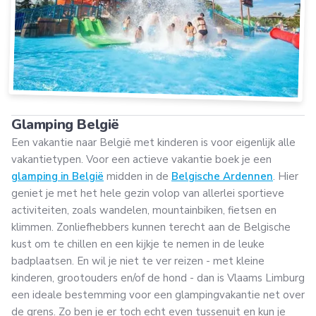
Glamping België
Een vakantie naar België met kinderen is voor eigenlijk alle
vakantietypen. Voor een actieve vakantie boek je een
glamping in België
midden in de
Belgische Ardennen
. Hier
geniet je met het hele gezin volop van allerlei sportieve
activiteiten, zoals wandelen, mountainbiken, fietsen en
klimmen. Zonliefhebbers kunnen terecht aan de Belgische
kust om te chillen en een kijkje te nemen in de leuke
badplaatsen. En wil je niet te ver reizen - met kleine
kinderen, grootouders en/of de hond - dan is Vlaams Limburg
een ideale bestemming voor een glampingvakantie net over
de grens. Zo ben je er toch echt even tussenuit en kun je