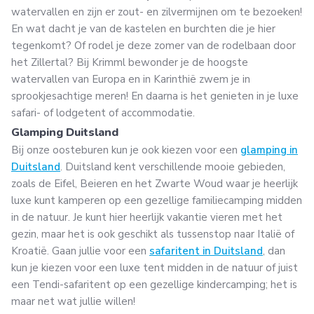
watervallen en zijn er zout- en zilvermijnen om te bezoeken!
En wat dacht je van de kastelen en burchten die je hier
tegenkomt? Of rodel je deze zomer van de rodelbaan door
het Zillertal? Bij Krimml bewonder je de hoogste
watervallen van Europa en in Karinthië zwem je in
sprookjesachtige meren! En daarna is het genieten in je luxe
safari- of lodgetent of accommodatie.
Glamping Duitsland
Bij onze oosteburen kun je ook kiezen voor een
glamping in
Duitsland
. Duitsland kent verschillende mooie gebieden,
zoals de Eifel, Beieren en het Zwarte Woud waar je heerlijk
luxe kunt kamperen op een gezellige familiecamping midden
in de natuur. Je kunt hier heerlijk vakantie vieren met het
gezin, maar het is ook geschikt als tussenstop naar Italië of
Kroatië. Gaan jullie voor een
safaritent in Duitsland
, dan
kun je kiezen voor een luxe tent midden in de natuur of juist
een Tendi-safaritent op een gezellige kindercamping; het is
maar net wat jullie willen!