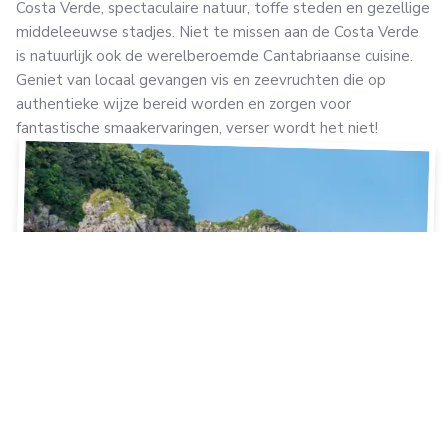
Costa Verde, spectaculaire natuur, toffe steden en gezellige
middeleeuwse stadjes. Niet te missen aan de Costa Verde
is natuurlijk ook de werelberoemde Cantabriaanse cuisine.
Geniet van locaal gevangen vis en zeevruchten die op
authentieke wijze bereid worden en zorgen voor
fantastische smaakervaringen, verser wordt het niet!