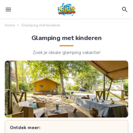
menu
search
Home
Glamping met kinderen
Glamping met kinderen
Zoek je ideale glamping vakantie!
Ontdek meer: