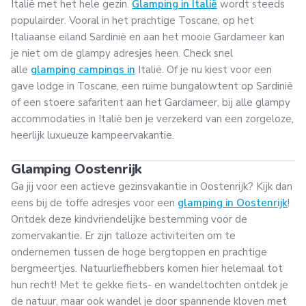
Italië met het hele gezin.
Glamping in Italië
wordt steeds
populairder. Vooral in het prachtige Toscane, op het
Italiaanse eiland Sardinië en aan het mooie Gardameer kan
je niet om de glampy adresjes heen. Check snel
alle
glamping campings in
Italië. Of je nu kiest voor een
gave lodge in Toscane, een ruime bungalowtent op Sardinië
of een stoere safaritent aan het Gardameer, bij alle glampy
accommodaties in Italië ben je verzekerd van een zorgeloze,
heerlijk luxueuze kampeervakantie.
Glamping Oostenrijk
Ga jij voor een actieve gezinsvakantie in Oostenrijk? Kijk dan
eens bij de toffe adresjes voor een
glamping in Oostenrijk
!
Ontdek deze kindvriendelijke bestemming voor de
zomervakantie. Er zijn talloze activiteiten om te
ondernemen tussen de hoge bergtoppen en prachtige
bergmeertjes. Natuurliefhebbers komen hier helemaal tot
hun recht! Met te gekke fiets- en wandeltochten ontdek je
de natuur, maar ook wandel je door spannende kloven met