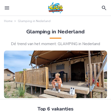
menu
search
Home
Glamping in Nederland
Glamping in Nederland
Dé trend van het moment: GLAMPING in Nederland
Top 6 vakanties