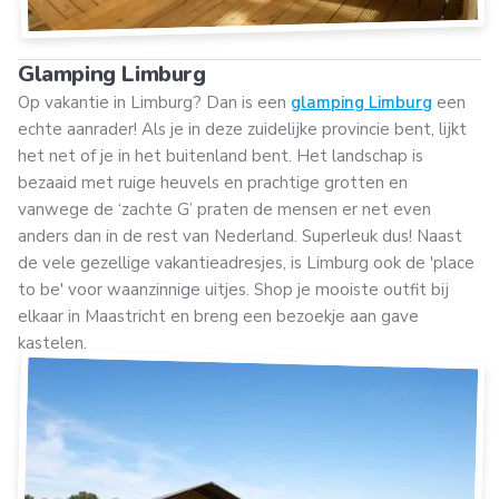
Glamping Limburg
Op vakantie in Limburg? Dan is een
glamping Limburg
een
echte aanrader! Als je in deze zuidelijke provincie bent, lijkt
het net of je in het buitenland bent. Het landschap is
bezaaid met ruige heuvels en prachtige grotten en
vanwege de ‘zachte G’ praten de mensen er net even
anders dan in de rest van Nederland. Superleuk dus! Naast
de vele gezellige vakantieadresjes, is Limburg ook de 'place
to be' voor waanzinnige uitjes. Shop je mooiste outfit bij
elkaar in Maastricht en breng een bezoekje aan gave
kastelen.