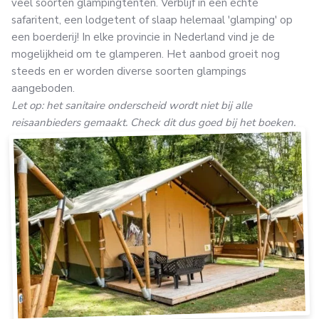
veel soorten glampingtenten. Verblijf in een echte
safaritent, een lodgetent of slaap helemaal 'glamping' op
een boerderij! In elke provincie in Nederland vind je de
mogelijkheid om te glamperen. Het aanbod groeit nog
steeds en er worden diverse soorten glampings
aangeboden.
Let op: het sanitaire onderscheid wordt niet bij alle
reisaanbieders gemaakt. Check dit dus goed bij het boeken.