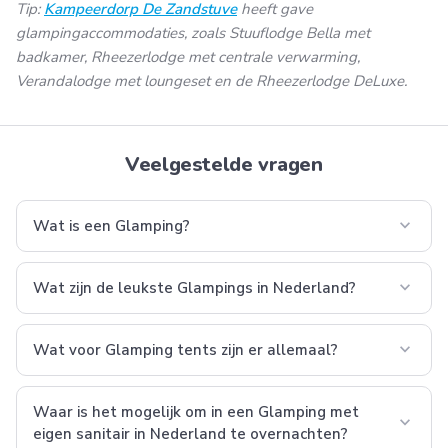
Tip:
Kampeerdorp De Zandstuve
heeft gave
glampingaccommodaties, zoals Stuuflodge Bella met
badkamer, Rheezerlodge met centrale verwarming,
Verandalodge met loungeset en de Rheezerlodge DeLuxe.
Veelgestelde vragen
expand_more
Wat is een Glamping?
expand_more
Wat zijn de leukste Glampings in Nederland?
expand_more
Wat voor Glamping tents zijn er allemaal?
Waar is het mogelijk om in een Glamping met
expand_more
eigen sanitair in Nederland te overnachten?