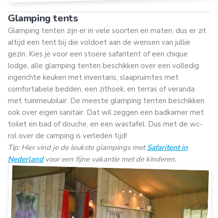
Glamping tents
Glamping tenten zijn er in vele soorten en maten, dus er zit
altijd een tent bij die voldoet aan de wensen van jullie
gezin. Kies je voor een stoere safaritent of een chique
lodge, alle glamping tenten beschikken over een volledig
ingerichte keuken met inventaris, slaapruimtes met
comfortabele bedden, een zithoek, en terras of veranda
met tuinmeubilair. De meeste glamping tenten beschikken
ook over eigen sanitair. Dat wil zeggen een badkamer met
toilet en bad of douche, en een wastafel. Dus met de wc-
rol over de camping is verleden tijd!
Tip: Hier vind je de leukste glampings met
Safaritent in
Nederland
voor een fijne vakantie met de kinderen.