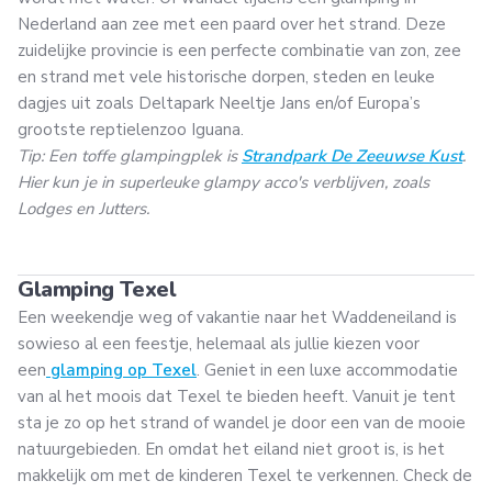
Nederland aan zee met een paard over het strand. Deze
zuidelijke provincie is een perfecte combinatie van zon, zee
en strand met vele historische dorpen, steden en leuke
dagjes uit zoals Deltapark Neeltje Jans en/of Europa’s
grootste reptielenzoo Iguana.
Tip: Een toffe glampingplek is
Strandpark De Zeeuwse Kust
.
Hier kun je in superleuke glampy acco's verblijven, zoals
Lodges en Jutters.
Glamping Texel
Een weekendje weg of vakantie naar het Waddeneiland is
sowieso al een feestje, helemaal als jullie kiezen voor
een
glamping op Texel
. Geniet in een luxe accommodatie
van al het moois dat Texel te bieden heeft. Vanuit je tent
sta je zo op het strand of wandel je door een van de mooie
natuurgebieden. En omdat het eiland niet groot is, is het
makkelijk om met de kinderen Texel te verkennen. Check de