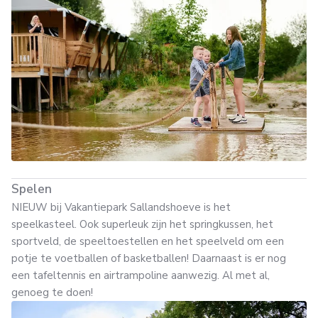
Spelen
NIEUW bij Vakantiepark Sallandshoeve is het
speelkasteel. Ook superleuk zijn het springkussen, het
sportveld, de speeltoestellen en het speelveld om een
potje te voetballen of basketballen! Daarnaast is er nog
een tafeltennis en airtrampoline aanwezig. Al met al,
genoeg te doen!