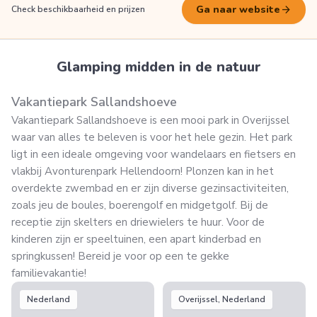
arrow_forward
Ga naar website
Check beschikbaarheid en prijzen
Glamping midden in de natuur
Vakantiepark Sallandshoeve
Vakantiepark Sallandshoeve is een mooi park in Overijssel
waar van alles te beleven is voor het hele gezin. Het park
ligt in een ideale omgeving voor wandelaars en fietsers en
vlakbij Avonturenpark Hellendoorn! Plonzen kan in het
overdekte zwembad en er zijn diverse gezinsactiviteiten,
zoals jeu de boules, boerengolf en midgetgolf. Bij de
receptie zijn skelters en driewielers te huur. Voor de
kinderen zijn er speeltuinen, een apart kinderbad en
springkussen! Bereid je voor op een te gekke
familievakantie!
Nederland
Overijssel, Nederland