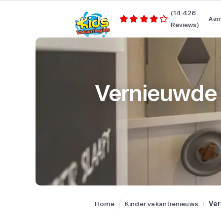
(14.426
Aan
Reviews)
Vernieuwde '
Home
Kinder vakantienieuws
Ver