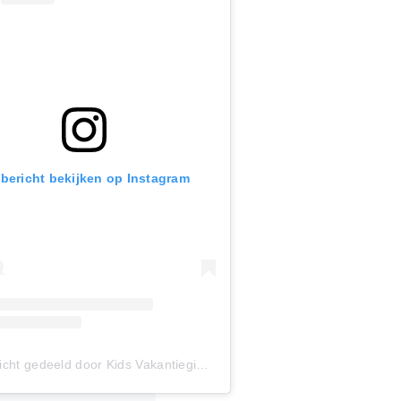
 bericht bekijken op Instagram
Een bericht gedeeld door Kids Vakantiegids (@kidsvakantiegids)