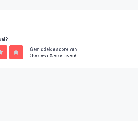
kel?
Gemiddelde score van
(
Reviews & ervaringen)
n