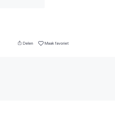
Delen
Maak favoriet