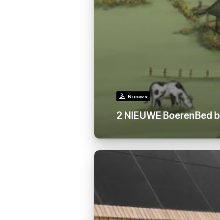
Nieuws
2 NIEUWE BoerenBed boe