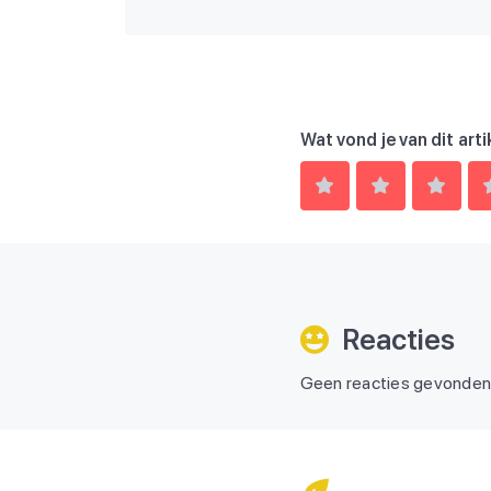
Wat vond je van dit arti
Reacties
Geen reacties gevonde