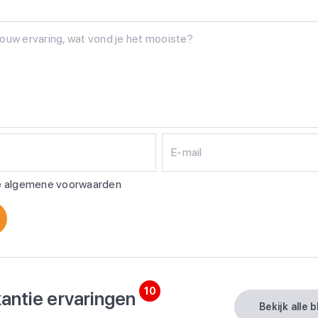
E-mail
de algemene voorwaarden
10
antie ervaringen
bekijk alle 