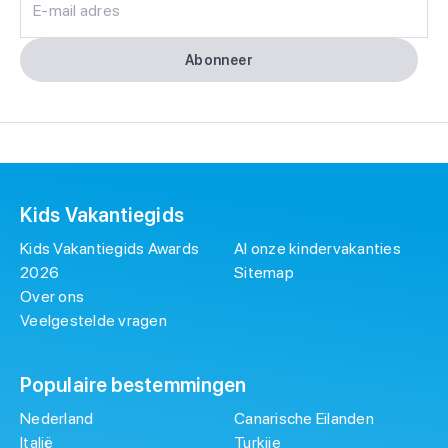
E-mail adres
Abonneer
Kids Vakantiegids
Kids Vakantiegids Awards
Al onze kindervakanties
2026
Sitemap
Over ons
Veelgestelde vragen
Populaire bestemmingen
Nederland
Canarische Eilanden
Italië
Turkije