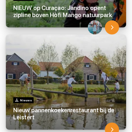
NIEUW op Curaçao: Jandino opent
zipline boven Hòfi Mango natuurpark
Nieuws
Nieuw pannenkoekenrestaurant bij de
Leistert