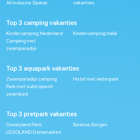
All inclusive Spanje
vakanties
Top 3 camping vakanties
Kindercamping Nederland
Kindercamping Italië
Camping met
zwemparadijs
Top 3 aquapark vakanties
Zwemparadijs camping
Hotel met waterpark
Park met subtropisch
zwembad
Top 3 pretpark vakanties
Disneyland Paris
Beekse Bergen
LEGOLAND Denemarken