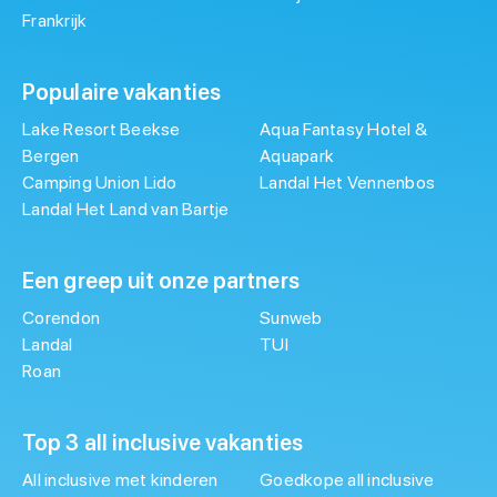
Frankrijk
Populaire vakanties
Lake Resort Beekse
Aqua Fantasy Hotel &
Bergen
Aquapark
Camping Union Lido
Landal Het Vennenbos
Landal Het Land van Bartje
Een greep uit onze partners
Corendon
Sunweb
Landal
TUI
Roan
Top 3 all inclusive vakanties
All inclusive met kinderen
Goedkope all inclusive