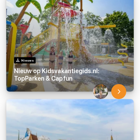
Nieuws
Nieuw op Kidsvakantiegids.nl:
TopParken & Capfun