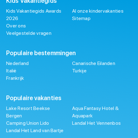
Kids Vakantiegids
Kids Vakantiegids Awards
Al onze kindervakanties
2026
Sitemap
Over ons
Veelgestelde vragen
Populaire bestemmingen
Nederland
Canarische Eilanden
Italië
Turkije
Frankrijk
Populaire vakanties
Lake Resort Beekse
Aqua Fantasy Hotel &
Bergen
Aquapark
Camping Union Lido
Landal Het Vennenbos
Landal Het Land van Bartje