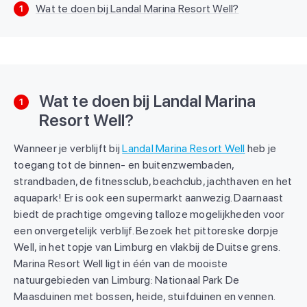
Wat te doen bij Landal Marina Resort Well?
1
Wat te doen bij Landal Marina
1
Resort Well?
Wanneer je verblijft bij
Landal Marina Resort Well
heb je
toegang tot de binnen- en buitenzwembaden,
strandbaden, de fitnessclub, beachclub, jachthaven en het
aquapark! Er is ook een supermarkt aanwezig. Daarnaast
biedt de prachtige omgeving talloze mogelijkheden voor
een onvergetelijk verblijf. Bezoek het pittoreske dorpje
Well, in het topje van Limburg en vlakbij de Duitse grens.
Marina Resort Well ligt in één van de mooiste
natuurgebieden van Limburg: Nationaal Park De
Maasduinen met bossen, heide, stuifduinen en vennen.