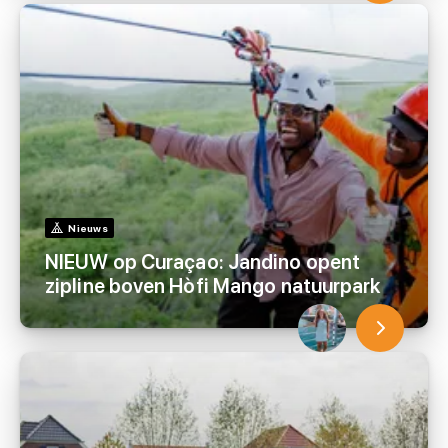
Nieuws
NIEUW op Curaçao: Jandino opent
zipline boven Hòfi Mango natuurpark