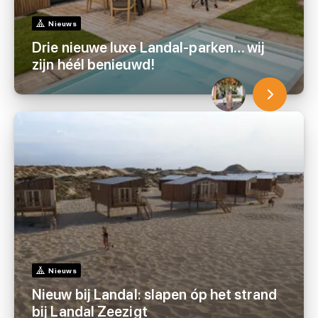
Nieuws
Drie nieuwe luxe Landal-parken… wij
zijn héél benieuwd!
Nieuws
Nieuw bij Landal: slapen óp het strand
bij Landal Zeezigt