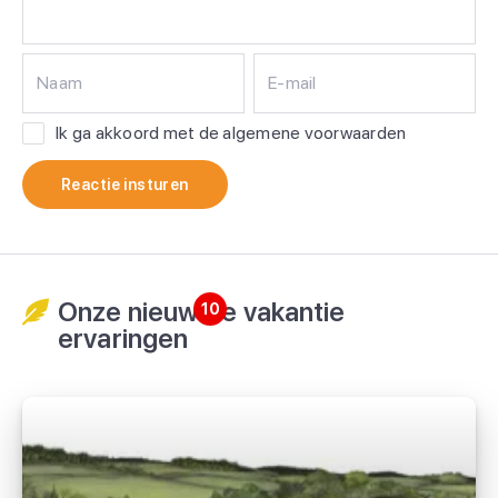
Naam
E-mail
Ik ga akkoord met de algemene voorwaarden
Reactie insturen
Onze nieuwste vakantie
10
ervaringen