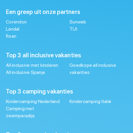
Een greep uit onze partners
Corendon
Sunweb
Landal
TUI
Roan
Top 3 all inclusive vakanties
All inclusive met kinderen
Goedkope all inclusive
All inclusive Spanje
vakanties
Top 3 camping vakanties
Kindercamping Nederland
Kindercamping Italië
Camping met
zwemparadijs