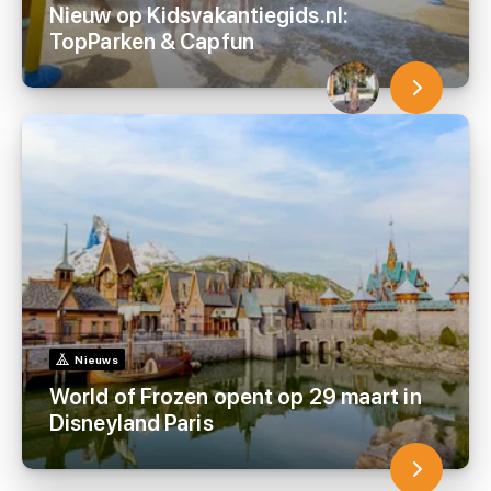
Nieuw op Kidsvakantiegids.nl:
TopParken & Capfun
Nieuws
World of Frozen opent op 29 maart in
Disneyland Paris