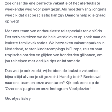
zoek naar die ene perfecte vakantie of het allerleukste
weekendje weg voor jouw gezin. Als moeder van 2 jongens
weet ik dat dat best lastig kan zijn. Daarom help ik je graag
op weg!
Met ons team van enthousiaste reisspecialisten en Kids
Detectives reizen we de hele wereld over op zoek naar de
leukste familievakanties. We bezoeken vakantieparken in
Nederland, testen kindercampings in Europa, reizen naar
tropische oorden en glijden van honderden glijbanen, om
jou te helpen met eerlijke tips en informatie.
Dus wat je ook zoekt, wij hebben de leukste vakanties
bijna altijd al voor je uitgezocht. Handig toch? Benieuwd
naar ons team en onze avonturen? Kijk ook eens op de
'Over ons' pagina en onze Instagram. Veel plezier!
Groetjes Esley