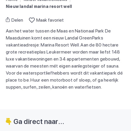
Nieuw landal marina resort well
Delen
Maak favoriet
Aan het water tussen de Maas en Nationaal Park De
Maasduinen komt een nieuw Landal GreenParks
vakantieadresje: Marina Resort Well. Aan de 80 hectare
grote recreatieplas Leukermeer worden maar liefst 148
luxe vakantiewoningen en 34 appartementen gebouwd,
waarvan de meesten mét eigen aanlegsteiger of sauna.
Voor de watersportliefhebbers wordt dit vakantiepark dé
place to be. Huur een motorboot of sloep, of ga heerlijk
suppen, surfen, zeilen, kanoën en waterfietsen.
Ga direct naar...