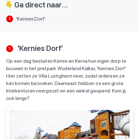
Ga direct naar...
'Kernies Dorf'
1
'Kernies Dorf'
1
Op een dag besluiten Kernie en Kerna hun eigen dorp te
bouwen in het pretpark Wuderland Kalkar, 'Kernies Dorf'.
Hier zetten ze Villa Lustigheim neer, zodat iedereen ze
kan komen bezoeken. Daarnaast hebben ze een grote
klokkentoren neergezet en een winkel geopend. Kom jij
ook langs?