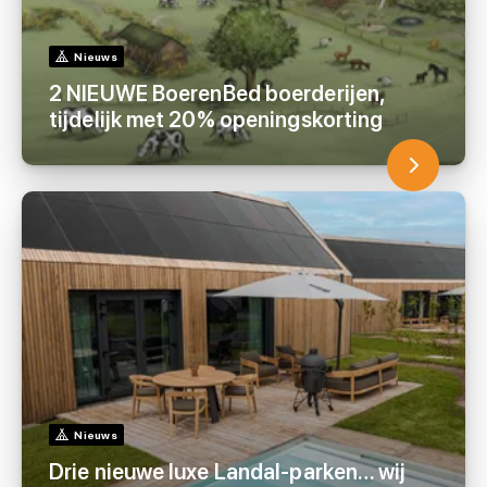
Nieuws
2 NIEUWE BoerenBed boerderijen,
tijdelijk met 20% openingskorting
Nieuws
Drie nieuwe luxe Landal-parken… wij