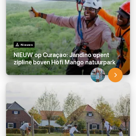
Nieuws
NIEUW op Curaçao: Jandino opent
zipline boven Hòfi Mango natuurpark