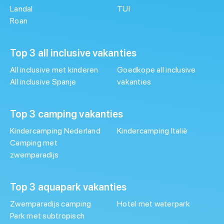
Landal
TUI
Roan
Top 3 all inclusive vakanties
All inclusive met kinderen
Goedkope all inclusive
All inclusive Spanje
vakanties
Top 3 camping vakanties
Kindercamping Nederland
Kindercamping Italië
Camping met
zwemparadijs
Top 3 aquapark vakanties
Zwemparadijs camping
Hotel met waterpark
Park met subtropisch