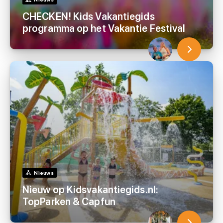
CHECKEN! Kids Vakantiegids
programma op het Vakantie Festival
Nieuws
Nieuw op Kidsvakantiegids.nl:
TopParken & Capfun