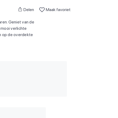
Delen
Maak favoriet
ren. Geniet van de
 mooi verlichte
n op de overdekte