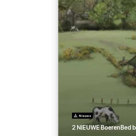
Nieuws
2 NIEUWE BoerenBed boe