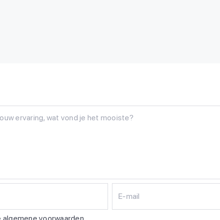
n
E-mail
de algemene voorwaarden