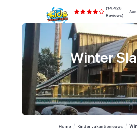
(14.426
Aan
Reviews)
Winter Sl
Home
Kinder vakantienieuws
Win