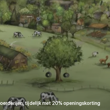
rderijen, tijdelijk met 20% openingskorting