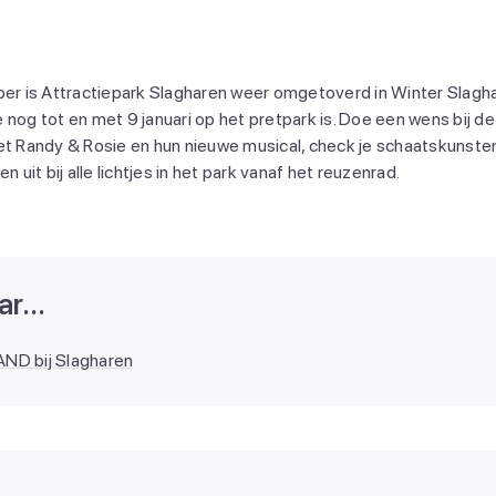
 is Attractiepark Slagharen weer omgetoverd in Winter Slagha
nog tot en met 9 januari op het pretpark is. Doe een wens bij de
Randy & Rosie en hun nieuwe musical, check je schaatskunste
n uit bij alle lichtjes in het park vanaf het reuzenrad.
r...
D bij Slagharen