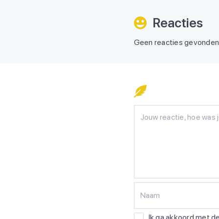
Reacties
Geen reacties gevonde
Naam
Ik ga akkoord met 