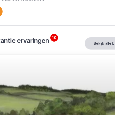
10
antie ervaringen
bekijk alle 