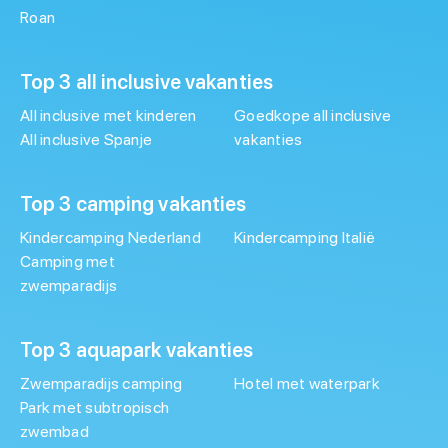
Roan
Top 3 all inclusive vakanties
All inclusive met kinderen
Goedkope all inclusive
All inclusive Spanje
vakanties
Top 3 camping vakanties
Kindercamping Nederland
Kindercamping Italië
Camping met
zwemparadijs
Top 3 aquapark vakanties
Zwemparadijs camping
Hotel met waterpark
Park met subtropisch
zwembad