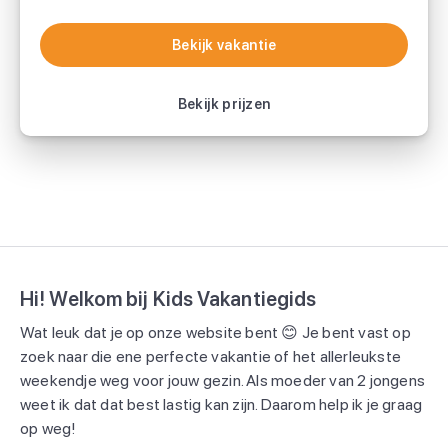
Bekijk vakantie
Bekijk vakantie
Bekijk prijzen
Hi! Welkom bij Kids Vakantiegids
Wat leuk dat je op onze website bent 😊 Je bent vast op
zoek naar die ene perfecte vakantie of het allerleukste
weekendje weg voor jouw gezin. Als moeder van 2 jongens
weet ik dat dat best lastig kan zijn. Daarom help ik je graag
op weg!