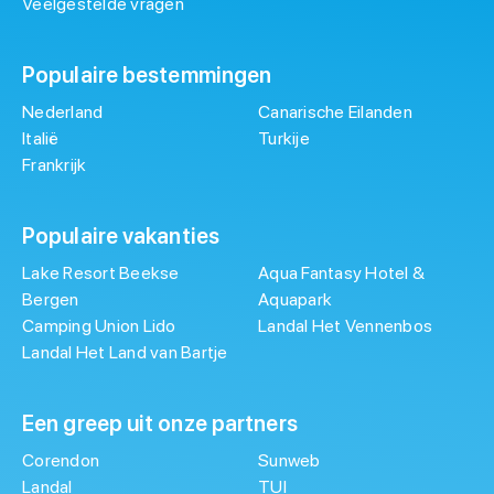
Veelgestelde vragen
Populaire bestemmingen
Nederland
Canarische Eilanden
Italië
Turkije
Frankrijk
Populaire vakanties
Lake Resort Beekse
Aqua Fantasy Hotel &
Bergen
Aquapark
Camping Union Lido
Landal Het Vennenbos
Landal Het Land van Bartje
Een greep uit onze partners
Corendon
Sunweb
Landal
TUI