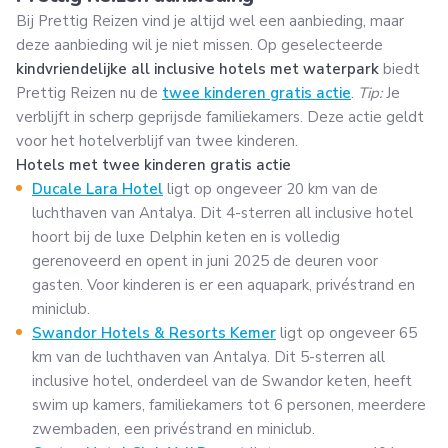
Bij Prettig Reizen vind je altijd wel een aanbieding, maar
deze aanbieding wil je niet missen. Op geselecteerde
kindvriendelijke all inclusive hotels met waterpark
biedt
Prettig Reizen nu de
twee kinderen gratis actie
.
Tip:
Je
verblijft in scherp geprijsde familiekamers. Deze actie geldt
voor het hotelverblijf van twee kinderen.
Hotels met twee kinderen gratis actie
Ducale Lara Hotel
ligt op ongeveer 20 km van de
luchthaven van Antalya. Dit 4-sterren all inclusive hotel
hoort bij de luxe Delphin keten en is volledig
gerenoveerd en opent in juni 2025 de deuren voor
gasten. Voor kinderen is er een aquapark, privéstrand en
miniclub.
Swandor Hotels & Resorts Kemer
ligt op ongeveer 65
km van de luchthaven van Antalya. Dit 5-sterren all
inclusive hotel, onderdeel van de Swandor keten, heeft
swim up kamers, familiekamers tot 6 personen, meerdere
zwembaden, een privéstrand en miniclub.