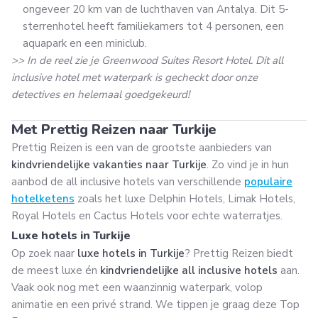
ongeveer 20 km van de luchthaven van Antalya. Dit 5-
sterrenhotel heeft familiekamers tot 4 personen, een
aquapark en een miniclub.
>> In de reel zie je Greenwood Suites Resort Hotel. Dit all
inclusive hotel met waterpark is gecheckt door onze
detectives en helemaal goedgekeurd!
Met Prettig Reizen naar Turkije
Prettig Reizen is een van de grootste aanbieders van
kindvriendelijke vakanties naar Turkije
. Zo vind je in hun
aanbod de all inclusive hotels van verschillende
populaire
hotelketens
zoals het luxe Delphin Hotels, Limak Hotels,
Royal Hotels en Cactus Hotels voor echte waterratjes.
Luxe hotels in Turkije
Op zoek naar
luxe hotels in Turkije
? Prettig Reizen biedt
de meest luxe én
kindvriendelijke all inclusive hotels
aan.
Vaak ook nog met een waanzinnig waterpark, volop
animatie en een privé strand. We tippen je graag deze Top