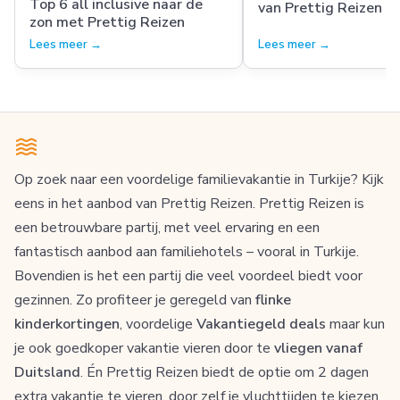
Top 6 all inclusive naar de
van Prettig Reizen
zon met Prettig Reizen
Lees meer →
Lees meer →
Op zoek naar een voordelige familievakantie in Turkije? Kijk
eens in het aanbod van Prettig Reizen. Prettig Reizen is
een betrouwbare partij, met veel ervaring en een
fantastisch aanbod aan familiehotels – vooral in Turkije.
Bovendien is het een partij die veel voordeel biedt voor
gezinnen. Zo profiteer je geregeld van
flinke
kinderkortingen
, voordelige
Vakantiegeld deals
maar kun
je ook goedkoper vakantie vieren door te
vliegen vanaf
Duitsland
. Én Prettig Reizen biedt de optie om 2 dagen
extra vakantie te vieren, door zelf je vluchttijden te kiezen.