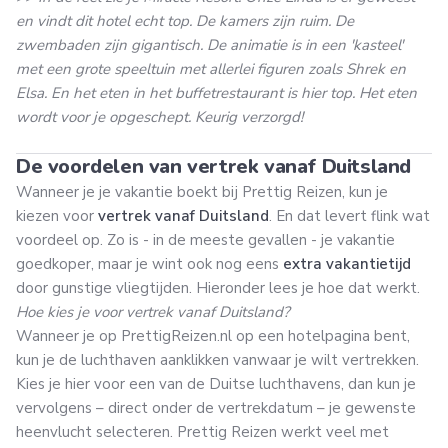
en vindt dit hotel echt top. De kamers zijn ruim. De
zwembaden zijn gigantisch. De animatie is in een 'kasteel'
met een grote speeltuin met allerlei figuren zoals Shrek en
Elsa. En het eten in het buffetrestaurant is hier top. Het eten
wordt voor je opgeschept. Keurig verzorgd!
De voordelen van vertrek vanaf Duitsland
Wanneer je je vakantie boekt bij Prettig Reizen, kun je
kiezen voor
vertrek vanaf Duitsland
. En dat levert flink wat
voordeel op. Zo is - in de meeste gevallen - je vakantie
goedkoper, maar je wint ook nog eens
extra vakantietijd
door gunstige vliegtijden. Hieronder lees je hoe dat werkt.
Hoe kies je voor vertrek vanaf Duitsland?
Wanneer je op PrettigReizen.nl op een hotelpagina bent,
kun je de luchthaven aanklikken vanwaar je wilt vertrekken.
Kies je hier voor een van de Duitse luchthavens, dan kun je
vervolgens – direct onder de vertrekdatum – je gewenste
heenvlucht selecteren. Prettig Reizen werkt veel met