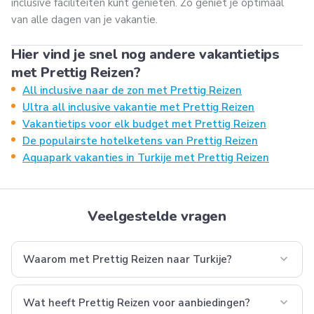
inclusive faciliteiten kunt genieten. Zo geniet je optimaal
van alle dagen van je vakantie.
Hier vind je snel nog andere vakantietips
met Prettig Reizen?
All inclusive naar de zon met Prettig Reizen
Ultra all inclusive vakantie met Prettig Reizen
Vakantietips voor elk budget met Prettig Reizen
De populairste hotelketens van Prettig Reizen
Aquapark vakanties in Turkije met Prettig Reizen
Veelgestelde vragen
expand_more
Waarom met Prettig Reizen naar Turkije?
expand_more
Wat heeft Prettig Reizen voor aanbiedingen?