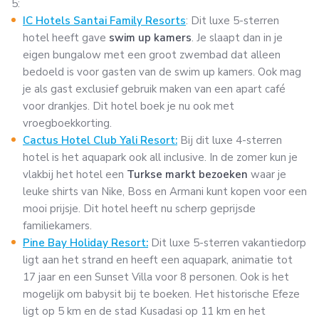
5:
IC Hotels Santai Family Resorts
: Dit luxe 5-sterren
hotel heeft gave
swim up kamers
. Je slaapt dan in je
eigen bungalow met een groot zwembad dat alleen
bedoeld is voor gasten van de swim up kamers. Ook mag
je als gast exclusief gebruik maken van een apart café
voor drankjes. Dit hotel boek je nu ook met
vroegboekkorting.
Cactus Hotel Club Yali Resort:
Bij dit luxe 4-sterren
hotel is het aquapark ook all inclusive. In de zomer kun je
vlakbij het hotel een
Turkse markt bezoeken
waar je
leuke shirts van Nike, Boss en Armani kunt kopen voor een
mooi prijsje. Dit hotel heeft nu scherp geprijsde
familiekamers.
Pine Bay Holiday Resort:
Dit luxe 5-sterren vakantiedorp
ligt aan het strand en heeft een aquapark, animatie tot
17 jaar en een Sunset Villa voor 8 personen. Ook is het
mogelijk om babysit bij te boeken. Het historische Efeze
ligt op 5 km en de stad Kusadasi op 11 km en het