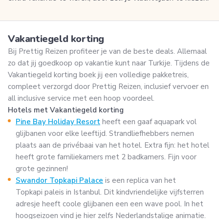
Vakantiegeld korting
Bij Prettig Reizen profiteer je van de beste deals. Allemaal
zo dat jij goedkoop op vakantie kunt naar Turkije. Tijdens de
Vakantiegeld korting boek jij een volledige pakketreis,
compleet verzorgd door Prettig Reizen, inclusief vervoer en
all inclusive service met een hoop voordeel.
Hotels met Vakantiegeld korting
Pine Bay Holiday Resort
heeft een gaaf aquapark vol
glijbanen voor elke leeftijd. Strandliefhebbers nemen
plaats aan de privébaai van het hotel. Extra fijn: het hotel
heeft grote familiekamers met 2 badkamers. Fijn voor
grote gezinnen!
Swandor Topkapi Palace
is een replica van het
Topkapi paleis in Istanbul. Dit kindvriendelijke vijfsterren
adresje heeft coole glijbanen een een wave pool. In het
hoogseizoen vind je hier zelfs Nederlandstalige animatie.