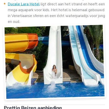
Ducale Lara Hotel
ligt direct aan het strand en heeft een
mega aquapark voor kids. Het hotel is helemaal gebouwd
in Venetiaanse sferen en een écht waterparadijs voor jong
en oud.
Prettig Reizen aanbieding