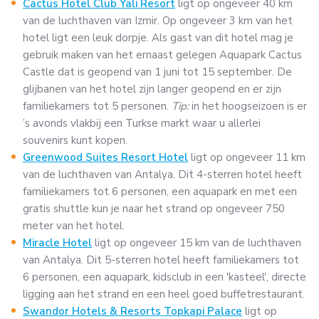
Cactus Hotel Club Yali Resort
ligt op ongeveer 40 km
van de luchthaven van Izmir. Op ongeveer 3 km van het
hotel ligt een leuk dorpje. Als gast van dit hotel mag je
gebruik maken van het ernaast gelegen Aquapark Cactus
Castle dat is geopend van 1 juni tot 15 september. De
glijbanen van het hotel zijn langer geopend en er zijn
familiekamers tot 5 personen.
Tip:
in het hoogseizoen is er
’s avonds vlakbij een Turkse markt waar u allerlei
souvenirs kunt kopen.
Greenwood Suites Resort Hotel
ligt op ongeveer 11 km
van de luchthaven van Antalya. Dit 4-sterren hotel heeft
familiekamers tot 6 personen, een aquapark en met een
gratis shuttle kun je naar het strand op ongeveer 750
meter van het hotel.
Miracle Hotel
ligt op ongeveer 15 km van de luchthaven
van Antalya. Dit 5-sterren hotel heeft familiekamers tot
6 personen, een aquapark, kidsclub in een 'kasteel', directe
ligging aan het strand en een heel goed buffetrestaurant.
Swandor Hotels & Resorts Topkapi Palace
ligt op