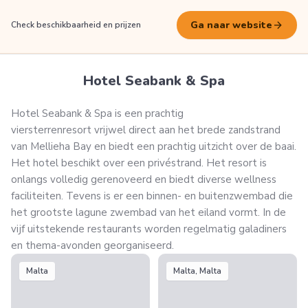
arrow_forward
Ga naar website
Check beschikbaarheid en prijzen
Hotel Seabank & Spa
Hotel Seabank & Spa is een prachtig
viersterrenresort vrijwel direct aan het brede zandstrand
van Mellieha Bay en biedt een prachtig uitzicht over de baai.
Het hotel beschikt over een privéstrand. Het resort is
onlangs volledig gerenoveerd en biedt diverse wellness
faciliteiten. Tevens is er een binnen- en buitenzwembad die
het grootste lagune zwembad van het eiland vormt. In de
vijf uitstekende restaurants worden regelmatig galadiners
en thema-avonden georganiseerd.
Malta
Malta, Malta