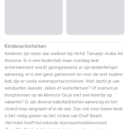
Kinderactiviteiten
Kinderen zijn meer dan welkom bij Hotel Tamarijn Aruba All
Inclusive. Er is een kinderclub waar overdag leuk
entertainment wordt georganiseerd, er zijn kinderfietsjes
aanwezig, er is een gave gameroom en voor de wat oudere
kids zijn er coole watersportactiviteiten. Wat dacht je van
windsurfen, kanoën, zeilen of waterfietsen? Of overwin je
hoogtevrees op de klimrots! Ga je met een kleintje op
vakantie? Er zijn diverse babyfaciliteiten aanwezig en het
strand loop langzaam af in de zee. Dus ook voor kleine kinds
is het veilig spelen op het strand van Druif Beach.
Het hotel heeft het erkende duurzaamheidskeurmerk