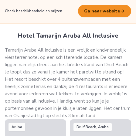
arrow_forward
Ga naar website
Check beschikbaarheid en prijzen
Hotel Tamarijn Aruba All Inclusive
Tamarijn Aruba All Inclusive is een vrolijk en kindvriendelijk
viersterrenhotel op een schitterende locatie. De kamers
liggen namelijk direct aan het brede strand van Druif Beach.
Je loopt dus zo vanuit je kamer het parelwitte strand op!
Het resort beschikt over 4 buitenzwembaden met een
heerlijk zonneterras en dankzij de 4 restaurants is er iedere
avond voor iedereen wat lekkers te verkrijgen. Je verblijf is
op basis van all inclusive. Handig, want zo kun je je
portemonnee gewoon in je kluisje laten liggen. Het centrum
van Oranjestad ligt op slechts 3 km afstand.
Aruba
Druif Beach, Aruba