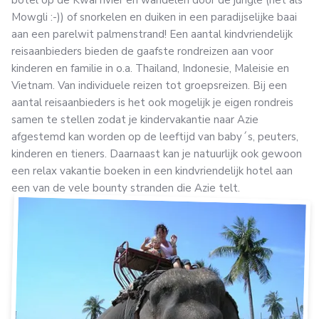
botel op de Kwai rivier en wandelen door de jungle (net als
Mowgli :-)) of snorkelen en duiken in een paradijselijke baai
aan een parelwit palmenstrand! Een aantal kindvriendelijk
reisaanbieders bieden de gaafste rondreizen aan voor
kinderen en familie in o.a. Thailand, Indonesie, Maleisie en
Vietnam. Van individuele reizen tot groepsreizen. Bij een
aantal reisaanbieders is het ook mogelijk je eigen rondreis
samen te stellen zodat je kindervakantie naar Azie
afgestemd kan worden op de leeftijd van baby´s, peuters,
kinderen en tieners. Daarnaast kan je natuurlijk ook gewoon
een relax vakantie boeken in een kindvriendelijk hotel aan
een van de vele bounty stranden die Azie telt.