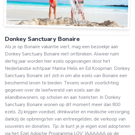
Donkey Sanctuary Bonaire
Als je op Bonaire vakantie viert, mag een bezoekje aan
Donkey Sanctuary Bonaire niet ontbreken. Alweer ruim
dertig jaar worden hier ezels opgevangen door het
Nederlandse echtpaar Marina Melis en Ed Koopman. Donkey
Sanctuary Bonaire zet zich in om alle ezels van Bonaire een
beschermd leven te bieden. Tevens wordt voorlichting
gegeven over de leefwereld van ezels aan de
eilandbewoners, op scholen en aan toeristen. In Donkey
Sanctuary Bonaire wonen op dit moment meer dan 800
ezels. Zij krijgen voedsel, drinkwater en medische verzorging
dankzij de opbrengsten van entreegelden, de verkoop van
souvenirs en donaties.
Tip:
Je kunt je je eigen ezel adopteren
via het Ezel Adoptie Programma LOV’ IAAAAAA op de