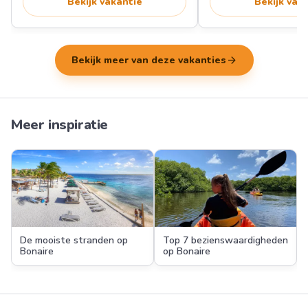
Bekijk vakantie
Bekijk vak
arrow_forward
Bekijk meer van deze vakanties
Meer inspiratie
De mooiste stranden op
Top 7 bezienswaardigheden
Bonaire
op Bonaire