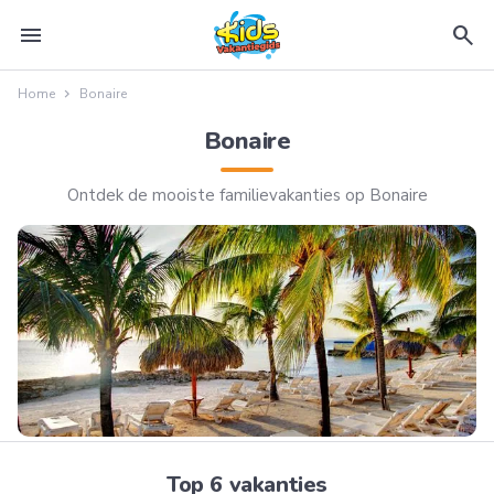
menu
search
Home
Bonaire
Bonaire
Ontdek de mooiste familievakanties op Bonaire
Top 6 vakanties