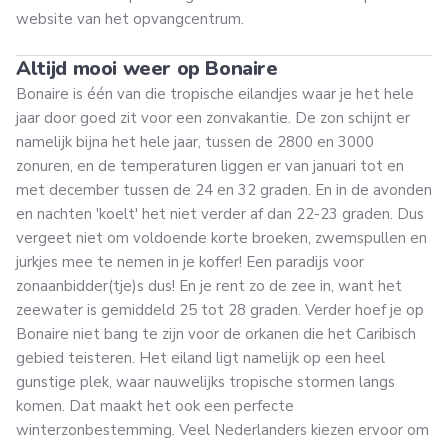
website van het opvangcentrum.
Altijd mooi weer op Bonaire
Bonaire is één van die tropische eilandjes waar je het hele
jaar door goed zit voor een zonvakantie. De zon schijnt er
namelijk bijna het hele jaar, tussen de 2800 en 3000
zonuren, en de temperaturen liggen er van januari tot en
met december tussen de 24 en 32 graden. En in de avonden
en nachten 'koelt' het niet verder af dan 22-23 graden. Dus
vergeet niet om voldoende korte broeken, zwemspullen en
jurkjes mee te nemen in je koffer! Een paradijs voor
zonaanbidder(tje)s dus! En je rent zo de zee in, want het
zeewater is gemiddeld 25 tot 28 graden. Verder hoef je op
Bonaire niet bang te zijn voor de orkanen die het Caribisch
gebied teisteren. Het eiland ligt namelijk op een heel
gunstige plek, waar nauwelijks tropische stormen langs
komen. Dat maakt het ook een perfecte
winterzonbestemming. Veel Nederlanders kiezen ervoor om