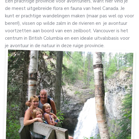
Een prachtige provincie voor avonturiers, want hier vind je
de meest uitgebreide flora en fauna van heel Canada. Je
kunt er prachtige wandelingen maken (maar pas wel op voor
beren!), vissen op wilde zalm in de rivieren en je avontuur
voortzetten aan boord van een zeilboot. Vancouver is het
centrum in British Columbia en een ideale uitvalsbasis voor
je avontuur in de natuur in deze ruige provincie.