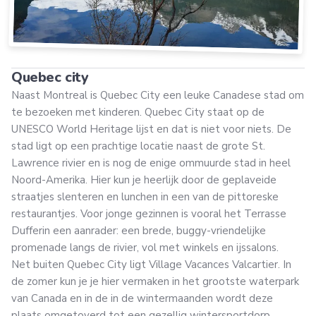
Quebec city
Naast Montreal is Quebec City een leuke Canadese stad om
te bezoeken met kinderen. Quebec City staat op de
UNESCO World Heritage lijst en dat is niet voor niets. De
stad ligt op een prachtige locatie naast de grote St.
Lawrence rivier en is nog de enige ommuurde stad in heel
Noord-Amerika. Hier kun je heerlijk door de geplaveide
straatjes slenteren en lunchen in een van de pittoreske
restaurantjes. Voor jonge gezinnen is vooral het Terrasse
Dufferin een aanrader: een brede, buggy-vriendelijke
promenade langs de rivier, vol met winkels en ijssalons.
Net buiten Quebec City ligt Village Vacances Valcartier. In
de zomer kun je je hier vermaken in het grootste waterpark
van Canada en in de in de wintermaanden wordt deze
plaats omgetoverd tot een gezellig wintersportdorp.