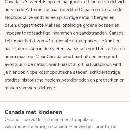
Canada is 's werelds op een na grootste land en strekt zich
uit van de Atlantische naar de Stille Oceaan en tot aan de
Noordpool. Je vindt er een prachtige natuur: bergen en
dalen, uitgestrekte vlaktes, oneindige groene bossen en
imposante rotsachtige inhammen en zandstranden. Canada
telt maar liefst zon 41 nationale natuurparken, je kunt er
naar zalm vissen in de rivieren, walvissen spotten, raften en
noem maar op. Maar Canada biedt niet alleen een groot
avontuur in de natuur, want naast al dit natuurschoon vind
je hier ook hippe kosmopolitische steden, schilderachtige
stadjes, historische bezienswaardigheden en pretparken en
musea van wereldklasse.
Canada met kinderen
Ontario is de zuidelijkste en meest populaire
vakantiebestemming in Canada. Hier vind je Toronto, de