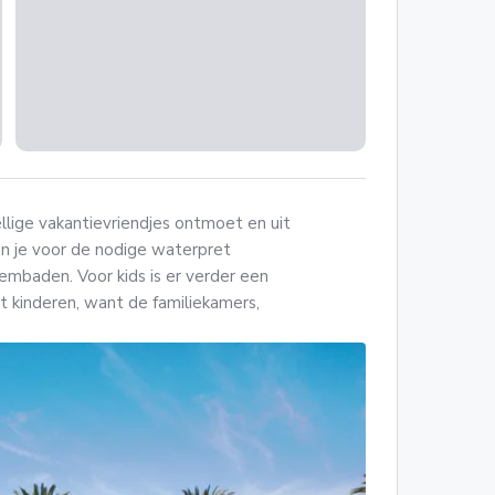
ellige vakantievriendjes ontmoet en uit
kun je voor de nodige waterpret
wembaden. Voor kids is er verder een
met kinderen, want de familiekamers,