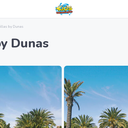
Villas by Dunas
by Dunas