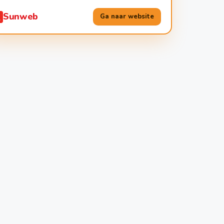
Sunweb
Ga naar website