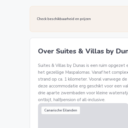
Check beschikbaarheid en prijzen
Over Suites & Villas by Du
Suites & Villas by Dunas is een ruim opgezet 
het gezellige Maspalomas. Vanaf het complex r
strand op ca. 1 kilometer. Vooral vanwege de ru
deze accommodatie erg geschikt voor een vak
drie aparte zwembaden voor kleine waterratjes
ontbijt, halfpension of all-inclusive.
Canarische Eilanden