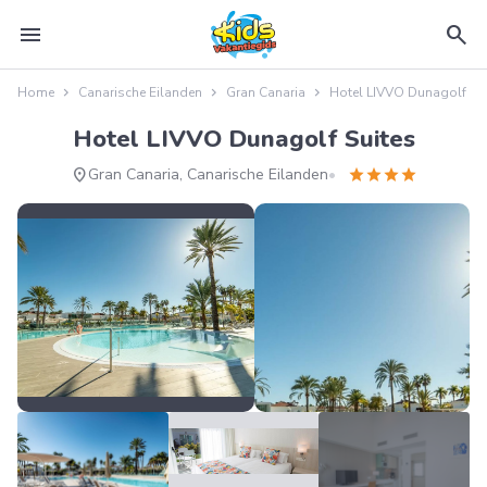
menu
search
Home
Canarische Eilanden
Gran Canaria
Hotel LIVVO Dunagolf Sui
Hotel LIVVO Dunagolf Suites
location_on
star
star
star
star
Gran Canaria, Canarische Eilanden