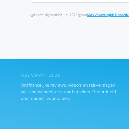
update
Laatst bijgewerkt:
2 juni 2026
update
door
Kids Vakantiegids Redactie
KIDS VAKANTIEGIDS
Onafhankelijke reviews, video's en reisverslagen
van kindvriendelijke vakantieparken. Beoordeeld
door ouders, voor ouders.