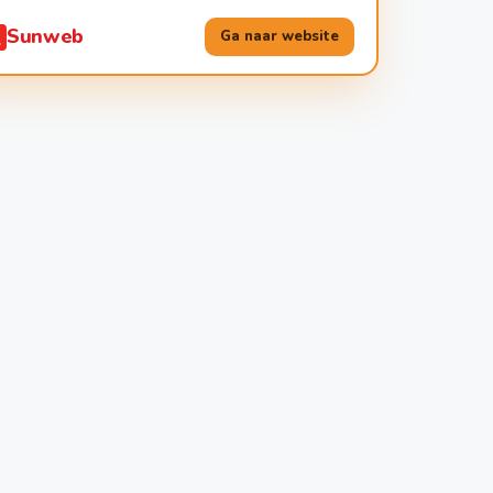
Sunweb
Ga naar website