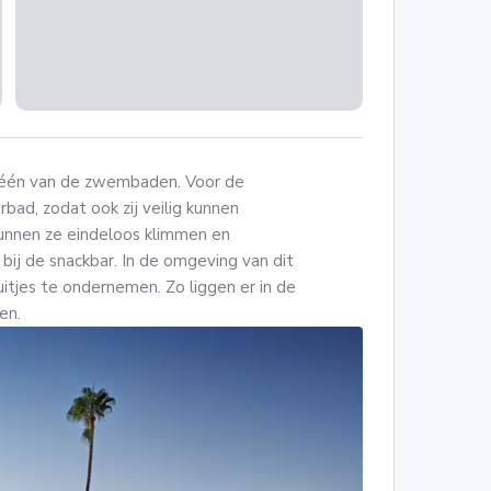
in één van de zwembaden. Voor de
erbad, zodat ook zij veilig kunnen
kunnen ze eindeloos klimmen en
 bij de snackbar. In de omgeving van dit
uitjes te ondernemen. Zo liggen er in de
ken.