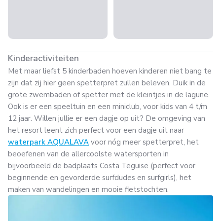
Kinderactiviteiten
Met maar liefst 5 kinderbaden hoeven kinderen niet bang te
zijn dat zij hier geen spetterpret zullen beleven. Duik in de
grote zwembaden of spetter met de kleintjes in de lagune.
Ook is er een speeltuin en een miniclub, voor kids van 4 t/m
12 jaar. Willen jullie er een dagje op uit? De omgeving van
het resort leent zich perfect voor een dagje uit naar
waterpark AQUALAVA
voor nóg meer spetterpret, het
beoefenen van de allercoolste watersporten in
bijvoorbeeld de badplaats Costa Teguise (perfect voor
beginnende en gevorderde surfdudes en surfgirls), het
maken van wandelingen en mooie fietstochten.