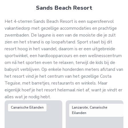
Sands Beach Resort
Het 4-sterren Sands Beach Resort is een supersfeervol
vakantiedorp met gezellige accommodaties en prachtige
zwembaden. De lagune is een van de mooiste die je zult
zien en het strand is op loopafstand. Sport staat bij dit
resort hoog in het vaandel, daarom is er een uitgebreide
sportwinkel, een hardloopparcours en een wellnesscentrum
om ná het sporten even te relaxen, terwijl de kids bij de
babysit verblijven. Op enkele honderden meters afstand van
het resort vind je het centrum van het gezellige Costa
Teguise, met barretjes, restaurants en winkels. Maar
eigenlijk hoef je het resort helemaal niet af, want je vindt er
alles wat je nodig hebt.
Canarische Eilanden
Lanzarote, Canarische
Eilanden